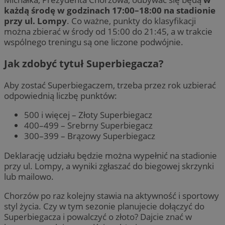
każdą środę w godzinach 17:00–18:00 na stadionie
przy ul. Lompy
. Co ważne, punkty do klasyfikacji
można zbierać w środy od 15:00 do 21:45, a w trakcie
wspólnego treningu są one liczone podwójnie.
Jak zdobyć tytuł Superbiegacza?
Aby zostać Superbiegaczem, trzeba przez rok uzbierać
odpowiednią liczbę punktów:
500 i więcej – Złoty Superbiegacz
400–499 – Srebrny Superbiegacz
300–399 – Brązowy Superbiegacz
Deklarację udziału będzie można wypełnić na stadionie
przy ul. Lompy, a wyniki zgłaszać do biegowej skrzynki
lub mailowo.
Chorzów po raz kolejny stawia na aktywność i sportowy
styl życia. Czy w tym sezonie planujecie dołączyć do
Superbiegacza i powalczyć o złoto? Dajcie znać w