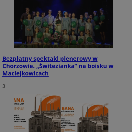
Bezpłatny spektakl plenerowy w
Chorzowie. „Świtezianka” na boisku w
Maciejkowicach
3