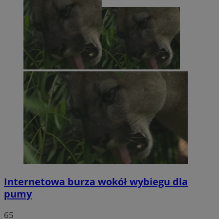
Internetowa burza wokół wybiegu dla
pumy
65