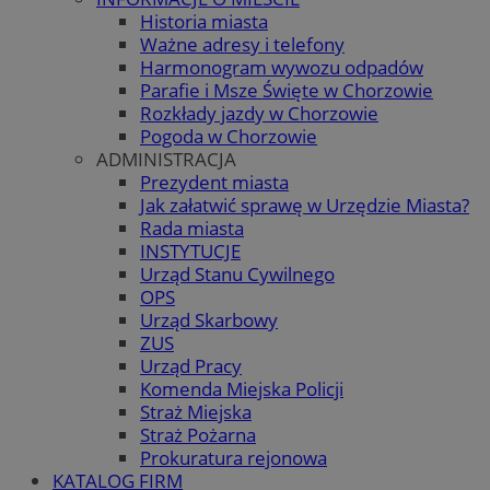
Historia miasta
Ważne adresy i telefony
Harmonogram wywozu odpadów
Parafie i Msze Święte w Chorzowie
Rozkłady jazdy w Chorzowie
Pogoda w Chorzowie
ADMINISTRACJA
Prezydent miasta
Jak załatwić sprawę w Urzędzie Miasta?
Rada miasta
INSTYTUCJE
Urząd Stanu Cywilnego
OPS
Urząd Skarbowy
ZUS
Urząd Pracy
Komenda Miejska Policji
Straż Miejska
Straż Pożarna
Prokuratura rejonowa
KATALOG FIRM