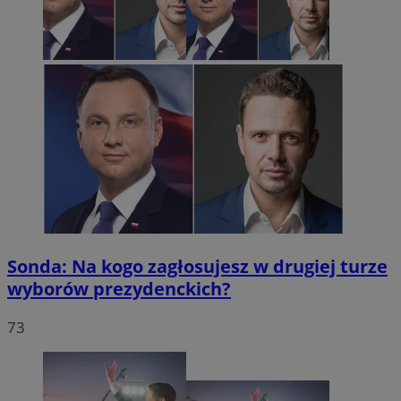
Sonda: Na kogo zagłosujesz w drugiej turze
wyborów prezydenckich?
73