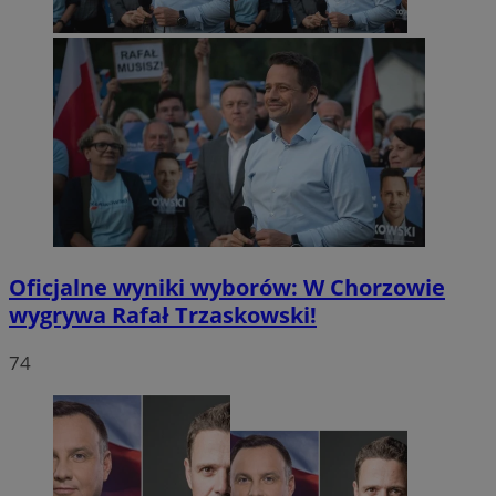
Oficjalne wyniki wyborów: W Chorzowie
wygrywa Rafał Trzaskowski!
74