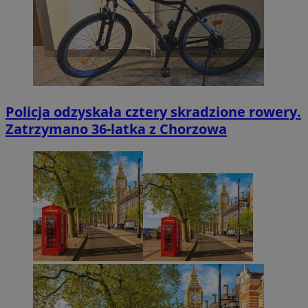
Policja odzyskała cztery skradzione rowery.
Zatrzymano 36-latka z Chorzowa