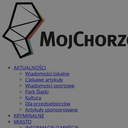
AKTUALNOŚCI
Wiadomości lokalne
Ciekawe artykuły
Wiadomości sportowe
Park Śląski
Kultura
Dla przedsiębiorców
Artykuły sponsorowane
KRYMINALNE
MIASTO
INFORMACJE O MIEŚCIE