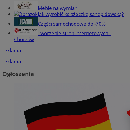
Meble na wymiar
Jak wyrobić książeczkę sanepidowską?
Części samochodowe do -70%
Tworzenie stron internetowych -
Chorzów
reklama
reklama
Ogłoszenia