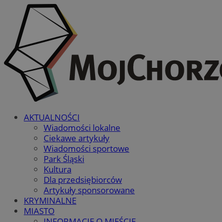
AKTUALNOŚCI
Wiadomości lokalne
Ciekawe artykuły
Wiadomości sportowe
Park Śląski
Kultura
Dla przedsiębiorców
Artykuły sponsorowane
KRYMINALNE
MIASTO
INFORMACJE O MIEŚCIE