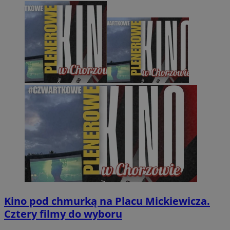
Kino pod chmurką na Placu Mickiewicza.
Cztery filmy do wyboru