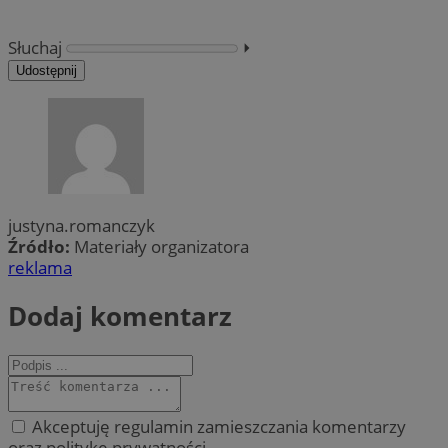
Słuchaj
⏵︎
Udostępnij
justyna.romanczyk
Źródło:
Materiały organizatora
reklama
Dodaj komentarz
Akceptuję regulamin zamieszczania komentarzy
oraz politykę prywatności.