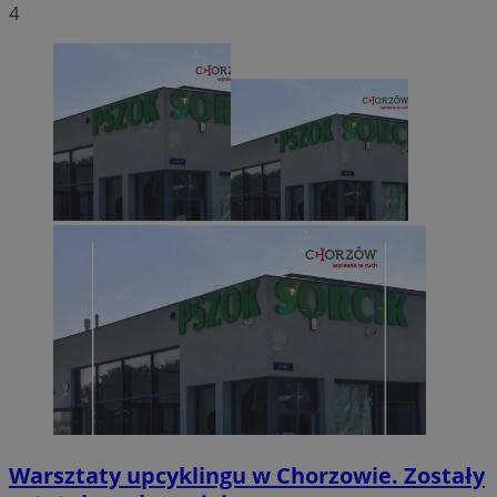
4
Warsztaty upcyklingu w Chorzowie. Zostały