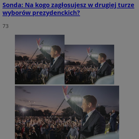
Sonda: Na kogo zagłosujesz w drugiej turze
wyborów prezydenckich?
73