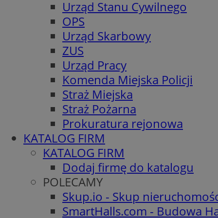
Urząd Stanu Cywilnego
OPS
Urząd Skarbowy
ZUS
Urząd Pracy
Komenda Miejska Policji
Straż Miejska
Straż Pożarna
Prokuratura rejonowa
KATALOG FIRM
KATALOG FIRM
Dodaj firmę do katalogu
POLECAMY
Skup.io - Skup nieruchomoś
SmartHalls.com - Budowa Ha