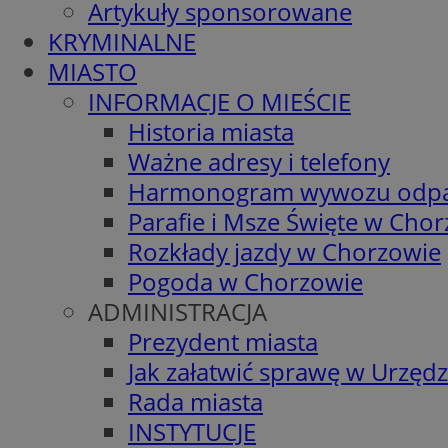
Artykuły sponsorowane
KRYMINALNE
MIASTO
INFORMACJE O MIEŚCIE
Historia miasta
Ważne adresy i telefony
Harmonogram wywozu odp
Parafie i Msze Święte w Cho
Rozkłady jazdy w Chorzowie
Pogoda w Chorzowie
ADMINISTRACJA
Prezydent miasta
Jak załatwić sprawę w Urzędz
Rada miasta
INSTYTUCJE