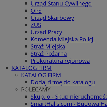
Urząd Stanu Cywilnego
OPS
Urząd Skarbowy
ZUS
Urząd Pracy
Komenda Miejska Policji
Straż Miejska
Straż Pożarna
Prokuratura rejonowa
KATALOG FIRM
KATALOG FIRM
Dodaj firmę do katalogu
POLECAMY
Skup.io - Skup nieruchomoś
SmartHalls.com - Budowa Ha