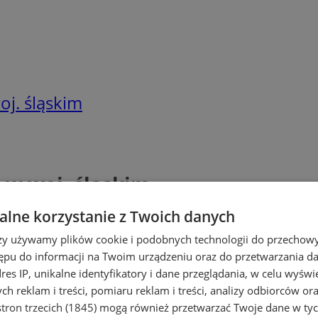
oj. śląskim
 w woj. śląskim
lne korzystanie z Twoich danych
rzy używamy plików cookie i podobnych technologii do przechow
ępu do informacji na Twoim urządzeniu oraz do przetwarzania 
dres IP, unikalne identyfikatory i dane przeglądania, w celu wyświ
h reklam i treści, pomiaru reklam i treści, analizy odbiorców or
tron trzecich (1845)
mogą również przetwarzać Twoje dane w tych