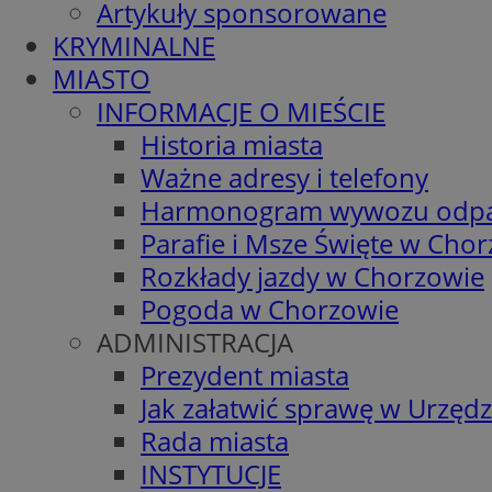
Artykuły sponsorowane
KRYMINALNE
MIASTO
INFORMACJE O MIEŚCIE
Historia miasta
Ważne adresy i telefony
Harmonogram wywozu odp
Parafie i Msze Święte w Cho
Rozkłady jazdy w Chorzowie
Pogoda w Chorzowie
ADMINISTRACJA
Prezydent miasta
Jak załatwić sprawę w Urzędz
Rada miasta
INSTYTUCJE