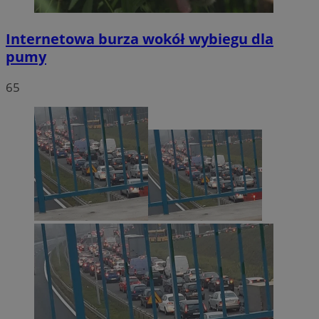
Internetowa burza wokół wybiegu dla
pumy
65