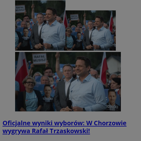
Oficjalne wyniki wyborów: W Chorzowie
wygrywa Rafał Trzaskowski!