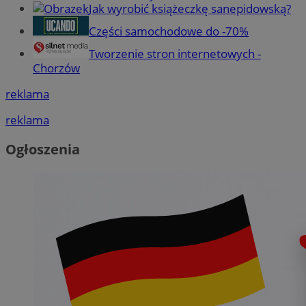
Jak wyrobić książeczkę sanepidowską?
Części samochodowe do -70%
Tworzenie stron internetowych -
Chorzów
reklama
reklama
Ogłoszenia