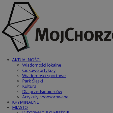
AKTUALNOŚCI
Wiadomości lokalne
Ciekawe artykuły
Wiadomości sportowe
Park Śląski
Kultura
Dla przedsiębiorców
Artykuły sponsorowane
KRYMINALNE
MIASTO
INFORMACJE O MIEŚCIE