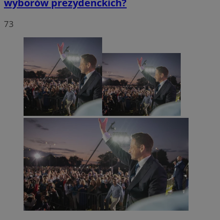
wyborów prezydenckich?
73