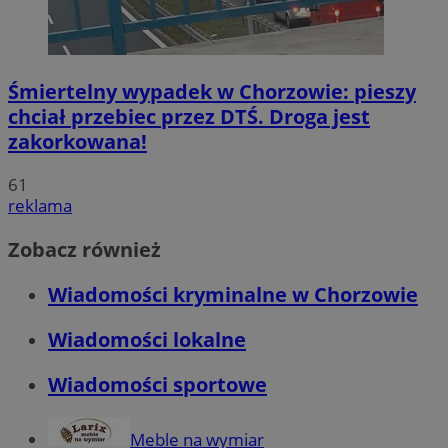
Śmiertelny wypadek w Chorzowie: pieszy
chciał przebiec przez DTŚ. Droga jest
zakorkowana!
61
reklama
Zobacz również
Wiadomości kryminalne w Chorzowie
Wiadomości lokalne
Wiadomości sportowe
Meble na wymiar