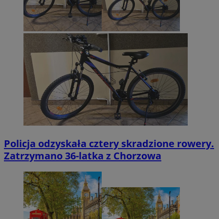
Policja odzyskała cztery skradzione rowery.
Zatrzymano 36-latka z Chorzowa