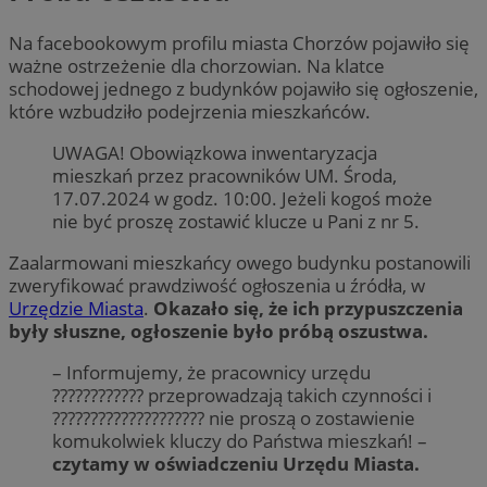
Na facebookowym profilu miasta Chorzów pojawiło się
ważne ostrzeżenie dla chorzowian. Na klatce
schodowej jednego z budynków pojawiło się ogłoszenie,
które wzbudziło podejrzenia mieszkańców.
UWAGA! Obowiązkowa inwentaryzacja
mieszkań przez pracowników UM. Środa,
17.07.2024 w godz. 10:00. Jeżeli kogoś może
nie być proszę zostawić klucze u Pani z nr 5.
Zaalarmowani mieszkańcy owego budynku postanowili
zweryfikować prawdziwość ogłoszenia u źródła, w
Urzędzie Miasta
.
Okazało się, że ich przypuszczenia
były słuszne, ogłoszenie było próbą oszustwa.
– Informujemy, że pracownicy urzędu
???????????? przeprowadzają takich czynności i
???????????????????? nie proszą o zostawienie
komukolwiek kluczy do Państwa mieszkań! –
czytamy w oświadczeniu Urzędu Miasta.