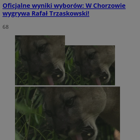
Oficjalne wyniki wyborów: W Chorzowie
wygrywa Rafał Trzaskowski!
68