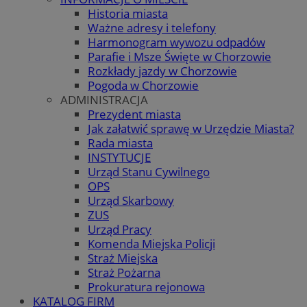
Historia miasta
Ważne adresy i telefony
Harmonogram wywozu odpadów
Parafie i Msze Święte w Chorzowie
Rozkłady jazdy w Chorzowie
Pogoda w Chorzowie
ADMINISTRACJA
Prezydent miasta
Jak załatwić sprawę w Urzędzie Miasta?
Rada miasta
INSTYTUCJE
Urząd Stanu Cywilnego
OPS
Urząd Skarbowy
ZUS
Urząd Pracy
Komenda Miejska Policji
Straż Miejska
Straż Pożarna
Prokuratura rejonowa
KATALOG FIRM