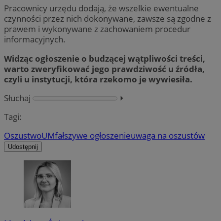
Pracownicy urzędu dodają, że wszelkie ewentualne
czynności przez nich dokonywane, zawsze są zgodne z
prawem i wykonywane z zachowaniem procedur
informacyjnych.
Widząc ogłoszenie o budzącej wątpliwości treści,
warto zweryfikować jego prawdziwość u źródła,
czyli u instytucji, która rzekomo je wywiesiła.
Słuchaj
⏵︎
Tagi:
Oszustwo
UM
fałszywe ogłoszenie
uwaga na oszustów
Udostępnij