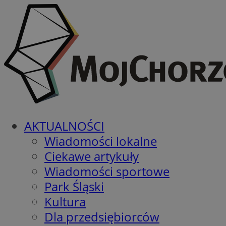
AKTUALNOŚCI
Wiadomości lokalne
Ciekawe artykuły
Wiadomości sportowe
Park Śląski
Kultura
Dla przedsiębiorców