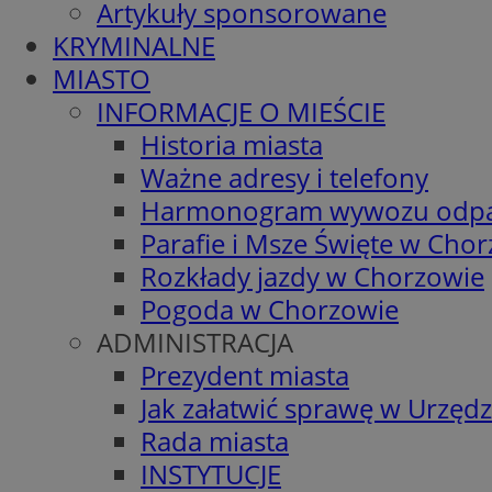
Artykuły sponsorowane
KRYMINALNE
MIASTO
INFORMACJE O MIEŚCIE
Historia miasta
Ważne adresy i telefony
Harmonogram wywozu odp
Parafie i Msze Święte w Cho
Rozkłady jazdy w Chorzowie
Pogoda w Chorzowie
ADMINISTRACJA
Prezydent miasta
Jak załatwić sprawę w Urzędz
Rada miasta
INSTYTUCJE