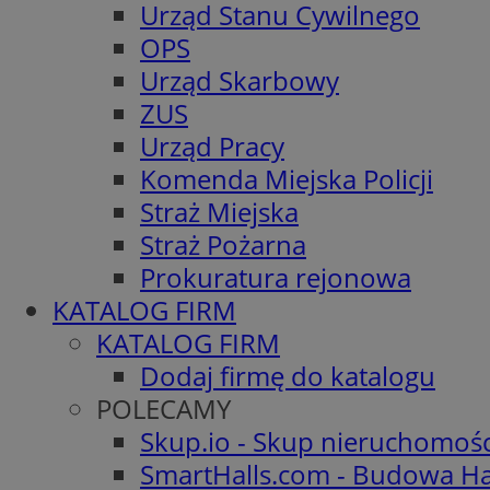
Urząd Stanu Cywilnego
OPS
Urząd Skarbowy
ZUS
Urząd Pracy
Komenda Miejska Policji
Straż Miejska
Straż Pożarna
Prokuratura rejonowa
KATALOG FIRM
KATALOG FIRM
Dodaj firmę do katalogu
POLECAMY
Skup.io - Skup nieruchomoś
SmartHalls.com - Budowa Ha