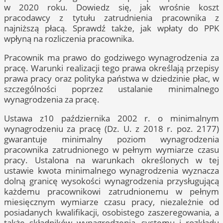
w 2020 roku. Dowiedz się, jak wrośnie koszt
pracodawcy z tytułu zatrudnienia pracownika z
najniższą płacą. Sprawdź także, jak wpłaty do PPK
wpłyną na rozliczenia pracownika.
Pracownik ma prawo do godziwego wynagrodzenia za
pracę. Warunki realizacji tego prawa określają przepisy
prawa pracy oraz polityka państwa w dziedzinie płac, w
szczególności poprzez ustalanie minimalnego
wynagrodzenia za pracę.
Ustawa z10 października 2002 r. o minimalnym
wynagrodzeniu za pracę (Dz. U. z 2018 r. poz. 2177)
gwarantuje minimalny poziom wynagrodzenia
pracownika zatrudnionego w pełnym wymiarze czasu
pracy. Ustalona na warunkach określonych w tej
ustawie kwota minimalnego wynagrodzenia wyznacza
dolną granicę wysokości wynagrodzenia przysługującą
każdemu pracownikowi zatrudnionemu w pełnym
miesięcznym wymiarze czasu pracy, niezależnie od
posiadanych kwalifikacji, osobistego zaszeregowania, a
także składników wynagrodzenia, systemu i rozkładu