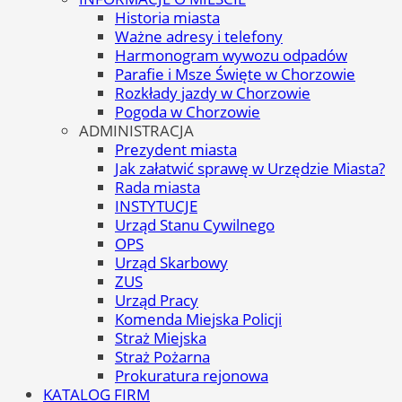
Historia miasta
Ważne adresy i telefony
Harmonogram wywozu odpadów
Parafie i Msze Święte w Chorzowie
Rozkłady jazdy w Chorzowie
Pogoda w Chorzowie
ADMINISTRACJA
Prezydent miasta
Jak załatwić sprawę w Urzędzie Miasta?
Rada miasta
INSTYTUCJE
Urząd Stanu Cywilnego
OPS
Urząd Skarbowy
ZUS
Urząd Pracy
Komenda Miejska Policji
Straż Miejska
Straż Pożarna
Prokuratura rejonowa
KATALOG FIRM