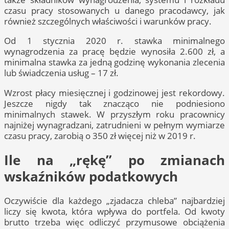
czasu pracy stosowanych u danego pracodawcy, jak
również szczególnych właściwości i warunków pracy.
Od 1 stycznia 2020 r. stawka minimalnego
wynagrodzenia za pracę będzie wynosiła 2.600 zł, a
minimalna stawka za jedną godzinę wykonania zlecenia
lub świadczenia usług – 17 zł.
Wzrost płacy miesięcznej i godzinowej jest rekordowy.
Jeszcze nigdy tak znacząco nie podniesiono
minimalnych stawek. W przyszłym roku pracownicy
najniżej wynagradzani, zatrudnieni w pełnym wymiarze
czasu pracy, zarobią o 350 zł więcej niż w 2019 r.
Ile na „rękę” po zmianach
wskaźników podatkowych
Oczywiście dla każdego „zjadacza chleba” najbardziej
liczy się kwota, która wpływa do portfela. Od kwoty
brutto trzeba więc odliczyć przymusowe obciążenia