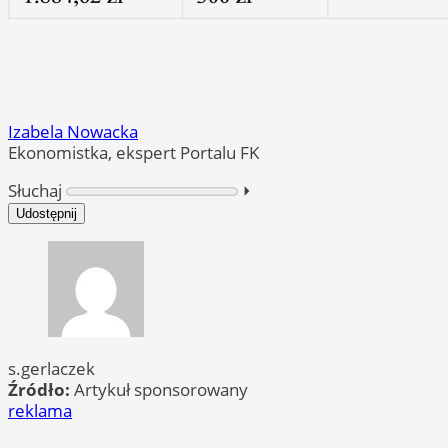
Izabela Nowacka
Ekonomistka, ekspert Portalu FK
Słuchaj
⏵︎
Udostępnij
s.gerlaczek
Źródło:
Artykuł sponsorowany
reklama