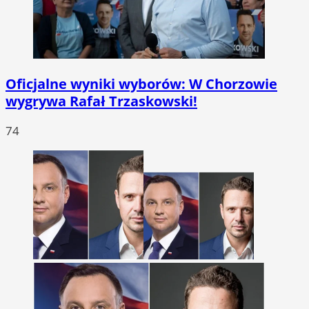
Oficjalne wyniki wyborów: W Chorzowie
wygrywa Rafał Trzaskowski!
74