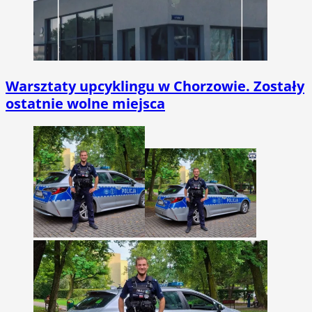
Warsztaty upcyklingu w Chorzowie. Zostały
ostatnie wolne miejsca