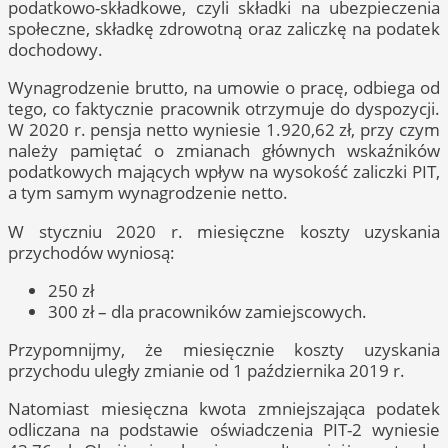
podatkowo-składkowe, czyli składki na ubezpieczenia
społeczne, składkę zdrowotną oraz zaliczkę na podatek
dochodowy.
Wynagrodzenie brutto, na umowie o pracę, odbiega od
tego, co faktycznie pracownik otrzymuje do dyspozycji.
W 2020 r. pensja netto wyniesie 1.920,62 zł, przy czym
należy pamiętać o zmianach głównych wskaźników
podatkowych mających wpływ na wysokość zaliczki PIT,
a tym samym wynagrodzenie netto.
W styczniu 2020 r. miesięczne koszty uzyskania
przychodów wyniosą:
250 zł
300 zł – dla pracowników zamiejscowych.
Przypomnijmy, że miesięcznie koszty uzyskania
przychodu uległy zmianie od 1 października 2019 r.
Natomiast miesięczna kwota zmniejszająca podatek
odliczana na podstawie oświadczenia PIT-2 wyniesie