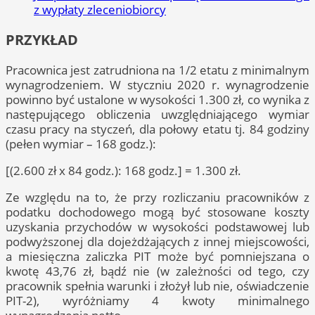
z wypłaty zleceniobiorcy
PRZYKŁAD
Pracownica jest zatrudniona na 1/2 etatu z minimalnym
wynagrodzeniem. W styczniu 2020 r. wynagrodzenie
powinno być ustalone w wysokości 1.300 zł, co wynika z
następującego obliczenia uwzględniającego wymiar
czasu pracy na styczeń, dla połowy etatu tj. 84 godziny
(pełen wymiar – 168 godz.):
[(2.600 zł x 84 godz.): 168 godz.] = 1.300 zł.
Ze względu na to, że przy rozliczaniu pracowników z
podatku dochodowego mogą być stosowane koszty
uzyskania przychodów w wysokości podstawowej lub
podwyższonej dla dojeżdżających z innej miejscowości,
a miesięczna zaliczka PIT może być pomniejszana o
kwotę 43,76 zł, bądź nie (w zależności od tego, czy
pracownik spełnia warunki i złożył lub nie, oświadczenie
PIT-2), wyróżniamy 4 kwoty minimalnego