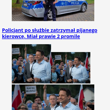
Policjant po służbie zatrzymał pijanego
kierowcę. Miał prawie 2 promile