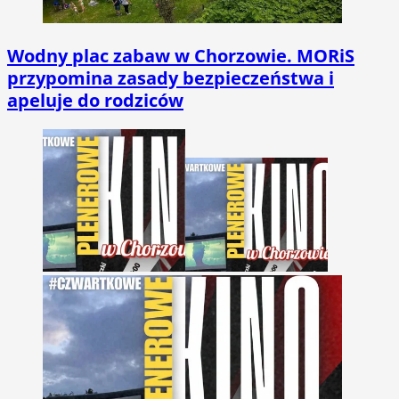
Wodny plac zabaw w Chorzowie. MORiS
przypomina zasady bezpieczeństwa i
apeluje do rodziców