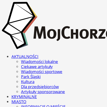
AKTUALNOŚCI
Wiadomości lokalne
Ciekawe artykuły
Wiadomości sportowe
Park Śląski
Kultura
Dla przedsiębiorców
Artykuły sponsorowane
KRYMINALNE
MIASTO
INFORMACJE O MIEŚCIE