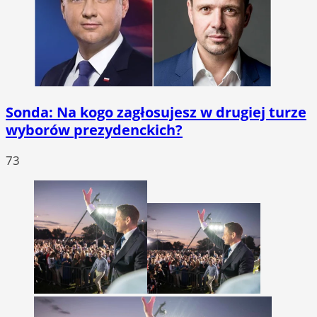
Sonda: Na kogo zagłosujesz w drugiej turze
wyborów prezydenckich?
73