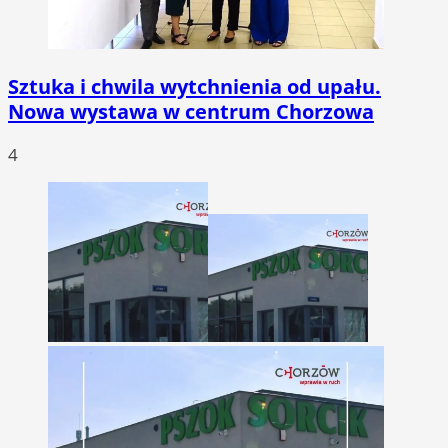
Sztuka i chwila wytchnienia od upału.
Nowa wystawa w centrum Chorzowa
4