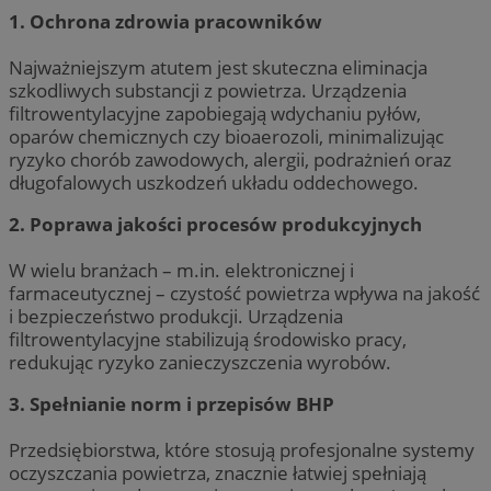
1. Ochrona zdrowia pracowników
Najważniejszym atutem jest skuteczna eliminacja
szkodliwych substancji z powietrza. Urządzenia
filtrowentylacyjne zapobiegają wdychaniu pyłów,
oparów chemicznych czy bioaerozoli, minimalizując
ryzyko chorób zawodowych, alergii, podrażnień oraz
długofalowych uszkodzeń układu oddechowego.
2. Poprawa jakości procesów produkcyjnych
W wielu branżach – m.in. elektronicznej i
farmaceutycznej – czystość powietrza wpływa na jakość
i bezpieczeństwo produkcji. Urządzenia
filtrowentylacyjne stabilizują środowisko pracy,
redukując ryzyko zanieczyszczenia wyrobów.
3. Spełnianie norm i przepisów BHP
Przedsiębiorstwa, które stosują profesjonalne systemy
oczyszczania powietrza, znacznie łatwiej spełniają