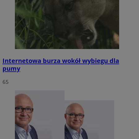
Internetowa burza wokół wybiegu dla
pumy
65