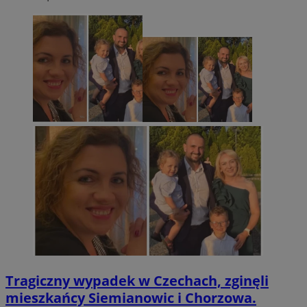
Tragiczny wypadek w Czechach, zginęli
mieszkańcy Siemianowic i Chorzowa.