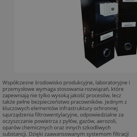
Współczesne środowisko produkcyjne, laboratoryjne i
przemysłowe wymaga stosowania rozwiązań, które
zapewniają nie tylko wysoką jakość procesów, lecz
także pełne bezpieczeństwo pracowników. Jednym z
kluczowych elementów infrastruktury ochronnej
sąurządzenia filtrowentylacyjne, odpowiedzialne za
oczyszczanie powietrza z pyłów, gazów, aerozoli,
oparów chemicznych oraz innych szkodliwych
substancji. Dzięki zaawansowanym systemom filtracji