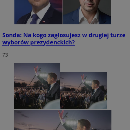
Sonda: Na kogo zagłosujesz w drugiej turze
wyborów prezydenckich?
73