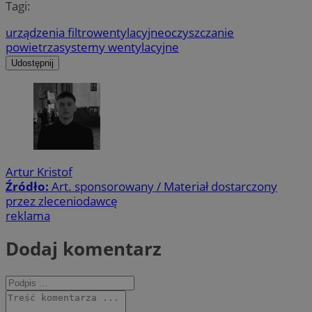
Tagi:
urządzenia filtrowentylacyjne
oczyszczanie
powietrza
systemy wentylacyjne
Udostępnij
Artur Kristof
Źródło:
Art. sponsorowany / Materiał dostarczony
przez zleceniodawcę
reklama
Dodaj komentarz