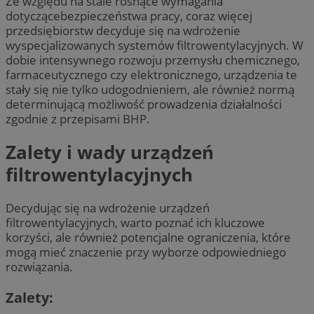
Ze względu na stale rosnące wymagania
dotyczącebezpieczeństwa pracy, coraz więcej
przedsiębiorstw decyduje się na wdrożenie
wyspecjalizowanych systemów filtrowentylacyjnych. W
dobie intensywnego rozwoju przemysłu chemicznego,
farmaceutycznego czy elektronicznego, urządzenia te
stały się nie tylko udogodnieniem, ale również normą
determinującą możliwość prowadzenia działalności
zgodnie z przepisami BHP.
Zalety i wady urządzeń
filtrowentylacyjnych
Decydując się na wdrożenie urządzeń
filtrowentylacyjnych, warto poznać ich kluczowe
korzyści, ale również potencjalne ograniczenia, które
mogą mieć znaczenie przy wyborze odpowiedniego
rozwiązania.
Zalety: