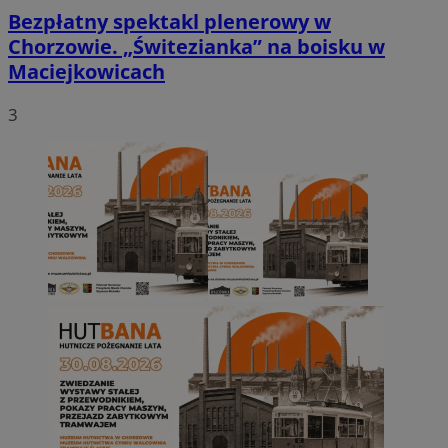
Bezpłatny spektakl plenerowy w
Chorzowie. „Świtezianka” na boisku w
Maciejkowicach
3