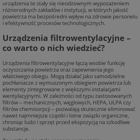
urządzenia te stały się nieodzownym wyposażeniem
różnorodnych zakładów i instytucji, w których jakość
powietrza ma bezpośredni wpływ na zdrowie personelu
i efektywność procesów technologicznych.
Urządzenia filtrowentylacyjne –
co warto o nich wiedzieć?
Urządzenia filtrowentylacyjne łączą wsobie funkcję
oczyszczania powietrza oraz zapewnienia jego
właściwego obiegu. Mogą działać jako samodzielne
pochłaniacze z wymuszonym obiegiem powietrza lub
elementy zintegrowane z większymi instalacjami
wentylacyjnymi. W zależności od typu zastosowanych
filtrów – mechanicznych, węglowych, HEPA, ULPA czy
filtrów chemisorpcji – pozwalają skutecznie eliminować
nawet najmniejsze cząstki i lotne związki organiczne,
chroniąc ludzi i sprzęt przed ekspozycją na szkodliwe
substancje.