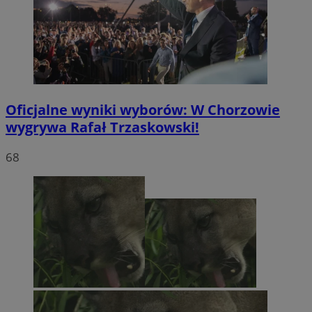
Oficjalne wyniki wyborów: W Chorzowie
wygrywa Rafał Trzaskowski!
68