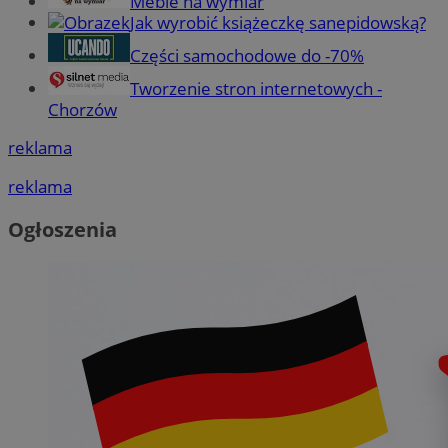
Meble na wymiar
Jak wyrobić książeczkę sanepidowską?
Części samochodowe do -70%
Tworzenie stron internetowych -
Chorzów
reklama
reklama
Ogłoszenia