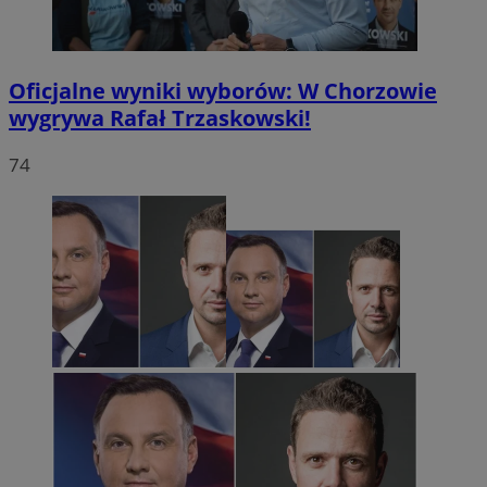
Oficjalne wyniki wyborów: W Chorzowie
wygrywa Rafał Trzaskowski!
74