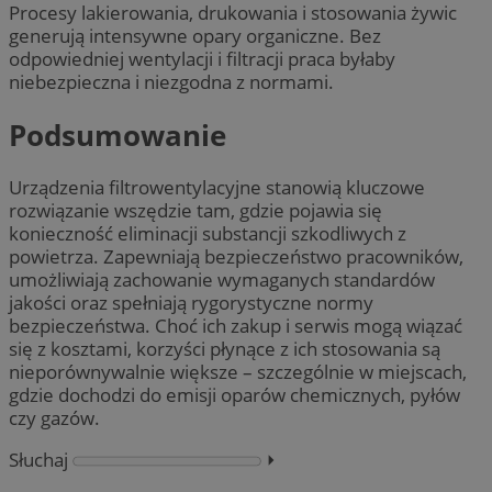
Procesy lakierowania, drukowania i stosowania żywic
generują intensywne opary organiczne. Bez
odpowiedniej wentylacji i filtracji praca byłaby
niebezpieczna i niezgodna z normami.
Podsumowanie
Urządzenia filtrowentylacyjne stanowią kluczowe
rozwiązanie wszędzie tam, gdzie pojawia się
konieczność eliminacji substancji szkodliwych z
powietrza. Zapewniają bezpieczeństwo pracowników,
umożliwiają zachowanie wymaganych standardów
jakości oraz spełniają rygorystyczne normy
bezpieczeństwa. Choć ich zakup i serwis mogą wiązać
się z kosztami, korzyści płynące z ich stosowania są
nieporównywalnie większe – szczególnie w miejscach,
gdzie dochodzi do emisji oparów chemicznych, pyłów
czy gazów.
Słuchaj
⏵︎