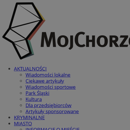
AKTUALNOŚCI
Wiadomości lokalne
Ciekawe artykuły
Wiadomości sportowe
Park Śląski
Kultura
Dla przedsiębiorców
Artykuły sponsorowane
KRYMINALNE
MIASTO
INFORMACJE O MIEŚCIE