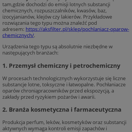
tam,gdzie dochodzi do emisji lotnych substancji
chemicznych, rozpuszczalników, kwasów, baz,
izocyjanianów, klejów czy lakierów. Przykładowe
rozwiązania tego typu można znaleźć pod
adresem:
https://aksfilter.pl/sklep/pochlaniacz-oparow-
chemicznych/
.
Urządzenia tego typu są absolutnie niezbędne w
następujących branżach:
1. Przemysł chemiczny i petrochemiczny
W procesach technologicznych wykorzystuje się liczne
substancje lotne, toksyczne i łatwopalne. Pochłaniacze
oparów chroniąpracowników przed ekspozycją, a
zakłady przed ryzykiem pożarów i awarii.
2. Branża kosmetyczna i farmaceutyczna
Produkcja perfum, leków, kosmetyków oraz substancji
aktywnych wymaga kontroli emisji zapachów i