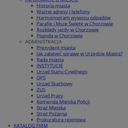
Historia miasta
Ważne adresy i telefony
Harmonogram wywozu odpadów
Parafie i Msze Święte w Chorzowie
Rozkłady jazdy w Chorzowie
Pogoda w Chorzowie
ADMINISTRACJA
Prezydent miasta
Jak załatwić sprawę w Urzędzie Miasta?
Rada miasta
INSTYTUCJE
Urząd Stanu Cywilnego
OPS
Urząd Skarbowy
ZUS
Urząd Pracy
Komenda Miejska Policji
Straż Miejska
Straż Pożarna
Prokuratura rejonowa
KATALOG FIRM