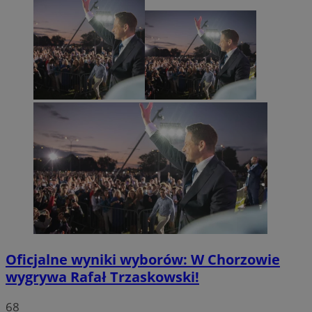
Oficjalne wyniki wyborów: W Chorzowie
wygrywa Rafał Trzaskowski!
68