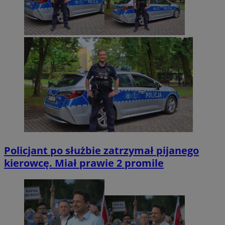
Policjant po służbie zatrzymał pijanego
kierowcę. Miał prawie 2 promile