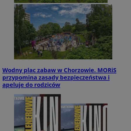
Wodny plac zabaw w Chorzowie. MORiS
przypomina zasady bezpieczeństwa i
apeluje do rodziców