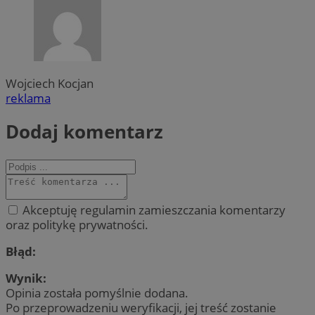
Wojciech Kocjan
reklama
Dodaj komentarz
Akceptuję regulamin zamieszczania komentarzy
oraz politykę prywatności.
Błąd:
Wynik:
Opinia została pomyślnie dodana.
Po przeprowadzeniu weryfikacji, jej treść zostanie