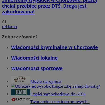
chciał przebiec przez DTŚ. Droga jest
zakorkowana!
61
reklama
Zobacz również
Wiadomości kryminalne w Chorzowie
Wiadomości lokalne
Wiadomości sportowe
Meble na wymiar
Jak wyrobić książeczkę sanepidowską?
Części samochodowe do -70%
Tworzenie stron internetowych -