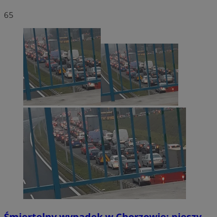
65
Śmiertelny wypadek w Chorzowie: pieszy