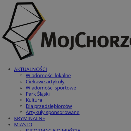
AKTUALNOŚCI
Wiadomości lokalne
Ciekawe artykuły
Wiadomości sportowe
Park Śląski
Kultura
Dla przedsiębiorców
Artykuły sponsorowane
KRYMINALNE
MIASTO
INFORMACJE O MIEŚCIE