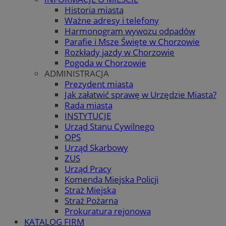
Historia miasta
Ważne adresy i telefony
Harmonogram wywozu odpadów
Parafie i Msze Święte w Chorzowie
Rozkłady jazdy w Chorzowie
Pogoda w Chorzowie
ADMINISTRACJA
Prezydent miasta
Jak załatwić sprawę w Urzędzie Miasta?
Rada miasta
INSTYTUCJE
Urząd Stanu Cywilnego
OPS
Urząd Skarbowy
ZUS
Urząd Pracy
Komenda Miejska Policji
Straż Miejska
Straż Pożarna
Prokuratura rejonowa
KATALOG FIRM