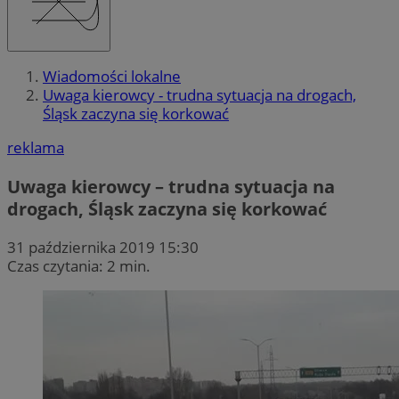
Wiadomości lokalne
Uwaga kierowcy - trudna sytuacja na drogach,
Śląsk zaczyna się korkować
reklama
Uwaga kierowcy – trudna sytuacja na
drogach, Śląsk zaczyna się korkować
31 października 2019 15:30
Czas czytania: 2 min.