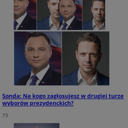
Sonda: Na kogo zagłosujesz w drugiej turze
wyborów prezydenckich?
73