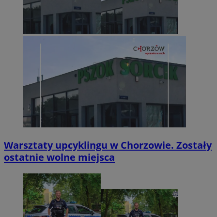
Warsztaty upcyklingu w Chorzowie. Zostały
ostatnie wolne miejsca