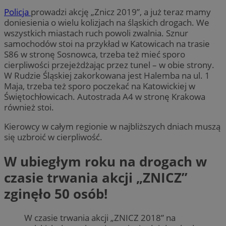
Policja
prowadzi akcję „Znicz 2019”, a już teraz mamy
doniesienia o wielu kolizjach na śląskich drogach. We
wszystkich miastach ruch powoli zwalnia. Sznur
samochodów stoi na przykład w Katowicach na trasie
S86 w stronę Sosnowca, trzeba też mieć sporo
cierpliwości przejeżdżając przez tunel – w obie strony.
W Rudzie Śląskiej zakorkowana jest Halemba na ul. 1
Maja, trzeba też sporo poczekać na Katowickiej w
Świętochłowicach. Autostrada A4 w stronę Krakowa
również stoi.
Kierowcy w całym regionie w najbliższych dniach muszą
się uzbroić w cierpliwość.
W ubiegłym roku na drogach w
czasie trwania akcji „ZNICZ”
zginęło 50 osób!
W czasie trwania akcji „ZNICZ 2018” na