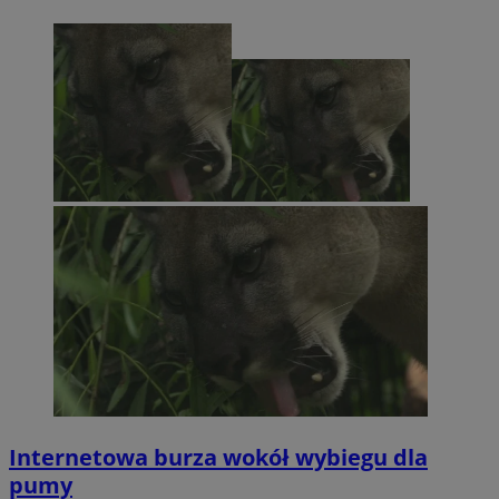
Internetowa burza wokół wybiegu dla
pumy