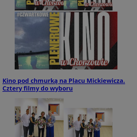
Kino pod chmurką na Placu Mickiewicza.
Cztery filmy do wyboru