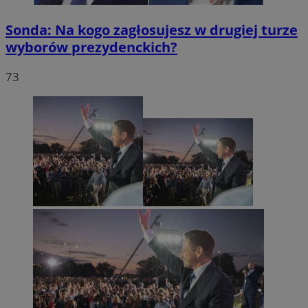
Sonda: Na kogo zagłosujesz w drugiej turze
wyborów prezydenckich?
73