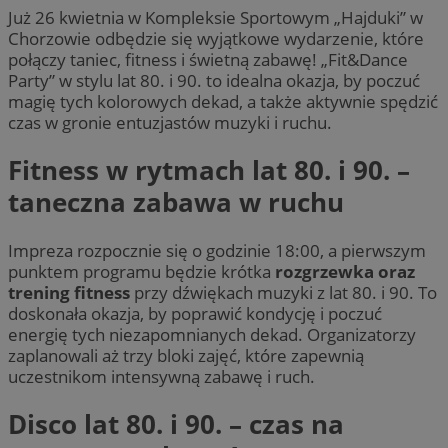
Już 26 kwietnia w Kompleksie Sportowym „Hajduki” w
Chorzowie odbędzie się wyjątkowe wydarzenie, które
połączy taniec, fitness i świetną zabawę! „Fit&Dance
Party” w stylu lat 80. i 90. to idealna okazja, by poczuć
magię tych kolorowych dekad, a także aktywnie spędzić
czas w gronie entuzjastów muzyki i ruchu.
Fitness w rytmach lat 80. i 90. –
taneczna zabawa w ruchu
Impreza rozpocznie się o godzinie 18:00, a pierwszym
punktem programu będzie krótka
rozgrzewka oraz
trening fitness
przy dźwiękach muzyki z lat 80. i 90. To
doskonała okazja, by poprawić kondycję i poczuć
energię tych niezapomnianych dekad. Organizatorzy
zaplanowali aż trzy bloki zajęć, które zapewnią
uczestnikom intensywną zabawę i ruch.
Disco lat 80. i 90. – czas na