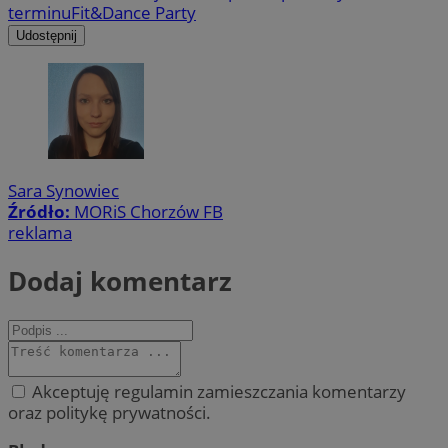
terminu
Fit&Dance Party
Udostępnij
Sara Synowiec
Źródło:
MORiS Chorzów FB
reklama
Dodaj komentarz
Akceptuję regulamin zamieszczania komentarzy
oraz politykę prywatności.