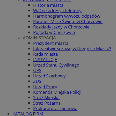
Historia miasta
Ważne adresy i telefony
Harmonogram wywozu odpadów
Parafie i Msze Święte w Chorzowie
Rozkłady jazdy w Chorzowie
Pogoda w Chorzowie
ADMINISTRACJA
Prezydent miasta
Jak załatwić sprawę w Urzędzie Miasta?
Rada miasta
INSTYTUCJE
Urząd Stanu Cywilnego
OPS
Urząd Skarbowy
ZUS
Urząd Pracy
Komenda Miejska Policji
Straż Miejska
Straż Pożarna
Prokuratura rejonowa
KATALOG FIRM