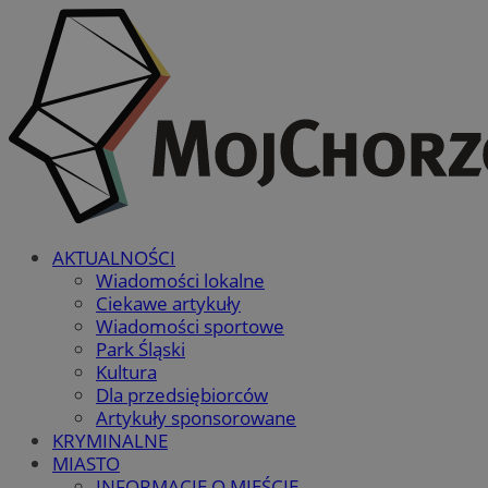
AKTUALNOŚCI
Wiadomości lokalne
Ciekawe artykuły
Wiadomości sportowe
Park Śląski
Kultura
Dla przedsiębiorców
Artykuły sponsorowane
KRYMINALNE
MIASTO
INFORMACJE O MIEŚCIE