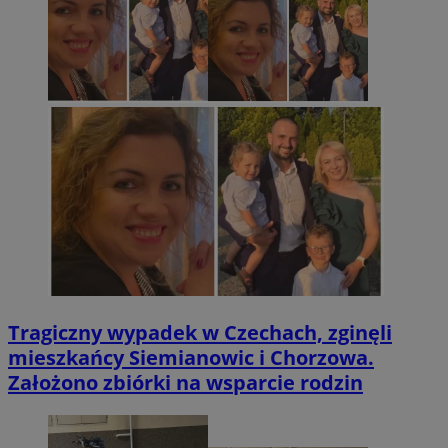
Tragiczny wypadek w Czechach, zginęli
mieszkańcy Siemianowic i Chorzowa.
Założono zbiórki na wsparcie rodzin