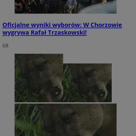
Oficjalne wyniki wyborów: W Chorzowie
wygrywa Rafał Trzaskowski!
68