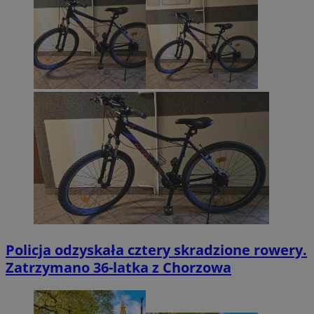
Policja odzyskała cztery skradzione rowery.
Zatrzymano 36-latka z Chorzowa