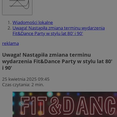
Wiadomości lokalne
Uwaga! Nastąpiła zmiana terminu wydarzenia
Fit&Dance Party w stylu lat 80' i 90'
reklama
Uwaga! Nastąpiła zmiana terminu
wydarzenia Fit&Dance Party w stylu lat 80′
i 90′
25 kwietnia 2025 09:45
Czas czytania: 2 min.