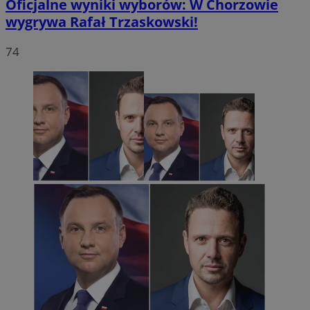
Oficjalne wyniki wyborów: W Chorzowie
wygrywa Rafał Trzaskowski!
74