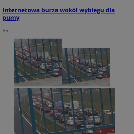
Internetowa burza wokół wybiegu dla
pumy
65