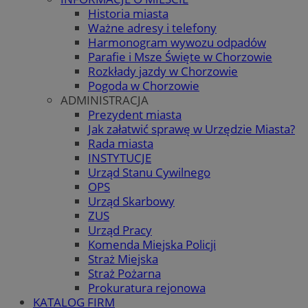
Historia miasta
Ważne adresy i telefony
Harmonogram wywozu odpadów
Parafie i Msze Święte w Chorzowie
Rozkłady jazdy w Chorzowie
Pogoda w Chorzowie
ADMINISTRACJA
Prezydent miasta
Jak załatwić sprawę w Urzędzie Miasta?
Rada miasta
INSTYTUCJE
Urząd Stanu Cywilnego
OPS
Urząd Skarbowy
ZUS
Urząd Pracy
Komenda Miejska Policji
Straż Miejska
Straż Pożarna
Prokuratura rejonowa
KATALOG FIRM