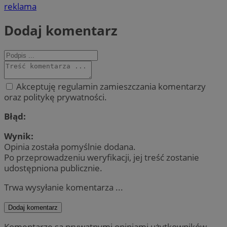
reklama
Dodaj komentarz
Akceptuję regulamin zamieszczania komentarzy
oraz politykę prywatności.
Błąd:
Wynik:
Opinia została pomyślnie dodana.
Po przeprowadzeniu weryfikacji, jej treść zostanie
udostępniona publicznie.
Trwa wysyłanie komentarza ...
Dodaj komentarz
Komentarze są prywatnymi opiniami użytkowników.