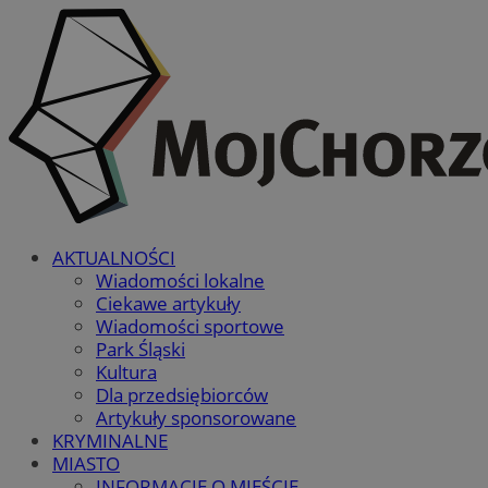
AKTUALNOŚCI
Wiadomości lokalne
Ciekawe artykuły
Wiadomości sportowe
Park Śląski
Kultura
Dla przedsiębiorców
Artykuły sponsorowane
KRYMINALNE
MIASTO
INFORMACJE O MIEŚCIE