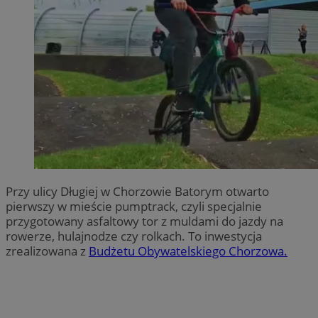
Przy ulicy Długiej w Chorzowie Batorym otwarto
pierwszy w mieście pumptrack, czyli specjalnie
przygotowany asfaltowy tor z muldami do jazdy na
rowerze, hulajnodze czy rolkach. To inwestycja
zrealizowana z
Budżetu Obywatelskiego Chorzowa.