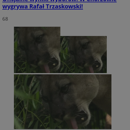
wygrywa Rafał Trzaskowski!
68