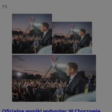
73
Oficjalne wyniki wyborów: W Chorzowie