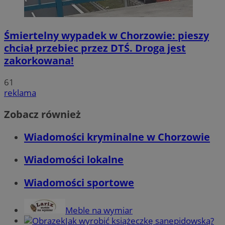
Śmiertelny wypadek w Chorzowie: pieszy
chciał przebiec przez DTŚ. Droga jest
zakorkowana!
61
reklama
Zobacz również
Wiadomości kryminalne w Chorzowie
Wiadomości lokalne
Wiadomości sportowe
Meble na wymiar
Jak wyrobić książeczkę sanepidowską?