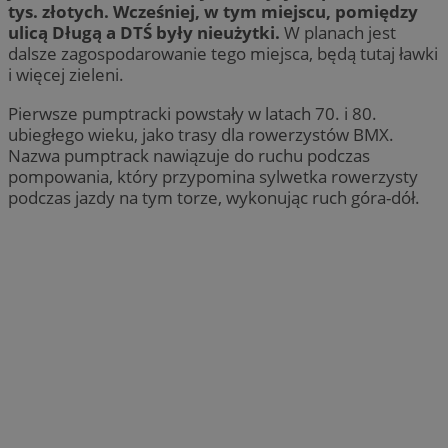
tys. złotych. Wcześniej, w tym miejscu, pomiędzy
ulicą Długą a DTŚ były nieużytki.
W planach jest
dalsze zagospodarowanie tego miejsca, będą tutaj ławki
i więcej zieleni.
Pierwsze pumptracki powstały w latach 70. i 80.
ubiegłego wieku, jako trasy dla rowerzystów BMX.
Nazwa pumptrack nawiązuje do ruchu podczas
pompowania, który przypomina sylwetka rowerzysty
podczas jazdy na tym torze, wykonując ruch góra-dół.