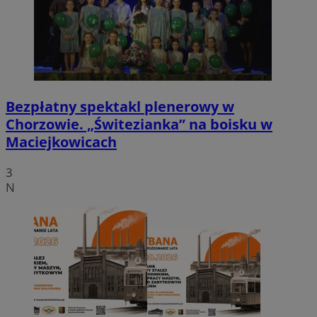
Bezpłatny spektakl plenerowy w
Chorzowie. „Świtezianka” na boisku w
Maciejkowicach
3
N