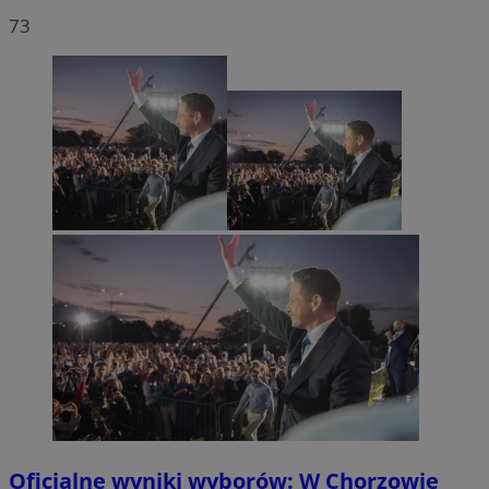
73
Oficjalne wyniki wyborów: W Chorzowie