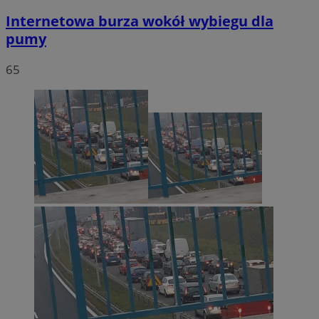
Internetowa burza wokół wybiegu dla
pumy
65