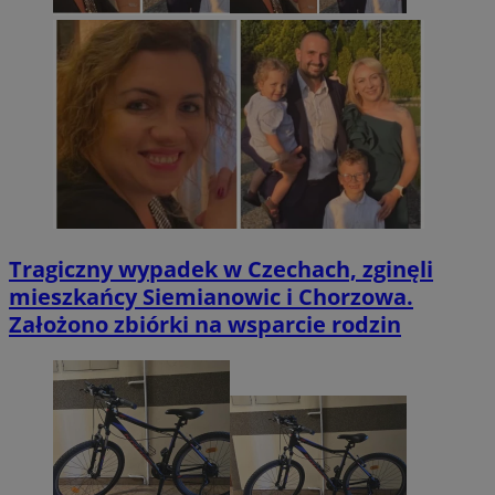
Tragiczny wypadek w Czechach, zginęli
mieszkańcy Siemianowic i Chorzowa.
Założono zbiórki na wsparcie rodzin