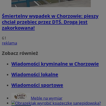
Śmiertelny wypadek w Chorzowie: pieszy
chciał przebiec przez DTŚ. Droga jest
zakorkowana!
61
reklama
Zobacz również
Wiadomości kryminalne w Chorzowie
Wiadomości lokalne
Wiadomości sportowe
Meble na wymiar
Jak wyrobić książeczkę sanepidowską?