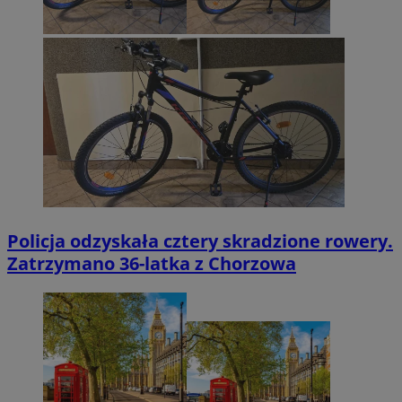
Policja odzyskała cztery skradzione rowery.
Zatrzymano 36-latka z Chorzowa