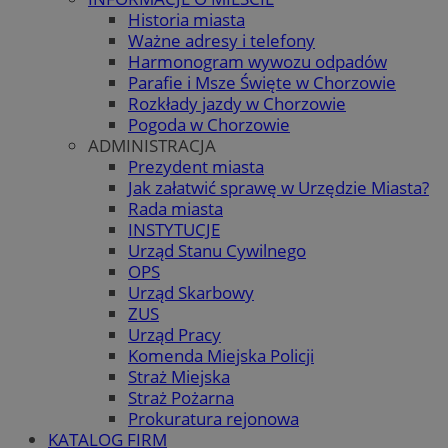
Historia miasta
Ważne adresy i telefony
Harmonogram wywozu odpadów
Parafie i Msze Święte w Chorzowie
Rozkłady jazdy w Chorzowie
Pogoda w Chorzowie
ADMINISTRACJA
Prezydent miasta
Jak załatwić sprawę w Urzędzie Miasta?
Rada miasta
INSTYTUCJE
Urząd Stanu Cywilnego
OPS
Urząd Skarbowy
ZUS
Urząd Pracy
Komenda Miejska Policji
Straż Miejska
Straż Pożarna
Prokuratura rejonowa
KATALOG FIRM