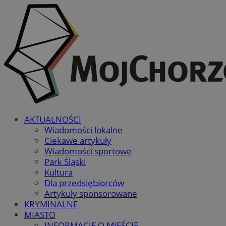
AKTUALNOŚCI
Wiadomości lokalne
Ciekawe artykuły
Wiadomości sportowe
Park Śląski
Kultura
Dla przedsiębiorców
Artykuły sponsorowane
KRYMINALNE
MIASTO
INFORMACJE O MIEŚCIE