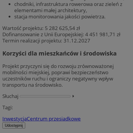
chodniki, infrastruktura rowerowa oraz zieleń z
elementami małej architektury,
stacja monitorowania jakości powietrza.
Wartość projektu: 5 282 625,54 zł
Dofinansowanie z Unii Europejskiej: 4 451 981,71 zł
Termin realizacji projektu: 31.12.2027
Korzyści dla mieszkańców i środowiska
Projekt przyczyni się do rozwoju zrównoważonej
mobilności miejskiej, poprawi bezpieczeństwo
uczestników ruchu i ograniczy negatywny wpływ
transportu na środowisko.
Słuchaj
⏵︎
Tagi:
Inwestycja
Centrum przesiadkowe
Udostępnij