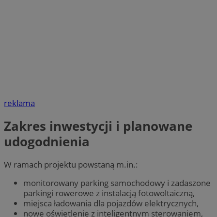
reklama
Zakres inwestycji i planowane
udogodnienia
W ramach projektu powstaną m.in.:
monitorowany parking samochodowy i zadaszone
parkingi rowerowe z instalacją fotowoltaiczną,
miejsca ładowania dla pojazdów elektrycznych,
nowe oświetlenie z inteligentnym sterowaniem,