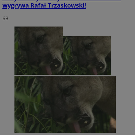
wygrywa Rafał Trzaskowski!
68