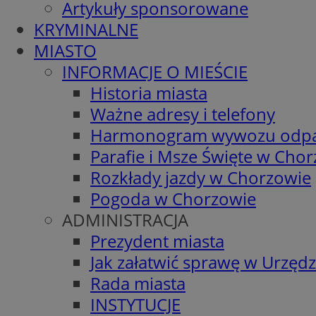
Artykuły sponsorowane
KRYMINALNE
MIASTO
INFORMACJE O MIEŚCIE
Historia miasta
Ważne adresy i telefony
Harmonogram wywozu odp
Parafie i Msze Święte w Cho
Rozkłady jazdy w Chorzowie
Pogoda w Chorzowie
ADMINISTRACJA
Prezydent miasta
Jak załatwić sprawę w Urzędz
Rada miasta
INSTYTUCJE