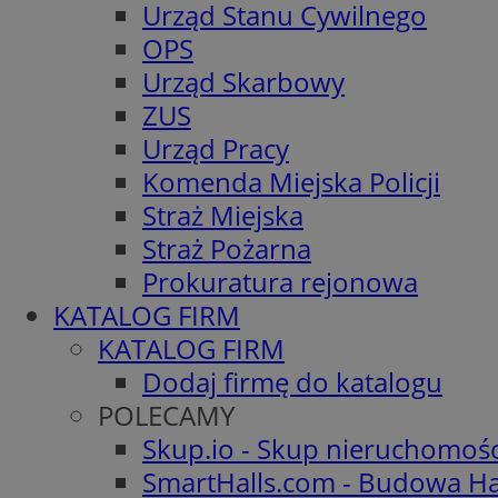
Urząd Stanu Cywilnego
OPS
Urząd Skarbowy
ZUS
Urząd Pracy
Komenda Miejska Policji
Straż Miejska
Straż Pożarna
Prokuratura rejonowa
KATALOG FIRM
KATALOG FIRM
Dodaj firmę do katalogu
POLECAMY
Skup.io - Skup nieruchomoś
SmartHalls.com - Budowa Ha