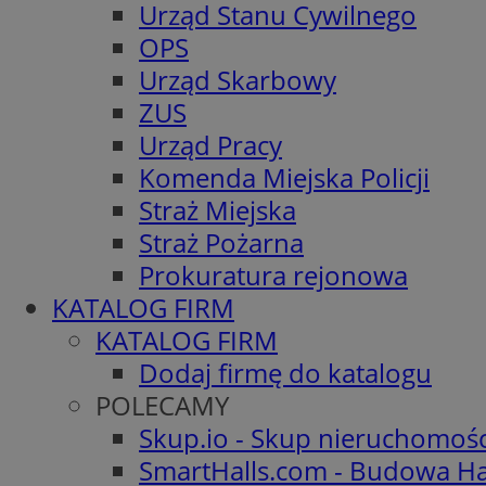
Urząd Stanu Cywilnego
OPS
Urząd Skarbowy
ZUS
Urząd Pracy
Komenda Miejska Policji
Straż Miejska
Straż Pożarna
Prokuratura rejonowa
KATALOG FIRM
KATALOG FIRM
Dodaj firmę do katalogu
POLECAMY
Skup.io - Skup nieruchomoś
SmartHalls.com - Budowa Ha