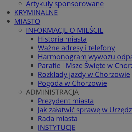
Artykuły sponsorowane
KRYMINALNE
MIASTO
INFORMACJE O MIEŚCIE
Historia miasta
Ważne adresy i telefony
Harmonogram wywozu odp
Parafie i Msze Święte w Cho
Rozkłady jazdy w Chorzowie
Pogoda w Chorzowie
ADMINISTRACJA
Prezydent miasta
Jak załatwić sprawę w Urzędz
Rada miasta
INSTYTUCJE