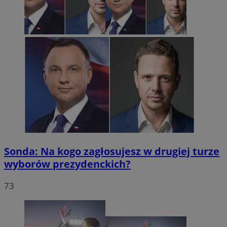
Sonda: Na kogo zagłosujesz w drugiej turze
wyborów prezydenckich?
73