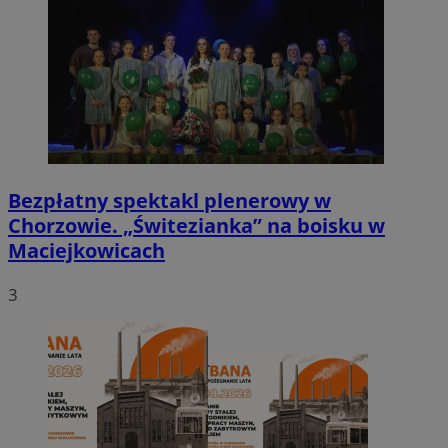
Bezpłatny spektakl plenerowy w
Chorzowie. „Świtezianka” na boisku w
Maciejkowicach
3