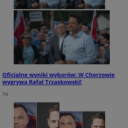
Oficjalne wyniki wyborów: W Chorzowie
wygrywa Rafał Trzaskowski!
74