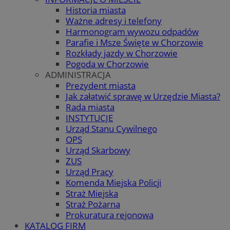
Historia miasta
Ważne adresy i telefony
Harmonogram wywozu odpadów
Parafie i Msze Święte w Chorzowie
Rozkłady jazdy w Chorzowie
Pogoda w Chorzowie
ADMINISTRACJA
Prezydent miasta
Jak załatwić sprawę w Urzędzie Miasta?
Rada miasta
INSTYTUCJE
Urząd Stanu Cywilnego
OPS
Urząd Skarbowy
ZUS
Urząd Pracy
Komenda Miejska Policji
Straż Miejska
Straż Pożarna
Prokuratura rejonowa
KATALOG FIRM