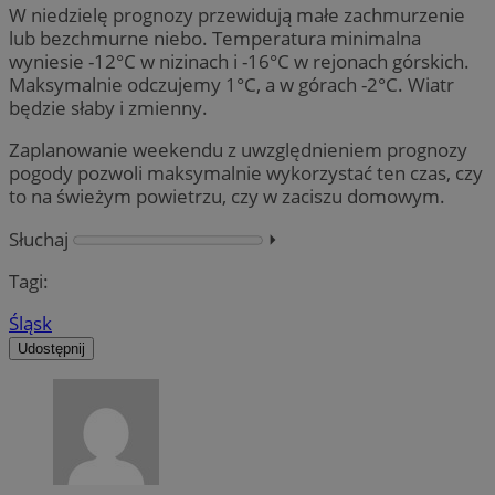
W niedzielę prognozy przewidują małe zachmurzenie
lub bezchmurne niebo. Temperatura minimalna
wyniesie -12°C w nizinach i -16°C w rejonach górskich.
Maksymalnie odczujemy 1°C, a w górach -2°C. Wiatr
będzie słaby i zmienny.
Zaplanowanie weekendu z uwzględnieniem prognozy
pogody pozwoli maksymalnie wykorzystać ten czas, czy
to na świeżym powietrzu, czy w zaciszu domowym.
Słuchaj
⏵︎
Tagi:
Śląsk
Udostępnij