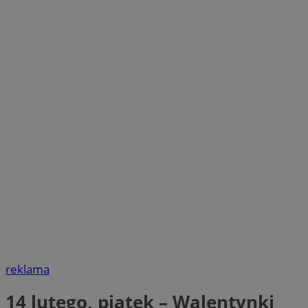
reklama
14 lutego, piątek – Walentynki