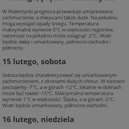
W Walentynki prognoza przewiduje umiarkowane
zachmurzenie, a miejscami także duże. Na południu
mogą wystąpić opady śniegu. Temperatura
maksymalna wyniesie 0°C w większości regionów,
natomiast na południu może osiągnąć -2°C. Wiatr
będzie słaby i umiarkowany, północno-zachodni i
północny.
15 lutego, sobota
Sobota będzie charakteryzować się umiarkowanym
zachmurzeniem, z okresami dużych chmur. W nizinach
poczujemy -7°C, a w górach -12°C, lokalnie w dolinach
może być nawet -15°C. Maksymalna temperatura
wyniesie 1°C w większości Śląska, a w górach -2°C.
Wiatr będzie umiarkowany, północno-zachodni.
16 lutego, niedziela