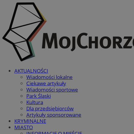
AKTUALNOŚCI
Wiadomości lokalne
Ciekawe artykuły
Wiadomości sportowe
Park Śląski
Kultura
Dla przedsiębiorców
Artykuły sponsorowane
KRYMINALNE
MIASTO
INFORMACJE O MIEŚCIE