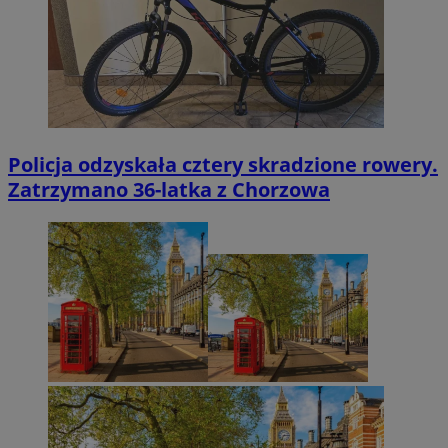
Policja odzyskała cztery skradzione rowery.
Zatrzymano 36-latka z Chorzowa