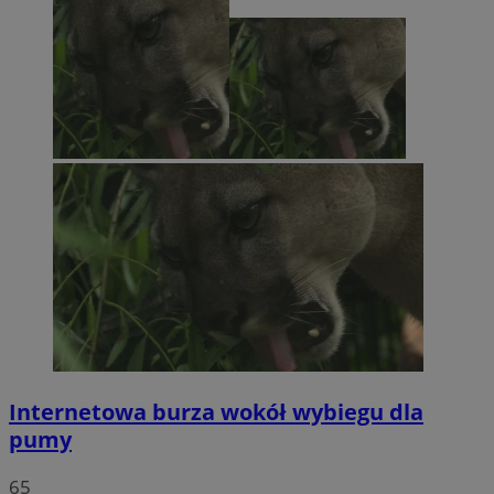
Internetowa burza wokół wybiegu dla
pumy
65