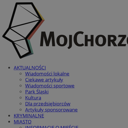
AKTUALNOŚCI
Wiadomości lokalne
Ciekawe artykuły
Wiadomości sportowe
Park Śląski
Kultura
Dla przedsiębiorców
Artykuły sponsorowane
KRYMINALNE
MIASTO
INFORMACJE O MIEŚCIE