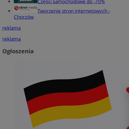
Części samochodowe do -70%
Tworzenie stron internetowych -
Chorzów
reklama
reklama
Ogłoszenia