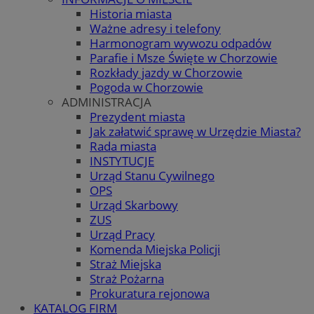
Historia miasta
Ważne adresy i telefony
Harmonogram wywozu odpadów
Parafie i Msze Święte w Chorzowie
Rozkłady jazdy w Chorzowie
Pogoda w Chorzowie
ADMINISTRACJA
Prezydent miasta
Jak załatwić sprawę w Urzędzie Miasta?
Rada miasta
INSTYTUCJE
Urząd Stanu Cywilnego
OPS
Urząd Skarbowy
ZUS
Urząd Pracy
Komenda Miejska Policji
Straż Miejska
Straż Pożarna
Prokuratura rejonowa
KATALOG FIRM