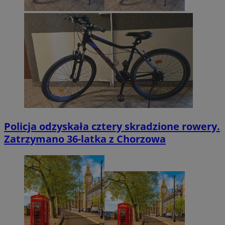
Policja odzyskała cztery skradzione rowery.
Zatrzymano 36-latka z Chorzowa