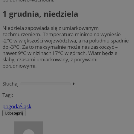
1 grudnia, niedziela
Niedziela zapowiada się z umiarkowanym
zachmurzeniem. Temperatura minimalna wyniesie
-2°C w większości województwa, a na południu spadnie
do -3°C. Za to maksymalnie może nas zaskoczyć –
nawet 9°C w nizinach i 7°C w górach. Wiatr będzie
słaby, czasami umiarkowany, z porywami
południowymi.
Słuchaj
⏵︎
Tagi:
pogoda
Śląsk
Udostępnij