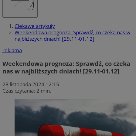
Ciekawe artykuły
Weekendowa prognoza: Sprawdź, co czeka nas w
najbliższych dniach! [29.11-01.12]
reklama
Weekendowa prognoza: Sprawdź, co czeka
nas w najbliższych dniach! [29.11-01.12]
28 listopada 2024 12:15
Czas czytania: 2 min.