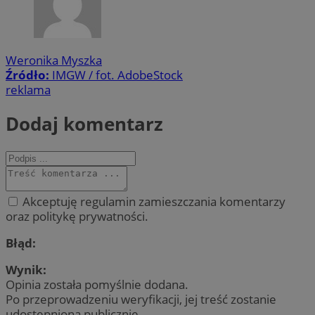
Weronika Myszka
Źródło:
IMGW / fot. AdobeStock
reklama
Dodaj komentarz
Akceptuję regulamin zamieszczania komentarzy
oraz politykę prywatności.
Błąd:
Wynik:
Opinia została pomyślnie dodana.
Po przeprowadzeniu weryfikacji, jej treść zostanie
udostępniona publicznie.