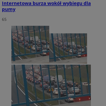
Internetowa burza wokół wybiegu dla
pumy
65