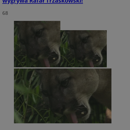
wygrywa Rafał Trzaskowski!
68