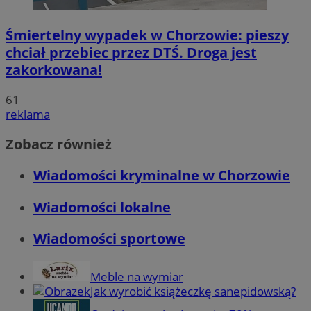
Śmiertelny wypadek w Chorzowie: pieszy
chciał przebiec przez DTŚ. Droga jest
zakorkowana!
61
reklama
Zobacz również
Wiadomości kryminalne w Chorzowie
Wiadomości lokalne
Wiadomości sportowe
Meble na wymiar
Jak wyrobić książeczkę sanepidowską?