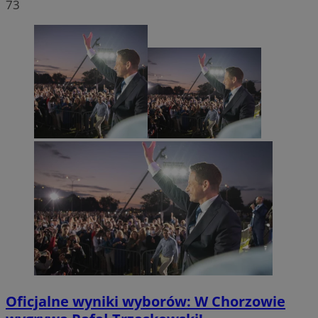
73
Oficjalne wyniki wyborów: W Chorzowie