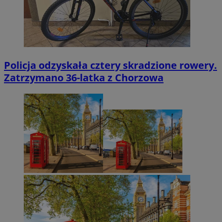
Policja odzyskała cztery skradzione rowery.
Zatrzymano 36-latka z Chorzowa