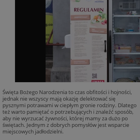
Święta Bożego Narodzenia to czas obfitości i hojności,
jednak nie wszyscy mają okazję delektować się
pysznymi potrawami w ciepłym gronie rodziny. Dlatego
też warto pamiętać o potrzebujących i znaleźć sposób,
aby nie wyrzucać żywności, której mamy za dużo po
świętach. Jednym z dobrych pomysłów jest wsparcie
miejscowych jadłodzielni.