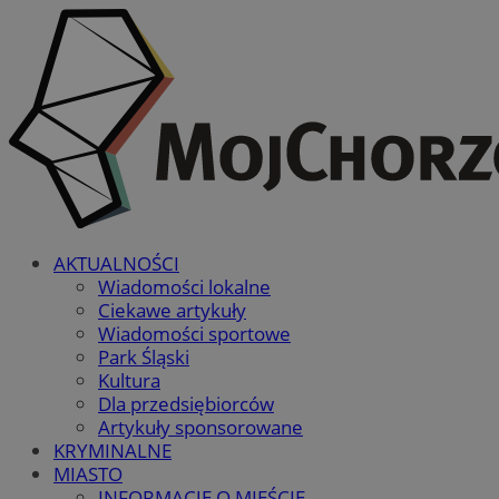
AKTUALNOŚCI
Wiadomości lokalne
Ciekawe artykuły
Wiadomości sportowe
Park Śląski
Kultura
Dla przedsiębiorców
Artykuły sponsorowane
KRYMINALNE
MIASTO
INFORMACJE O MIEŚCIE