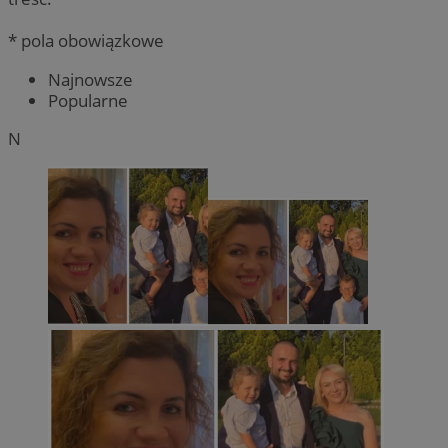
* pola obowiązkowe
Najnowsze
Popularne
N