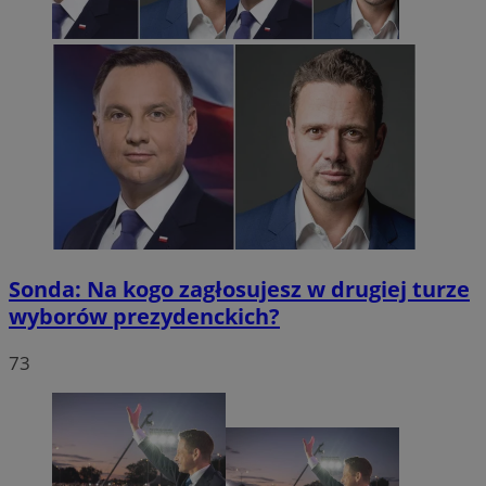
Sonda: Na kogo zagłosujesz w drugiej turze
wyborów prezydenckich?
73