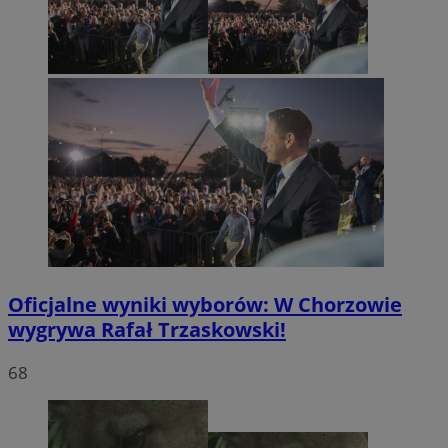
Oficjalne wyniki wyborów: W Chorzowie
wygrywa Rafał Trzaskowski!
68