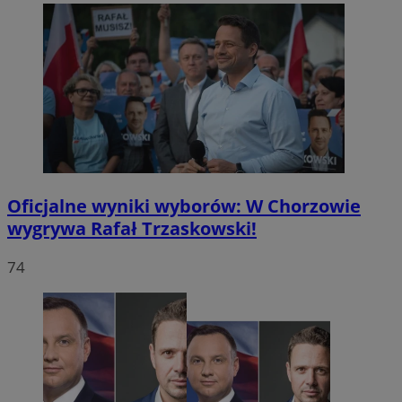
Oficjalne wyniki wyborów: W Chorzowie
wygrywa Rafał Trzaskowski!
74