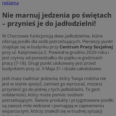
reklama
Nie marnuj jedzenia po świętach
– przynieś je do jadłodzielni!
W Chorzowie funkcjonują dwie jadłodzielnie, które
oferują posiłki dla osób potrzebujących. Pierwszy punkt
znajduje się w budynku przy
Centrum Pracy Socjalnej
przy ul. Kasprowicza 2. Powstał w grudniu 2020 roku i
jest czynny od poniedziałku do piątku w godzinach
pracy (7-18). Drugi punkt ulokowany jest przed
budynkiem przy ul. 3 Maja 31 i działa całodobowo.
Jeśli masz nadmiar jedzenia, który Twoja rodzina nie
jest w stanie spożyć, zamiast go wyrzucać, możesz
przynieść go do jednej z tych jadłodzielni. To gest
solidarności, który może pomóc osobom
potrzebującym. Świeże produkty i przygotowane posiłki
są zawsze mile widziane i pomagają w zapewnieniu
wsparcia tym, którzy znaleźli się w trudnej sytuacji