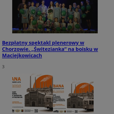
Bezpłatny spektakl plenerowy w
Chorzowie. „Świtezianka” na boisku w
Maciejkowicach
3