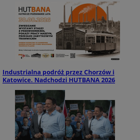
Industrialna podróż przez Chorzów i
Katowice. Nadchodzi HUTBANA 2026