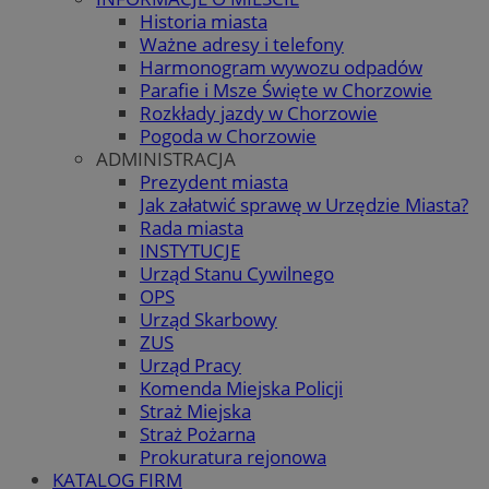
Historia miasta
Ważne adresy i telefony
Harmonogram wywozu odpadów
Parafie i Msze Święte w Chorzowie
Rozkłady jazdy w Chorzowie
Pogoda w Chorzowie
ADMINISTRACJA
Prezydent miasta
Jak załatwić sprawę w Urzędzie Miasta?
Rada miasta
INSTYTUCJE
Urząd Stanu Cywilnego
OPS
Urząd Skarbowy
ZUS
Urząd Pracy
Komenda Miejska Policji
Straż Miejska
Straż Pożarna
Prokuratura rejonowa
KATALOG FIRM