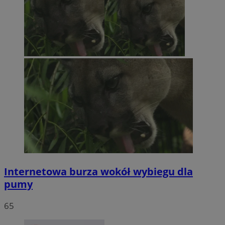
Internetowa burza wokół wybiegu dla
pumy
65