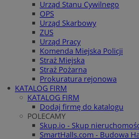
Urząd Stanu Cywilnego
OPS
Urząd Skarbowy
ZUS
Urząd Pracy
Komenda Miejska Policji
Straż Miejska
Straż Pożarna
Prokuratura rejonowa
KATALOG FIRM
KATALOG FIRM
Dodaj firmę do katalogu
POLECAMY
Skup.io - Skup nieruchomoś
SmartHalls.com - Budowa Ha