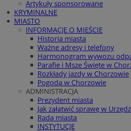
Artykuły sponsorowane
KRYMINALNE
MIASTO
INFORMACJE O MIEŚCIE
Historia miasta
Ważne adresy i telefony
Harmonogram wywozu odp
Parafie i Msze Święte w Cho
Rozkłady jazdy w Chorzowie
Pogoda w Chorzowie
ADMINISTRACJA
Prezydent miasta
Jak załatwić sprawę w Urzędz
Rada miasta
INSTYTUCJE