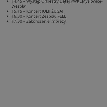
14.45 – Występ Orkiestry Dętej KWK „Mysłowice-
Wesoła”
15.15 – Koncert JULII ŻUGAJ
16.30 – Koncert Zespołu FEEL
17.30 – Zakończenie imprezy