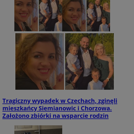
Tragiczny wypadek w Czechach, zginęli
mieszkańcy Siemianowic i Chorzowa.
Założono zbiórki na wsparcie rodzin