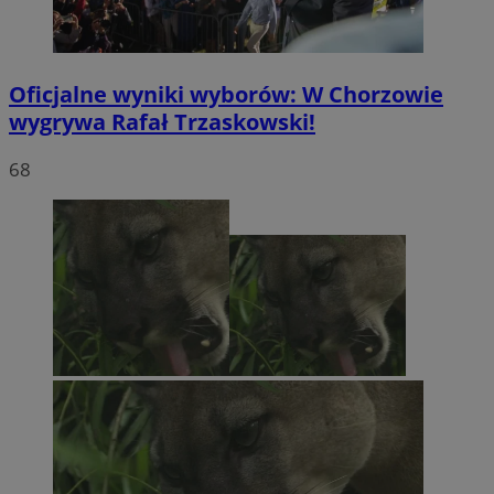
Oficjalne wyniki wyborów: W Chorzowie
wygrywa Rafał Trzaskowski!
68