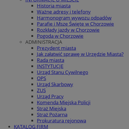
Historia miasta
Ważne adresy i telefony
Harmonogram wywozu odpadów
Parafie i Msze Święte w Chorzowie
Rozkłady jazdy w Chorzowie
Pogoda w Chorzowie
ADMINISTRACJA
Prezydent miasta
Jak załatwić sprawę w Urzędzie Miasta?
Rada miasta
INSTYTUCJE
Urząd Stanu Cywilnego
OPS
Urząd Skarbowy
ZUS
Urząd Pracy
Komenda Miejska Policji
Straż Miejska
Straż Pożarna
Prokuratura rejonowa
KATALOG FIRM