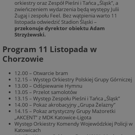
orkiestry oraz Zespół Pieśni i Tańca „Śląsk”, a
zwieńczeniem wydarzenia będą występy Julii
Żugaj i zespołu Feel. Bez wątpienia warto 11
listopada odwiedzić Stadion Śląski –
przekonuje dyrektor obiektu Adam
Strzyżewski.
Program 11 Listopada w
Chorzowie
12.00 – Otwarcie bram
12.15 – Występ Orkiestry Polskiej Grupy Górniczej
13.00 – Odśpiewanie Hymnu
13.05 – Przelot samolotów
13.15 – Występ Zespołu Pieśni i Tańca „Śląsk”
14.00 – Pokaz akrobacyjny „Grupa Żelazny”
14.15 – Pokaz artystyczny Grupy Mażoretki
„AKCENT” z MDK Katowice-Ligota
Występ Orkiestry Komendy Wojewódzkiej Policji w
Katowicach