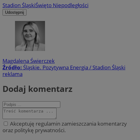
Stadion Śląski
Święto Niepodległości
Udostępnij
Magdalena Świerczek
Źródło:
Śląskie. Pozytywna Energia / Stadion Śląski
reklama
Dodaj komentarz
Akceptuję regulamin zamieszczania komentarzy
oraz politykę prywatności.