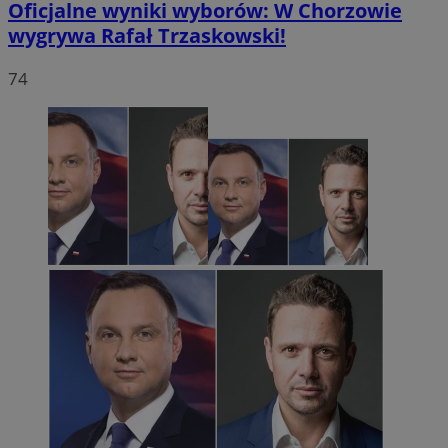
Oficjalne wyniki wyborów: W Chorzowie
wygrywa Rafał Trzaskowski!
74