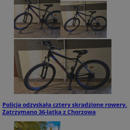
Policja odzyskała cztery skradzione rowery.
Zatrzymano 36-latka z Chorzowa