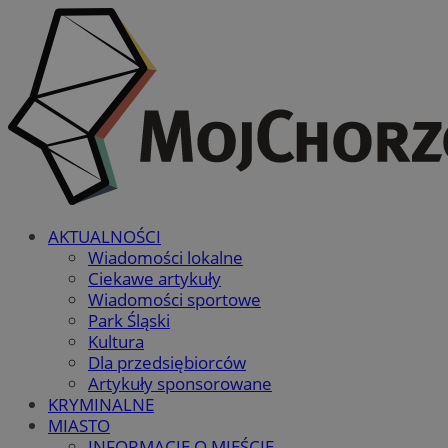
AKTUALNOŚCI
Wiadomości lokalne
Ciekawe artykuły
Wiadomości sportowe
Park Śląski
Kultura
Dla przedsiębiorców
Artykuły sponsorowane
KRYMINALNE
MIASTO
INFORMACJE O MIEŚCIE