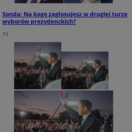
Sonda: Na kogo zagłosujesz w drugiej turze
wyborów prezydenckich?
73