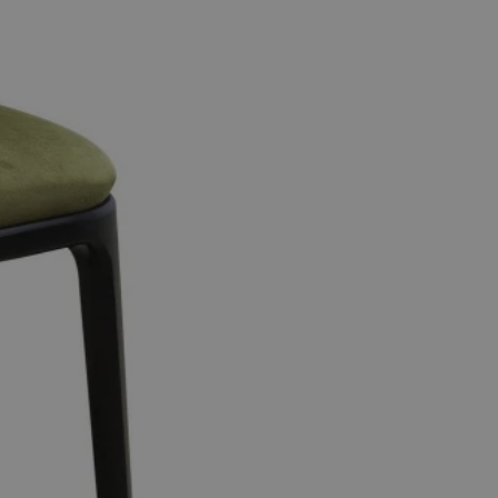
entyfikator sesji.
entyfikator sesji.
entyfikator sesji.
rzez usługę Cookie-
preferencji
 na pliki cookie.
ookie Cookie-
niania ludzi i
trony internetowej,
e ważnych raportów
ryny internetowej.
nformacje o zgodzie
ncjach dotyczących
ia z witryny.
olityki prywatności
ich przestrzeganie
temu użytkownik nie
woich preferencji,
 z regulacjami
erów obsługuje
ekście
lu optymalizacji