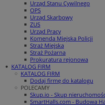
Urząd Stanu Cywilnego
OPS
Urząd Skarbowy
ZUS
Urząd Pracy
Komenda Miejska Policji
Straż Miejska
Straż Pożarna
Prokuratura rejonowa
KATALOG FIRM
KATALOG FIRM
Dodaj firmę do katalogu
POLECAMY
Skup.io - Skup nieruchomoś
SmartHalls.com - Budowa Ha