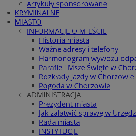
Artykuły sponsorowane
KRYMINALNE
MIASTO
INFORMACJE O MIEŚCIE
Historia miasta
Ważne adresy i telefony
Harmonogram wywozu odp
Parafie i Msze Święte w Cho
Rozkłady jazdy w Chorzowie
Pogoda w Chorzowie
ADMINISTRACJA
Prezydent miasta
Jak załatwić sprawę w Urzędz
Rada miasta
INSTYTUCJE