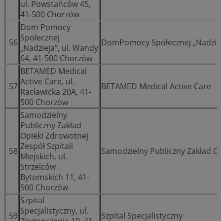
ul. Powstańców 45,
41-500 Chorzów
Dom Pomocy
Społecznej
56
DomPomocy Społecznej „Nadzie
„Nadzieja”, ul. Wandy
64, 41-500 Chorzów
BETAMED Medical
Active Care, ul.
57
BETAMED Medical Active Care
Racławicka 20A, 41-
500 Chorzów
Samodzielny
Publiczny Zakład
Opieki Zdrowotnej
Zespół Szpitali
58
Samodzielny Publiczny Zakład Op
Miejskich, ul.
Strzelców
Bytomskich 11, 41-
500 Chorzów
Szpital
Specjalistyczny, ul.
59
Szpital Specjalistyczny
Zjednoczenia 10, 41-