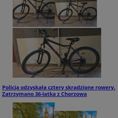
Policja odzyskała cztery skradzione rowery.
Zatrzymano 36-latka z Chorzowa