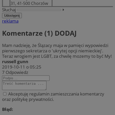
31, 41-500 Chorzów
Słuchaj
⏵︎
Udostępnij
reklama
Komentarze (1)
DODAJ
Mam nadzieję, że Ślązacy maja w pamięci wypowiedzi
pierwszego sekretarza o 'ukrytej opcji niemieckiej'.
Teraz wrogiem jest LGBT, za chwilę mozemy to być My!
russell gunn
2019-10-11 o 05:25
7
Odpowiedz
Akceptuję regulamin zamieszczania komentarzy
oraz politykę prywatności.
Błąd: