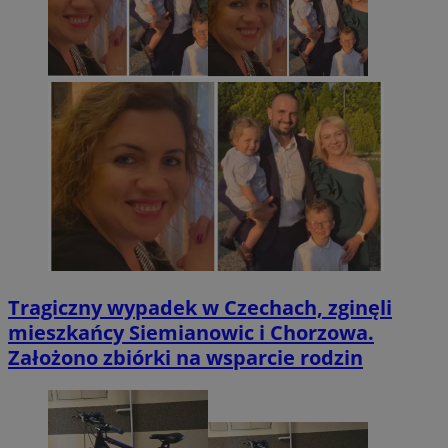
Tragiczny wypadek w Czechach, zginęli
mieszkańcy Siemianowic i Chorzowa.
Założono zbiórki na wsparcie rodzin