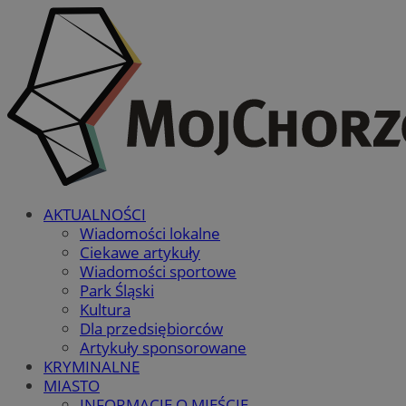
AKTUALNOŚCI
Wiadomości lokalne
Ciekawe artykuły
Wiadomości sportowe
Park Śląski
Kultura
Dla przedsiębiorców
Artykuły sponsorowane
KRYMINALNE
MIASTO
INFORMACJE O MIEŚCIE