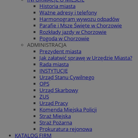
Historia miasta
Ważne adresy i telefony
Harmonogram wywozu odpadów
Parafie i Msze Święte w Chorzowie
Rozkłady jazdy w Chorzowie
Pogoda w Chorzowie
ADMINISTRACJA
Prezydent miasta
Jak załatwić sprawę w Urzędzie Miasta?
Rada miasta
INSTYTUCJE
Urząd Stanu Cywilnego
OPS
Urząd Skarbowy
ZUS
Urząd Pracy
Komenda Miejska Policji
Straż Miejska
Straż Pożarna
Prokuratura rejonowa
KATALOG FIRM