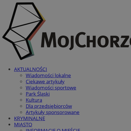
AKTUALNOŚCI
Wiadomości lokalne
Ciekawe artykuły
Wiadomości sportowe
Park Śląski
Kultura
Dla przedsiębiorców
Artykuły sponsorowane
KRYMINALNE
MIASTO
INFORMACJE O MIEŚCIE