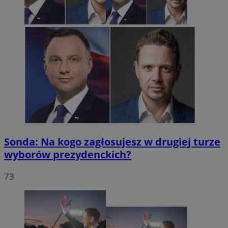
Sonda: Na kogo zagłosujesz w drugiej turze
wyborów prezydenckich?
73