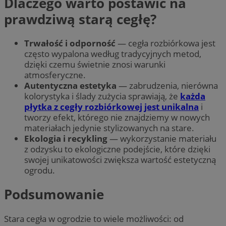
Dlaczego warto postawić na
prawdziwą starą cegłę?
Trwałość i odporność
— cegła rozbiórkowa jest
często wypalona według tradycyjnych metod,
dzięki czemu świetnie znosi warunki
atmosferyczne.
Autentyczna estetyka
— zabrudzenia, nierówna
kolorystyka i ślady zużycia sprawiają, że
każda
płytka z cegły rozbiórkowej jest unikalna
i
tworzy efekt, którego nie znajdziemy w nowych
materiałach jedynie stylizowanych na stare.
Ekologia i recykling
— wykorzystanie materiału
z odzysku to ekologiczne podejście, które dzięki
swojej unikatowości zwiększa wartość estetyczną
ogrodu.
Podsumowanie
Stara cegła w ogrodzie to wiele możliwości: od