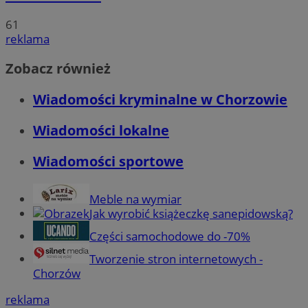
61
reklama
Zobacz również
Wiadomości kryminalne w Chorzowie
Wiadomości lokalne
Wiadomości sportowe
Meble na wymiar
Jak wyrobić książeczkę sanepidowską?
Części samochodowe do -70%
Tworzenie stron internetowych -
Chorzów
reklama