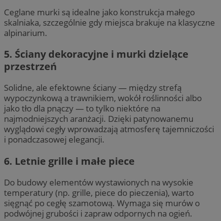
Ceglane murki są idealne jako konstrukcja małego
skalniaka, szczególnie gdy miejsca brakuje na klasyczne
alpinarium.
5. Ściany dekoracyjne i murki dzielące
przestrzeń
Solidne, ale efektowne ściany — między strefą
wypoczynkową a trawnikiem, wokół roślinności albo
jako tło dla pnączy — to tylko niektóre na
najmodniejszych aranżacji. Dzięki patynowanemu
wyglądowi cegły wprowadzają atmosferę tajemniczości
i ponadczasowej elegancji.
6. Letnie grille i małe piece
Do budowy elementów wystawionych na wysokie
temperatury (np. grille, piece do pieczenia), warto
sięgnąć po cegłę szamotową. Wymaga się murów o
podwójnej grubości i zapraw odpornych na ogień.