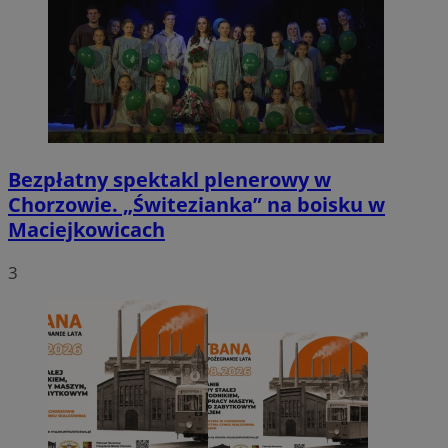
Bezpłatny spektakl plenerowy w
Chorzowie. „Świtezianka” na boisku w
Maciejkowicach
3