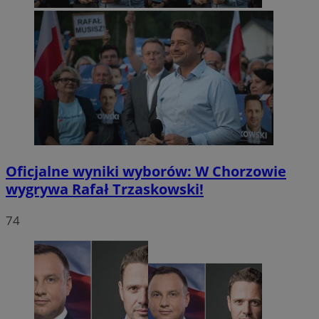
Oficjalne wyniki wyborów: W Chorzowie
wygrywa Rafał Trzaskowski!
74