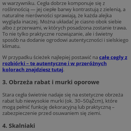
w warzywniku. Cegła dobrze komponuje się z
roślinnością — jej ciepłe barwy kontrastują z zielenią, a
naturalne nierówności sprawiają, że każda alejka
wygląda inaczej. Można układać je ciasno obok siebie
albo z przerwami, w których posadzona zostanie trawa.
To nie tylko praktyczne rozwiązanie, ale i świetny
sposób na dodanie ogrodowi autentyczności i sielskiego
klimatu.
W przypadku ścieżek najlepiej postawić na
całe cegły z
rozbiórki – te autentyczne i w przeróżnych
kolorach znajdziesz tutaj
.
3. Obrzeża rabat i murki oporowe
Stara cegła świetnie nadaje się na estetyczne obrzeża
rabat lub niewysokie murki (ok. 30–50ąŻcm), które
mogą pełnić funkcję dekoracyjną lub praktyczną –
zabezpieczenie przed osuwaniem się ziemi.
4. Skalniaki