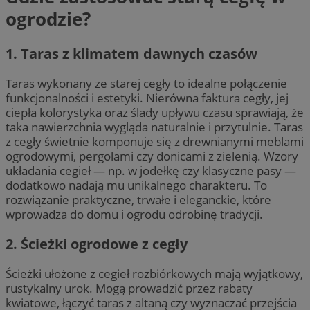
ogrodzie?
1. Taras z klimatem dawnych czasów
Taras wykonany ze starej cegły to idealne połączenie
funkcjonalności i estetyki. Nierówna faktura cegły, jej
ciepła kolorystyka oraz ślady upływu czasu sprawiają, że
taka nawierzchnia wygląda naturalnie i przytulnie. Taras
z cegły świetnie komponuje się z drewnianymi meblami
ogrodowymi, pergolami czy donicami z zielenią. Wzory
układania cegieł — np. w jodełkę czy klasyczne pasy —
dodatkowo nadają mu unikalnego charakteru. To
rozwiązanie praktyczne, trwałe i eleganckie, które
wprowadza do domu i ogrodu odrobinę tradycji.
2. Ścieżki ogrodowe z cegły
Ścieżki ułożone z cegieł rozbiórkowych mają wyjątkowy,
rustykalny urok. Mogą prowadzić przez rabaty
kwiatowe, łączyć taras z altaną czy wyznaczać przejścia