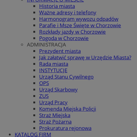
Historia miasta
Ważne adresy i telefony
Harmonogram wywozu odpadów
Parafie i Msze Święte w Chorzowie
Rozkłady jazdy w Chorzowie
Pogoda w Chorzowie
ADMINISTRACJA
Prezydent miasta
Jak załatwić sprawę w Urzędzie Miasta?
Rada miasta
INSTYTUCJE
Urząd Stanu Cywilnego
OPS
Urząd Skarbowy
ZUS
Urząd Pracy
Komenda Miejska Policji
Straż Miejska
Straż Pożarna
Prokuratura rejonowa
KATALOG FIRM