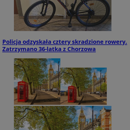
Policja odzyskała cztery skradzione rowery.
Zatrzymano 36-latka z Chorzowa