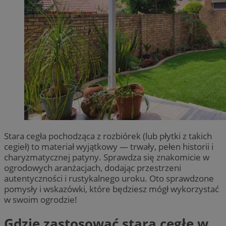
Stara cegła pochodząca z rozbiórek (lub płytki z takich
cegieł) to materiał wyjątkowy — trwały, pełen historii i
charyzmatycznej patyny. Sprawdza się znakomicie w
ogrodowych aranżacjach, dodając przestrzeni
autentyczności i rustykalnego uroku. Oto sprawdzone
pomysły i wskazówki, które będziesz mógł wykorzystać
w swoim ogrodzie!
Gdzie zastosować starą cegłę w