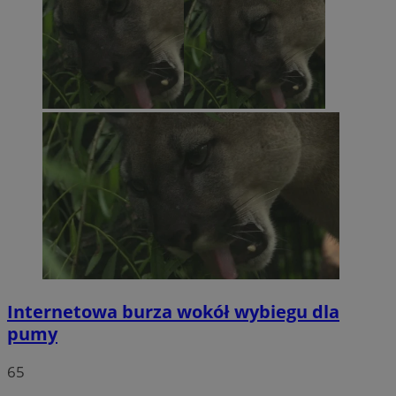
Internetowa burza wokół wybiegu dla
pumy
65