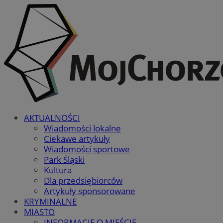
AKTUALNOŚCI
Wiadomości lokalne
Ciekawe artykuły
Wiadomości sportowe
Park Śląski
Kultura
Dla przedsiębiorców
Artykuły sponsorowane
KRYMINALNE
MIASTO
INFORMACJE O MIEŚCIE