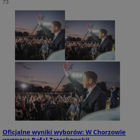
73
Oficjalne wyniki wyborów: W Chorzowie
wygrywa Rafał Trzaskowski!