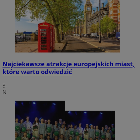
Najciekawsze atrakcje europejskich miast,
które warto odwiedzić
3
N