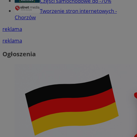
Części samochodowe do -70%
Tworzenie stron internetowych -
Chorzów
reklama
reklama
Ogłoszenia