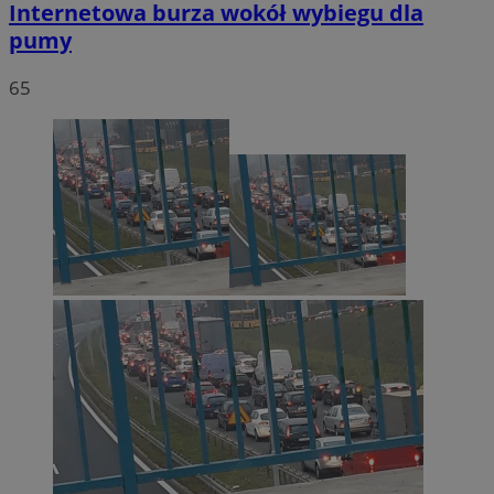
Internetowa burza wokół wybiegu dla
pumy
65