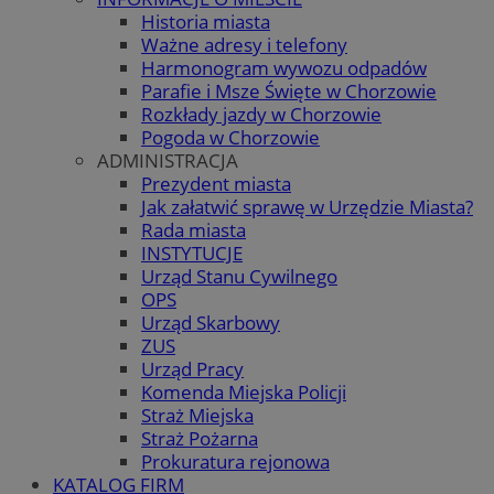
Historia miasta
Ważne adresy i telefony
Harmonogram wywozu odpadów
Parafie i Msze Święte w Chorzowie
Rozkłady jazdy w Chorzowie
Pogoda w Chorzowie
ADMINISTRACJA
Prezydent miasta
Jak załatwić sprawę w Urzędzie Miasta?
Rada miasta
INSTYTUCJE
Urząd Stanu Cywilnego
OPS
Urząd Skarbowy
ZUS
Urząd Pracy
Komenda Miejska Policji
Straż Miejska
Straż Pożarna
Prokuratura rejonowa
KATALOG FIRM