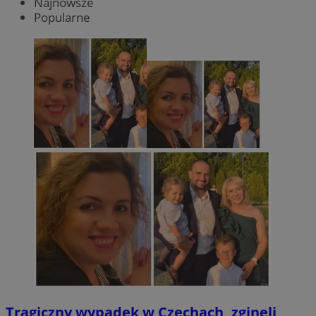
Najnowsze
Popularne
Tragiczny wypadek w Czechach, zginęli