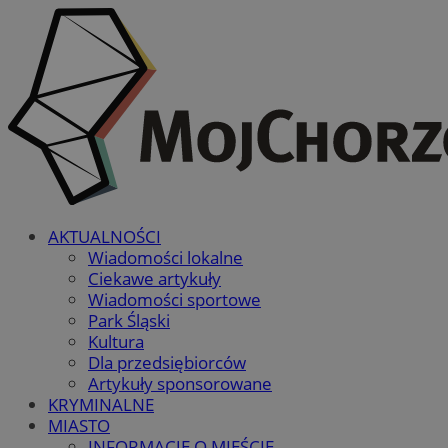
AKTUALNOŚCI
Wiadomości lokalne
Ciekawe artykuły
Wiadomości sportowe
Park Śląski
Kultura
Dla przedsiębiorców
Artykuły sponsorowane
KRYMINALNE
MIASTO
INFORMACJE O MIEŚCIE