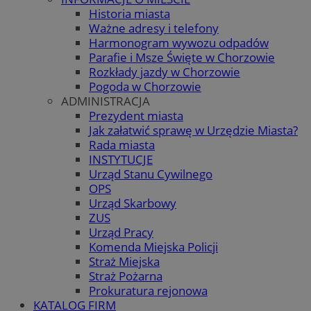
Historia miasta
Ważne adresy i telefony
Harmonogram wywozu odpadów
Parafie i Msze Święte w Chorzowie
Rozkłady jazdy w Chorzowie
Pogoda w Chorzowie
ADMINISTRACJA
Prezydent miasta
Jak załatwić sprawę w Urzędzie Miasta?
Rada miasta
INSTYTUCJE
Urząd Stanu Cywilnego
OPS
Urząd Skarbowy
ZUS
Urząd Pracy
Komenda Miejska Policji
Straż Miejska
Straż Pożarna
Prokuratura rejonowa
KATALOG FIRM