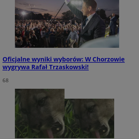
Oficjalne wyniki wyborów: W Chorzowie
wygrywa Rafał Trzaskowski!
68