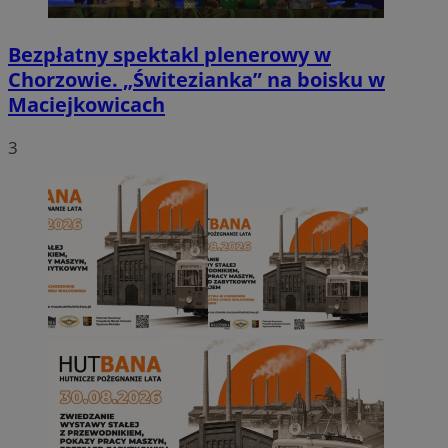
Bezpłatny spektakl plenerowy w
Chorzowie. „Świtezianka” na boisku w
Maciejkowicach
3