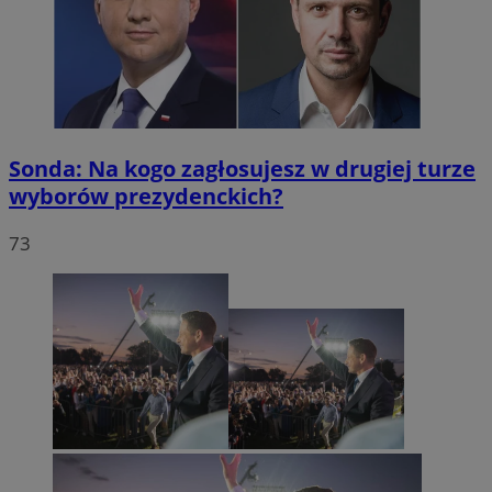
Sonda: Na kogo zagłosujesz w drugiej turze
wyborów prezydenckich?
73