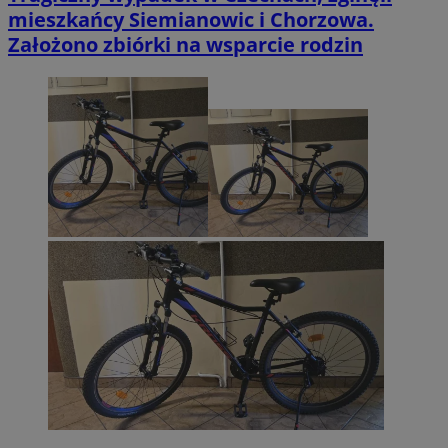
mieszkańcy Siemianowic i Chorzowa.
Założono zbiórki na wsparcie rodzin