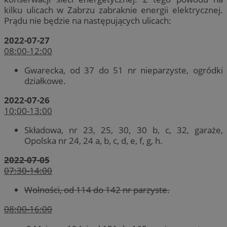
kilku ulicach w Zabrzu zabraknie energii elektrycznej.
Prądu nie będzie na następujących ulicach:
2022-07-27
08:00-12:00
Gwarecka, od 37 do 51 nr nieparzyste, ogródki
działkowe.
2022-07-26
10:00-13:00
Składowa, nr 23, 25, 30, 30 b, c, 32, garaże,
Opolska nr 24, 24 a, b, c, d, e, f, g, h.
2022-07-05
07:30-14:00
Wolności, od 114 do 142 nr parzyste.
08:00-16:00