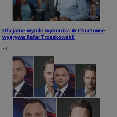
Oficjalne wyniki wyborów: W Chorzowie
wygrywa Rafał Trzaskowski!
74