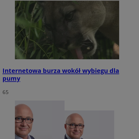
Internetowa burza wokół wybiegu dla
pumy
65