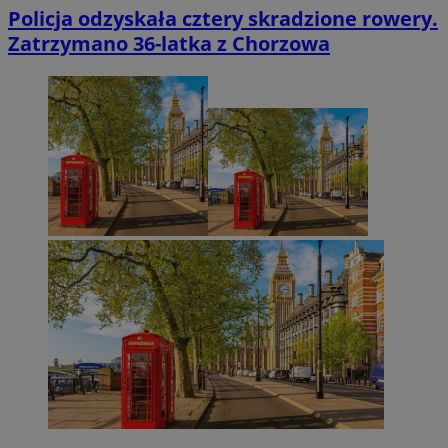
Policja odzyskała cztery skradzione rowery.
Zatrzymano 36-latka z Chorzowa