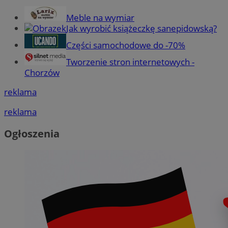
Meble na wymiar
Jak wyrobić książeczkę sanepidowską?
Części samochodowe do -70%
Tworzenie stron internetowych -
Chorzów
reklama
reklama
Ogłoszenia