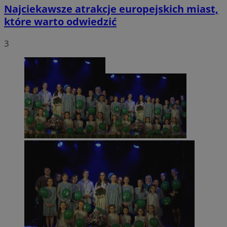
Najciekawsze atrakcje europejskich miast,
które warto odwiedzić
3