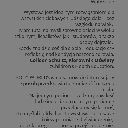
Watykanie
Wystawa jest idealnym rozwiązaniem dla
wszystkich ciekawych ludzkiego ciała – bez
względu na wiek.
Mam tutaj na myśli zarówno dzieci w wieku
szkolnym, licealistów, jak i studentów, a także
osoby dojrzałe.
Każdy znajdzie coś dla siebie – edukację czy
refleksję nad kondycją naszego zdrowia.
Colleen Schultz, Kierownik Oświaty
zChildren’s Health Education.
BODY WORLDS w niesamowicie interesujący
sposób przedstawia tajemniczość naszego
ciała.
Na jednym poziomie widzimy zawiłość
ludzkiego ciała a na innym poziomie
przyglądamy się komuś,
kto myślał i oddychał. Ta wystawa to ciekawe
i niezapomniane doświadczenie,
obok którego nie można przejść obojętnie.