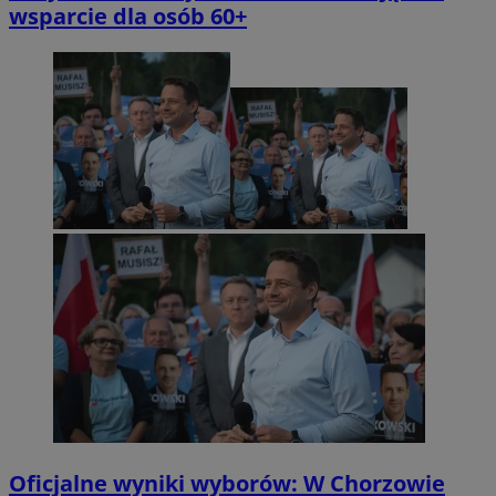
wsparcie dla osób 60+
Oficjalne wyniki wyborów: W Chorzowie