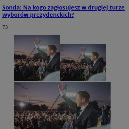
Sonda: Na kogo zagłosujesz w drugiej turze
wyborów prezydenckich?
73