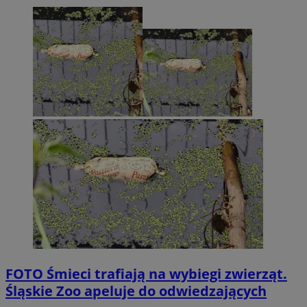
FOTO
Śmieci trafiają na wybiegi zwierząt.
Śląskie Zoo apeluje do odwiedzających