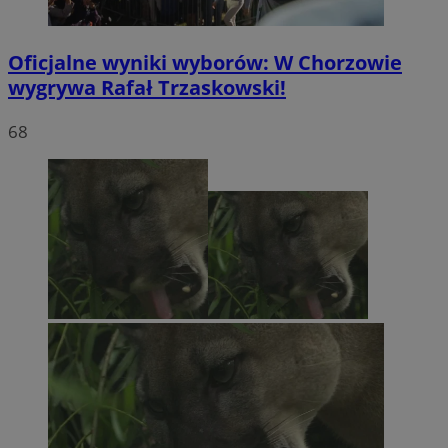
Oficjalne wyniki wyborów: W Chorzowie
wygrywa Rafał Trzaskowski!
68