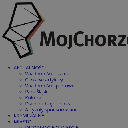
AKTUALNOŚCI
Wiadomości lokalne
Ciekawe artykuły
Wiadomości sportowe
Park Śląski
Kultura
Dla przedsiębiorców
Artykuły sponsorowane
KRYMINALNE
MIASTO
INFORMACJE O MIEŚCIE