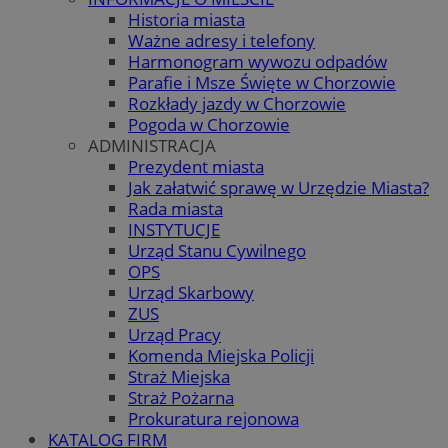
Historia miasta
Ważne adresy i telefony
Harmonogram wywozu odpadów
Parafie i Msze Święte w Chorzowie
Rozkłady jazdy w Chorzowie
Pogoda w Chorzowie
ADMINISTRACJA
Prezydent miasta
Jak załatwić sprawę w Urzędzie Miasta?
Rada miasta
INSTYTUCJE
Urząd Stanu Cywilnego
OPS
Urząd Skarbowy
ZUS
Urząd Pracy
Komenda Miejska Policji
Straż Miejska
Straż Pożarna
Prokuratura rejonowa
KATALOG FIRM