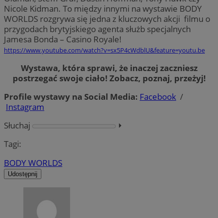
Nicole Kidman. To między innymi na wystawie BODY
WORLDS rozgrywa się jedna z kluczowych akcji filmu o
przygodach brytyjskiego agenta służb specjalnych
Jamesa Bonda – Casino Royale!
https://www.youtube.com/watch?v=sx5P4cWdblU&feature=youtu.be
Wystawa, która sprawi, że inaczej zaczniesz
postrzegać swoje ciało! Zobacz, poznaj, przeżyj!
Profile wystawy na Social Media:
Facebook
/
Instagram
Słuchaj
⏵︎
Tagi:
BODY WORLDS
Udostępnij