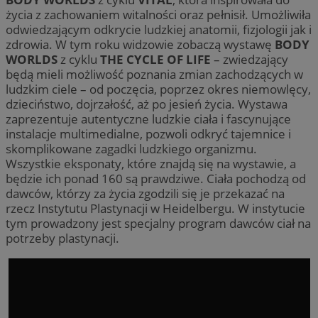
życia z zachowaniem witalności oraz pełnisił. Umożliwiła
odwiedzającym odkrycie ludzkiej anatomii, fizjologii jak i
zdrowia. W tym roku widzowie zobaczą wystawę
BODY
WORLDS
z cyklu
THE CYCLE OF LIFE
– zwiedzający
będą mieli możliwość poznania zmian zachodzących w
ludzkim ciele – od poczęcia, poprzez okres niemowlęcy,
dzieciństwo, dojrzałość, aż po jesień życia. Wystawa
zaprezentuje autentyczne ludzkie ciała i fascynujące
instalacje multimedialne, pozwoli odkryć tajemnice i
skomplikowane zagadki ludzkiego organizmu.
Wszystkie eksponaty, które znajdą się na wystawie, a
będzie ich ponad 160 są prawdziwe. Ciała pochodzą od
dawców, którzy za życia zgodzili się je przekazać na
rzecz Instytutu Plastynacji w Heidelbergu. W instytucie
tym prowadzony jest specjalny program dawców ciał na
potrzeby plastynacji.