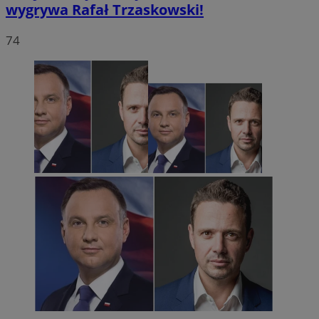
wygrywa Rafał Trzaskowski!
74