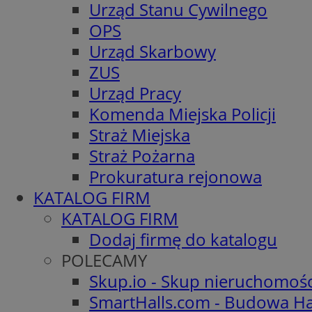
Urząd Stanu Cywilnego
OPS
Urząd Skarbowy
ZUS
Urząd Pracy
Komenda Miejska Policji
Straż Miejska
Straż Pożarna
Prokuratura rejonowa
KATALOG FIRM
KATALOG FIRM
Dodaj firmę do katalogu
POLECAMY
Skup.io - Skup nieruchomoś
SmartHalls.com - Budowa Ha