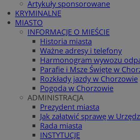
Artykuły sponsorowane
KRYMINALNE
MIASTO
INFORMACJE O MIEŚCIE
Historia miasta
Ważne adresy i telefony
Harmonogram wywozu odp
Parafie i Msze Święte w Cho
Rozkłady jazdy w Chorzowie
Pogoda w Chorzowie
ADMINISTRACJA
Prezydent miasta
Jak załatwić sprawę w Urzędz
Rada miasta
INSTYTUCJE