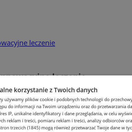
wacyjne leczenie
innowacyjne leczenie
lne korzystanie z Twoich danych
rzy używamy plików cookie i podobnych technologii do przechow
ępu do informacji na Twoim urządzeniu oraz do przetwarzania 
dres IP, unikalne identyfikatory i dane przeglądania, w celu wyświ
h reklam i treści, pomiaru reklam i treści, analizy odbiorców or
tron trzecich (1845)
mogą również przetwarzać Twoje dane w tych