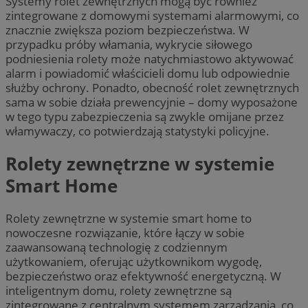
Systemy rolet zewnętrznych mogą być również
zintegrowane z domowymi systemami alarmowymi, co
znacznie zwiększa poziom bezpieczeństwa. W
przypadku próby włamania, wykrycie siłowego
podniesienia rolety może natychmiastowo aktywować
alarm i powiadomić właścicieli domu lub odpowiednie
służby ochrony. Ponadto, obecność rolet zewnętrznych
sama w sobie działa prewencyjnie – domy wyposażone
w tego typu zabezpieczenia są zwykle omijane przez
włamywaczy, co potwierdzają statystyki policyjne.
Rolety zewnętrzne w systemie
Smart Home
Rolety zewnętrzne w systemie smart home to
nowoczesne rozwiązanie, które łączy w sobie
zaawansowaną technologię z codziennym
użytkowaniem, oferując użytkownikom wygodę,
bezpieczeństwo oraz efektywność energetyczną. W
inteligentnym domu, rolety zewnętrzne są
zintegrowane z centralnym systemem zarządzania, co