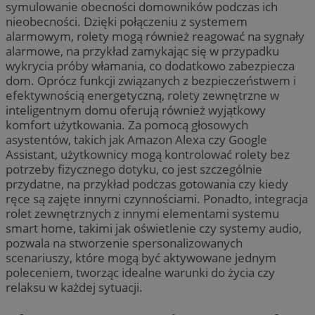
symulowanie obecności domowników podczas ich
nieobecności. Dzięki połączeniu z systemem
alarmowym, rolety mogą również reagować na sygnały
alarmowe, na przykład zamykając się w przypadku
wykrycia próby włamania, co dodatkowo zabezpiecza
dom. Oprócz funkcji związanych z bezpieczeństwem i
efektywnością energetyczną, rolety zewnętrzne w
inteligentnym domu oferują również wyjątkowy
komfort użytkowania. Za pomocą głosowych
asystentów, takich jak Amazon Alexa czy Google
Assistant, użytkownicy mogą kontrolować rolety bez
potrzeby fizycznego dotyku, co jest szczególnie
przydatne, na przykład podczas gotowania czy kiedy
ręce są zajęte innymi czynnościami. Ponadto, integracja
rolet zewnętrznych z innymi elementami systemu
smart home, takimi jak oświetlenie czy systemy audio,
pozwala na stworzenie spersonalizowanych
scenariuszy, które mogą być aktywowane jednym
poleceniem, tworząc idealne warunki do życia czy
relaksu w każdej sytuacji.