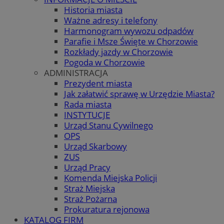
Historia miasta
Ważne adresy i telefony
Harmonogram wywozu odpadów
Parafie i Msze Święte w Chorzowie
Rozkłady jazdy w Chorzowie
Pogoda w Chorzowie
ADMINISTRACJA
Prezydent miasta
Jak załatwić sprawę w Urzędzie Miasta?
Rada miasta
INSTYTUCJE
Urząd Stanu Cywilnego
OPS
Urząd Skarbowy
ZUS
Urząd Pracy
Komenda Miejska Policji
Straż Miejska
Straż Pożarna
Prokuratura rejonowa
KATALOG FIRM