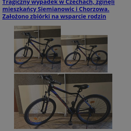
Tragiczny wypadek w Czechach, zginęli
mieszkańcy Siemianowic i Chorzowa.
Założono zbiórki na wsparcie rodzin