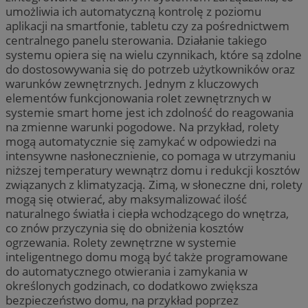
umożliwia ich automatyczną kontrolę z poziomu
aplikacji na smartfonie, tabletu czy za pośrednictwem
centralnego panelu sterowania. Działanie takiego
systemu opiera się na wielu czynnikach, które są zdolne
do dostosowywania się do potrzeb użytkowników oraz
warunków zewnętrznych. Jednym z kluczowych
elementów funkcjonowania rolet zewnętrznych w
systemie smart home jest ich zdolność do reagowania
na zmienne warunki pogodowe. Na przykład, rolety
mogą automatycznie się zamykać w odpowiedzi na
intensywne nasłonecznienie, co pomaga w utrzymaniu
niższej temperatury wewnątrz domu i redukcji kosztów
związanych z klimatyzacją. Zimą, w słoneczne dni, rolety
mogą się otwierać, aby maksymalizować ilość
naturalnego światła i ciepła wchodzącego do wnętrza,
co znów przyczynia się do obniżenia kosztów
ogrzewania. Rolety zewnętrzne w systemie
inteligentnego domu mogą być także programowane
do automatycznego otwierania i zamykania w
określonych godzinach, co dodatkowo zwiększa
bezpieczeństwo domu, na przykład poprzez