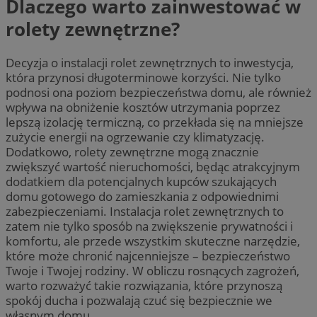
Dlaczego warto zainwestować w
rolety zewnętrzne?
Decyzja o instalacji rolet zewnętrznych to inwestycja,
która przynosi długoterminowe korzyści. Nie tylko
podnosi ona poziom bezpieczeństwa domu, ale również
wpływa na obniżenie kosztów utrzymania poprzez
lepszą izolację termiczną, co przekłada się na mniejsze
zużycie energii na ogrzewanie czy klimatyzację.
Dodatkowo, rolety zewnętrzne mogą znacznie
zwiększyć wartość nieruchomości, będąc atrakcyjnym
dodatkiem dla potencjalnych kupców szukających
domu gotowego do zamieszkania z odpowiednimi
zabezpieczeniami. Instalacja rolet zewnętrznych to
zatem nie tylko sposób na zwiększenie prywatności i
komfortu, ale przede wszystkim skuteczne narzędzie,
które może chronić najcenniejsze – bezpieczeństwo
Twoje i Twojej rodziny. W obliczu rosnących zagrożeń,
warto rozważyć takie rozwiązania, które przynoszą
spokój ducha i pozwalają czuć się bezpiecznie we
własnym domu.