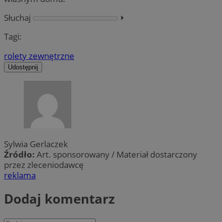
Słuchaj
⏵︎
Tagi:
rolety zewnętrzne
Udostępnij
Sylwia Gerlaczek
Źródło:
Art. sponsorowany / Materiał dostarczony
przez zleceniodawcę
reklama
Dodaj komentarz