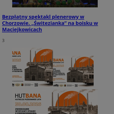
Bezpłatny spektakl plenerowy w
Chorzowie. „Świtezianka” na boisku w
Maciejkowicach
3