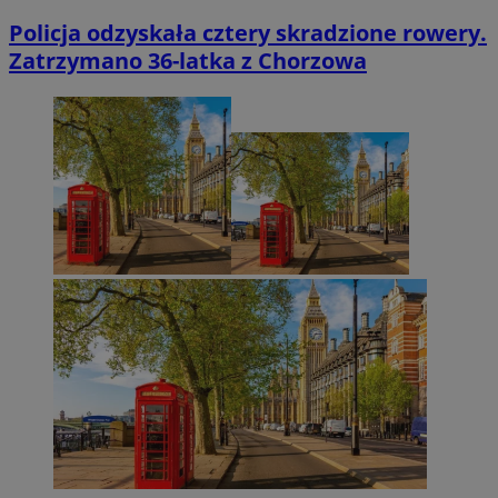
Policja odzyskała cztery skradzione rowery.
Zatrzymano 36-latka z Chorzowa