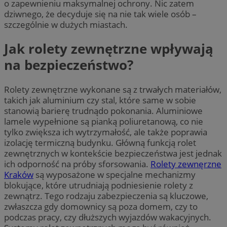
o zapewnieniu maksymalnej ochrony. Nic zatem
dziwnego, że decyduje się na nie tak wiele osób –
szczególnie w dużych miastach.
Jak rolety zewnętrzne wpływają
na bezpieczeństwo?
Rolety zewnętrzne wykonane są z trwałych materiałów,
takich jak aluminium czy stal, które same w sobie
stanowią barierę trudnądo pokonania. Aluminiowe
lamele wypełnione są pianką poliuretanową, co nie
tylko zwiększa ich wytrzymałość, ale także poprawia
izolację termiczną budynku. Główną funkcją rolet
zewnętrznych w kontekście bezpieczeństwa jest jednak
ich odporność na próby sforsowania.
Rolety zewnęrzne
Kraków
są wyposażone w specjalne mechanizmy
blokujące, które utrudniają podniesienie rolety z
zewnątrz. Tego rodzaju zabezpieczenia są kluczowe,
zwłaszcza gdy domownicy są poza domem, czy to
podczas pracy, czy dłuższych wyjazdów wakacyjnych.