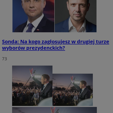
Sonda: Na kogo zagłosujesz w drugiej turze
wyborów prezydenckich?
73