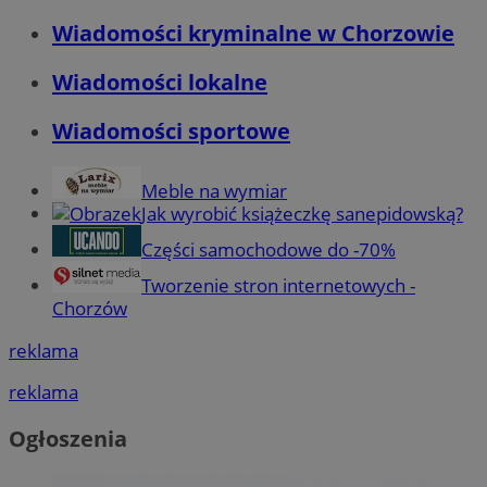
Wiadomości kryminalne w Chorzowie
Wiadomości lokalne
Wiadomości sportowe
Meble na wymiar
Jak wyrobić książeczkę sanepidowską?
Części samochodowe do -70%
Tworzenie stron internetowych -
Chorzów
reklama
reklama
Ogłoszenia