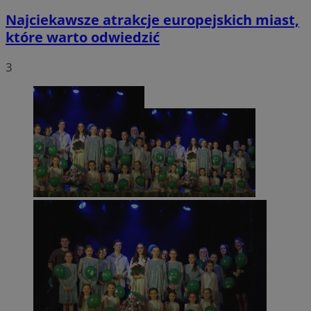
Najciekawsze atrakcje europejskich miast,
które warto odwiedzić
3