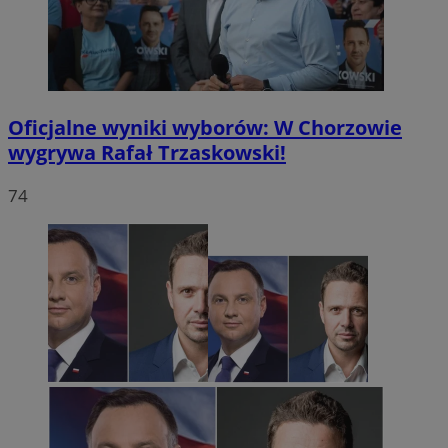
Oficjalne wyniki wyborów: W Chorzowie
wygrywa Rafał Trzaskowski!
74