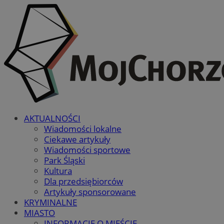
AKTUALNOŚCI
Wiadomości lokalne
Ciekawe artykuły
Wiadomości sportowe
Park Śląski
Kultura
Dla przedsiębiorców
Artykuły sponsorowane
KRYMINALNE
MIASTO
INFORMACJE O MIEŚCIE