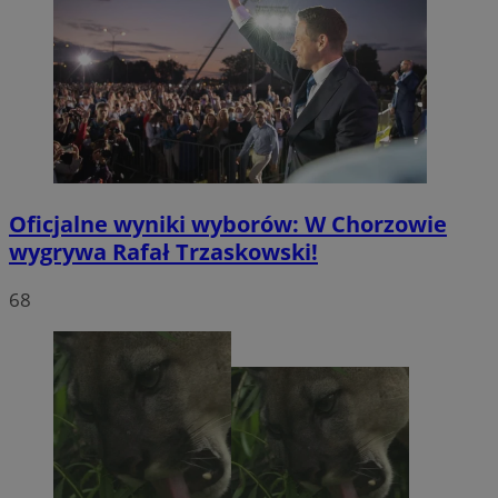
Oficjalne wyniki wyborów: W Chorzowie
wygrywa Rafał Trzaskowski!
68