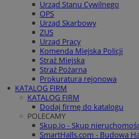
Urząd Stanu Cywilnego
OPS
Urząd Skarbowy
ZUS
Urząd Pracy
Komenda Miejska Policji
Straż Miejska
Straż Pożarna
Prokuratura rejonowa
KATALOG FIRM
KATALOG FIRM
Dodaj firmę do katalogu
POLECAMY
Skup.io - Skup nieruchomoś
SmartHalls.com - Budowa Ha