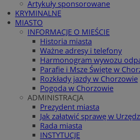
Artykuły sponsorowane
KRYMINALNE
MIASTO
INFORMACJE O MIEŚCIE
Historia miasta
Ważne adresy i telefony
Harmonogram wywozu odp
Parafie i Msze Święte w Cho
Rozkłady jazdy w Chorzowie
Pogoda w Chorzowie
ADMINISTRACJA
Prezydent miasta
Jak załatwić sprawę w Urzędz
Rada miasta
INSTYTUCJE