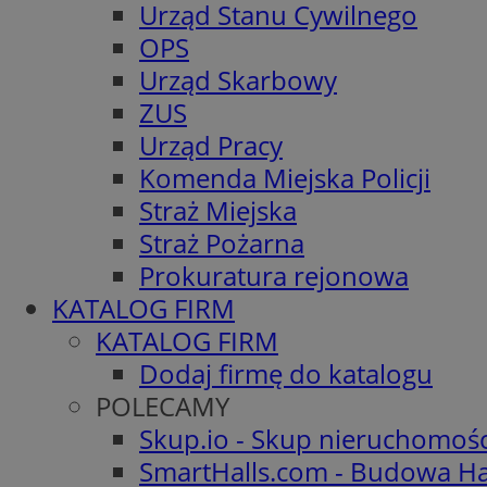
Urząd Stanu Cywilnego
OPS
Urząd Skarbowy
ZUS
Urząd Pracy
Komenda Miejska Policji
Straż Miejska
Straż Pożarna
Prokuratura rejonowa
KATALOG FIRM
KATALOG FIRM
Dodaj firmę do katalogu
POLECAMY
Skup.io - Skup nieruchomoś
SmartHalls.com - Budowa Ha