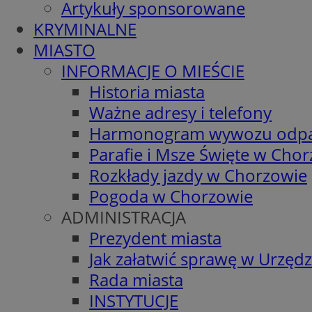
Artykuły sponsorowane
KRYMINALNE
MIASTO
INFORMACJE O MIEŚCIE
Historia miasta
Ważne adresy i telefony
Harmonogram wywozu odp
Parafie i Msze Święte w Cho
Rozkłady jazdy w Chorzowie
Pogoda w Chorzowie
ADMINISTRACJA
Prezydent miasta
Jak załatwić sprawę w Urzędz
Rada miasta
INSTYTUCJE