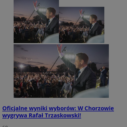
Oficjalne wyniki wyborów: W Chorzowie
wygrywa Rafał Trzaskowski!