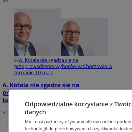
68
A. Kotala nie zgadza się na
przeprowadzenie wyborów w Chorzowie w
terminie 10 maja
Odpowiedzialne korzystanie z Twoi
danych
61
My i nasi partnerzy używamy plików cookie i podob
technologii do przechowywania i uzyskiwania dostę