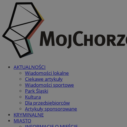
AKTUALNOŚCI
Wiadomości lokalne
Ciekawe artykuły
Wiadomości sportowe
Park Śląski
Kultura
Dla przedsiębiorców
Artykuły sponsorowane
KRYMINALNE
MIASTO
INFORMACJE O MIEŚCIE