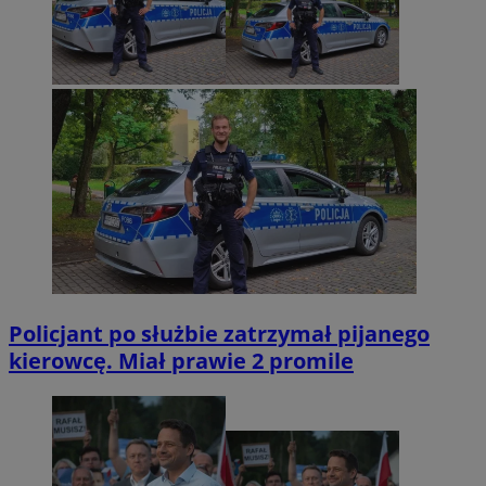
Policjant po służbie zatrzymał pijanego
kierowcę. Miał prawie 2 promile