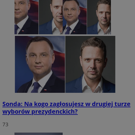
Sonda: Na kogo zagłosujesz w drugiej turze
wyborów prezydenckich?
73