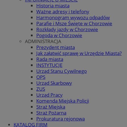
Historia miasta
Ważne adresy i telefony
Harmonogram wywozu odpadów
Parafie i Msze Święte w Chorzowie
Rozkłady jazdy w Chorzowie
Pogoda w Chorzowie
ADMINISTRACJA
Prezydent miasta
Jak załatwić sprawę w Urzędzie Miasta?
Rada miasta
INSTYTUCJE
Urząd Stanu Cywilnego
OPS
Urząd Skarbowy
ZUS
Urząd Pracy
Komenda Miejska Policji
Straż Miejska
Straż Pożarna
Prokuratura rejonowa
KATALOG FIRM