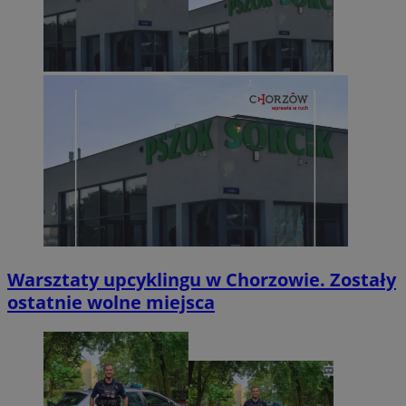
Warsztaty upcyklingu w Chorzowie. Zostały
ostatnie wolne miejsca