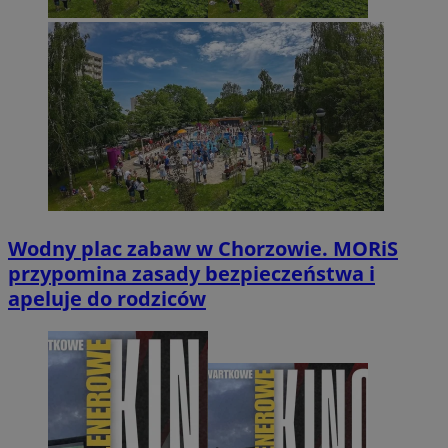
Wodny plac zabaw w Chorzowie. MORiS
przypomina zasady bezpieczeństwa i
apeluje do rodziców