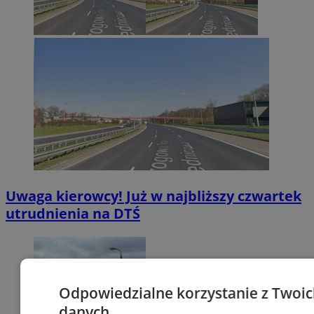
Uwaga kierowcy! Już w najbliższy czwartek
utrudnienia na DTŚ
Odpowiedzialne korzystanie z Twoi
danych