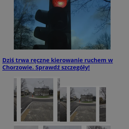
Dziś trwa ręczne kierowanie ruchem w
Chorzowie. Sprawdź szczegóły!