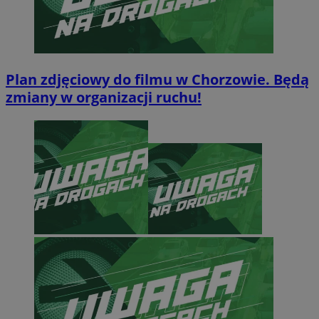
Plan zdjęciowy do filmu w Chorzowie. Będą
zmiany w organizacji ruchu!