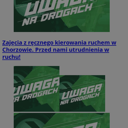
Zajęcia z ręcznego kierowania ruchem w
Chorzowie. Przed nami utrudnienia w
ruchu!