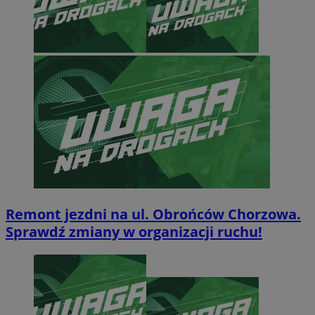
Remont jezdni na ul. Obrońców Chorzowa.
Sprawdź zmiany w organizacji ruchu!