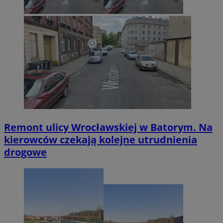
Remont ulicy Wrocławskiej w Batorym. Na
kierowców czekają kolejne utrudnienia
drogowe