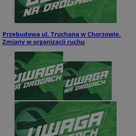
Przebudowa ul. Truchana w Chorzowie.
Zmiany w organizacji ruchu