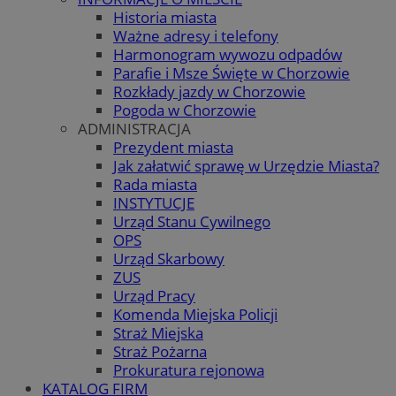
Historia miasta
Ważne adresy i telefony
Harmonogram wywozu odpadów
Parafie i Msze Święte w Chorzowie
Rozkłady jazdy w Chorzowie
Pogoda w Chorzowie
ADMINISTRACJA
Prezydent miasta
Jak załatwić sprawę w Urzędzie Miasta?
Rada miasta
INSTYTUCJE
Urząd Stanu Cywilnego
OPS
Urząd Skarbowy
ZUS
Urząd Pracy
Komenda Miejska Policji
Straż Miejska
Straż Pożarna
Prokuratura rejonowa
KATALOG FIRM