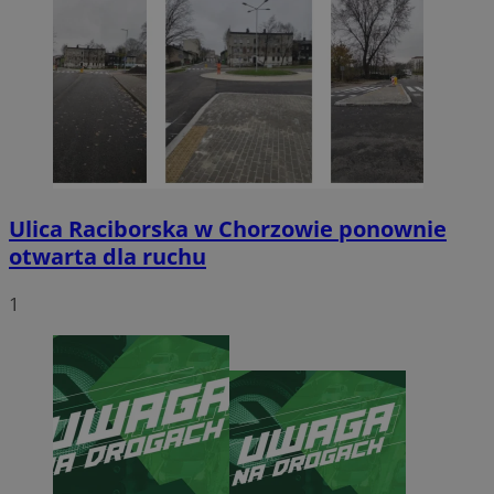
Ulica Raciborska w Chorzowie ponownie
otwarta dla ruchu
1