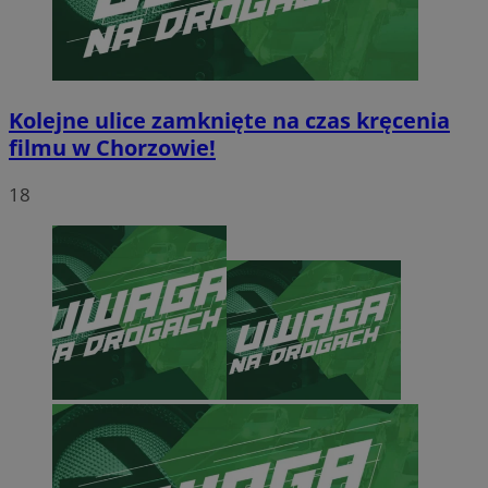
Kolejne ulice zamknięte na czas kręcenia
filmu w Chorzowie!
18