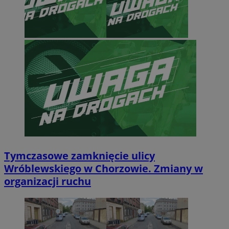
Tymczasowe zamknięcie ulicy
Wróblewskiego w Chorzowie. Zmiany w
organizacji ruchu