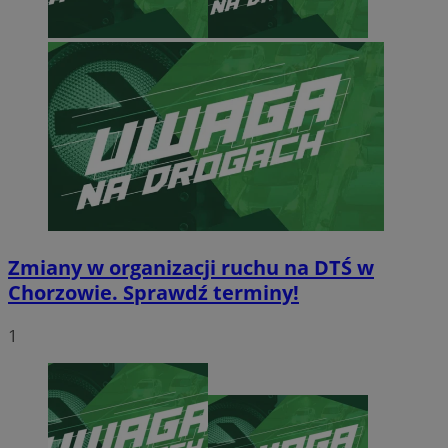
Zmiany w organizacji ruchu na DTŚ w
Chorzowie. Sprawdź terminy!
1