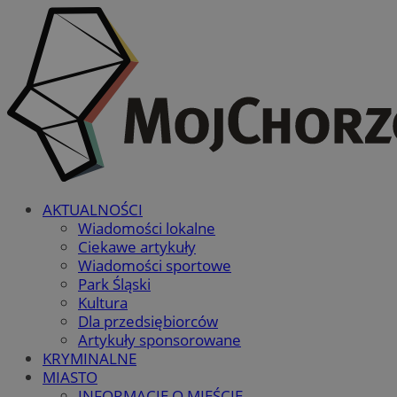
AKTUALNOŚCI
Wiadomości lokalne
Ciekawe artykuły
Wiadomości sportowe
Park Śląski
Kultura
Dla przedsiębiorców
Artykuły sponsorowane
KRYMINALNE
MIASTO
INFORMACJE O MIEŚCIE