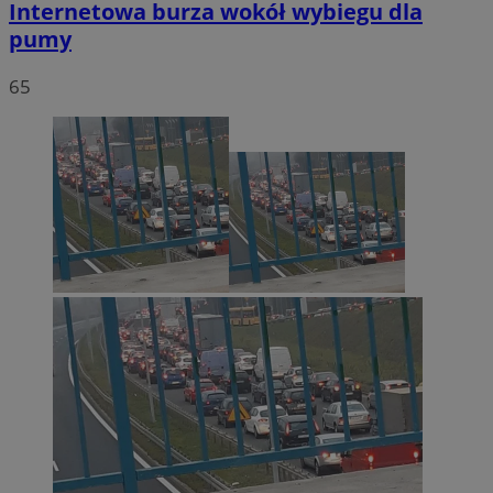
Internetowa burza wokół wybiegu dla
pumy
65