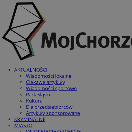
AKTUALNOŚCI
Wiadomości lokalne
Ciekawe artykuły
Wiadomości sportowe
Park Śląski
Kultura
Dla przedsiębiorców
Artykuły sponsorowane
KRYMINALNE
MIASTO
INFORMACJE O MIEŚCIE