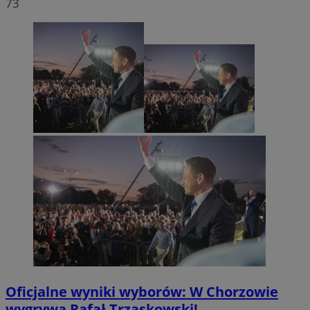
73
Oficjalne wyniki wyborów: W Chorzowie
wygrywa Rafał Trzaskowski!