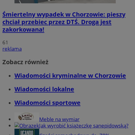
Śmiertelny wypadek w Chorzowie: pieszy
chciał przebiec przez DTŚ. Droga jest
zakorkowana!
61
reklama
Zobacz również
Wiadomości kryminalne w Chorzowie
Wiadomości lokalne
Wiadomości sportowe
Meble na wymiar
Jak wyrobić książeczkę sanepidowską?