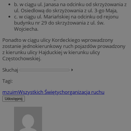
b. w ciągu ul. Janasa na odcinku od skrzyżowania z
ul. Osiedlową do skrzyżowania z ul. 3-go Maja,
c. w ciągu ul. Mariańskiej na odcinku od rejonu
budynku nr 29 do skrzyżowania z ul. św.
Wojciecha.
Ponadto w ciągu ulicy Kordeckiego wprowadzony
zostanie jednokierunkowy ruch pojazdów prowadzony
z kierunku ulicy Hajduckiej w kierunku ulicy
Częstochowskiej.
Słuchaj
⏵︎
Tagi:
mzuim
Wszystkich Świętych
organizacja ruchu
Udostępnij