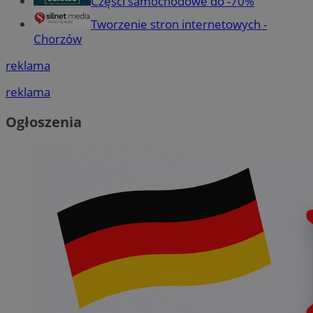
Części samochodowe do -70%
Tworzenie stron internetowych -
Chorzów
reklama
reklama
Ogłoszenia