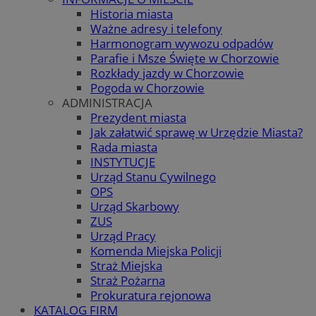
Historia miasta
Ważne adresy i telefony
Harmonogram wywozu odpadów
Parafie i Msze Święte w Chorzowie
Rozkłady jazdy w Chorzowie
Pogoda w Chorzowie
ADMINISTRACJA
Prezydent miasta
Jak załatwić sprawę w Urzędzie Miasta?
Rada miasta
INSTYTUCJE
Urząd Stanu Cywilnego
OPS
Urząd Skarbowy
ZUS
Urząd Pracy
Komenda Miejska Policji
Straż Miejska
Straż Pożarna
Prokuratura rejonowa
KATALOG FIRM