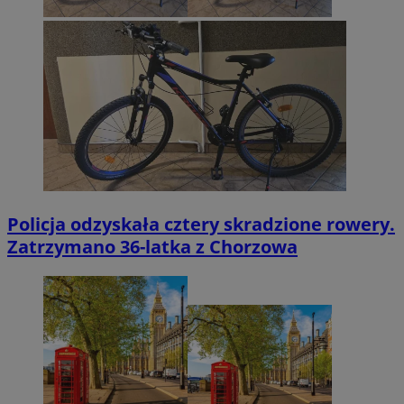
Policja odzyskała cztery skradzione rowery.
Zatrzymano 36-latka z Chorzowa