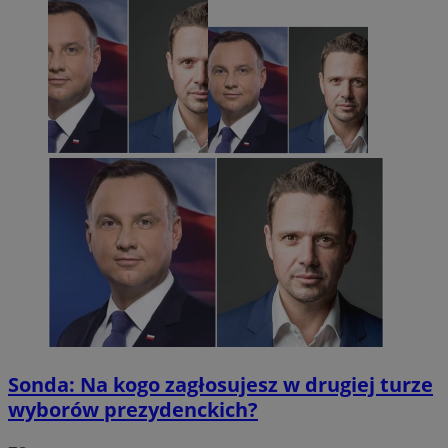
Sonda: Na kogo zagłosujesz w drugiej turze
wyborów prezydenckich?