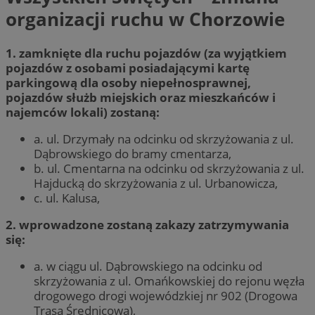
organizacji ruchu w Chorzowie
1. zamknięte dla ruchu pojazdów (za wyjątkiem
pojazdów z osobami posiadającymi kartę
parkingową dla osoby niepełnosprawnej,
pojazdów służb miejskich oraz mieszkańców i
najemców lokali) zostaną:
a. ul. Drzymały na odcinku od skrzyżowania z ul.
Dąbrowskiego do bramy cmentarza,
b. ul. Cmentarna na odcinku od skrzyżowania z ul.
Hajducką do skrzyżowania z ul. Urbanowicza,
c. ul. Kalusa,
2. wprowadzone zostaną zakazy zatrzymywania
się:
a. w ciągu ul. Dąbrowskiego na odcinku od
skrzyżowania z ul. Omańkowskiej do rejonu węzła
drogowego drogi wojewódzkiej nr 902 (Drogowa
Trasa Średnicowa),