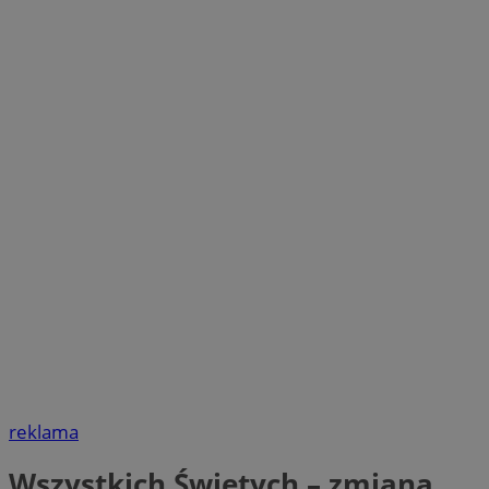
reklama
Wszystkich Świętych – zmiana