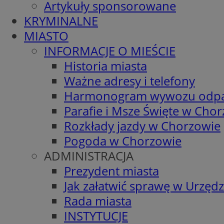
Artykuły sponsorowane
KRYMINALNE
MIASTO
INFORMACJE O MIEŚCIE
Historia miasta
Ważne adresy i telefony
Harmonogram wywozu odp
Parafie i Msze Święte w Cho
Rozkłady jazdy w Chorzowie
Pogoda w Chorzowie
ADMINISTRACJA
Prezydent miasta
Jak załatwić sprawę w Urzędz
Rada miasta
INSTYTUCJE