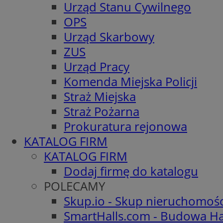
Urząd Stanu Cywilnego
OPS
Urząd Skarbowy
ZUS
Urząd Pracy
Komenda Miejska Policji
Straż Miejska
Straż Pożarna
Prokuratura rejonowa
KATALOG FIRM
KATALOG FIRM
Dodaj firmę do katalogu
POLECAMY
Skup.io - Skup nieruchomoś
SmartHalls.com - Budowa Ha