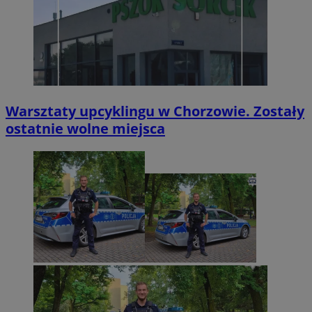
Warsztaty upcyklingu w Chorzowie. Zostały
ostatnie wolne miejsca