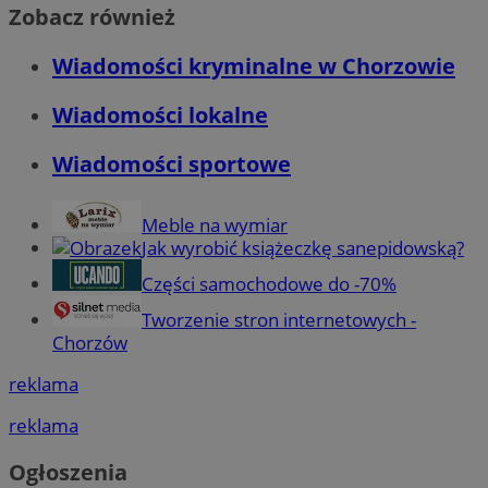
Zobacz również
Wiadomości kryminalne w Chorzowie
Wiadomości lokalne
Wiadomości sportowe
Meble na wymiar
Jak wyrobić książeczkę sanepidowską?
Części samochodowe do -70%
Tworzenie stron internetowych -
Chorzów
reklama
reklama
Ogłoszenia