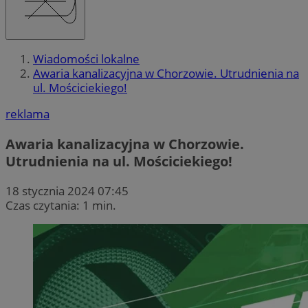
Wiadomości lokalne
Awaria kanalizacyjna w Chorzowie. Utrudnienia na
ul. Mościciekiego!
reklama
Awaria kanalizacyjna w Chorzowie.
Utrudnienia na ul. Mościciekiego!
18 stycznia 2024 07:45
Czas czytania: 1 min.