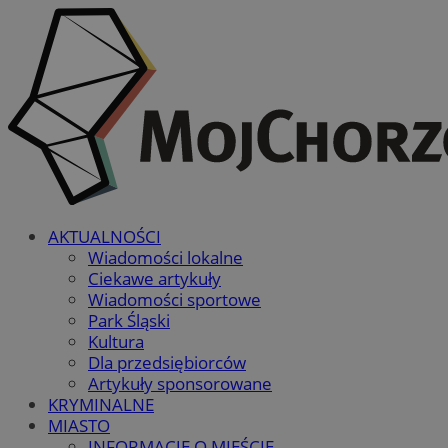
AKTUALNOŚCI
Wiadomości lokalne
Ciekawe artykuły
Wiadomości sportowe
Park Śląski
Kultura
Dla przedsiębiorców
Artykuły sponsorowane
KRYMINALNE
MIASTO
INFORMACJE O MIEŚCIE