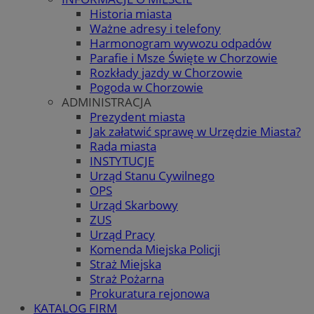
Historia miasta
Ważne adresy i telefony
Harmonogram wywozu odpadów
Parafie i Msze Święte w Chorzowie
Rozkłady jazdy w Chorzowie
Pogoda w Chorzowie
ADMINISTRACJA
Prezydent miasta
Jak załatwić sprawę w Urzędzie Miasta?
Rada miasta
INSTYTUCJE
Urząd Stanu Cywilnego
OPS
Urząd Skarbowy
ZUS
Urząd Pracy
Komenda Miejska Policji
Straż Miejska
Straż Pożarna
Prokuratura rejonowa
KATALOG FIRM