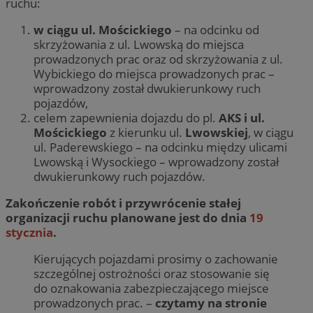
ruchu:
w ciągu ul. Mościckiego
– na odcinku od
skrzyżowania z ul. Lwowską do miejsca
prowadzonych prac oraz od skrzyżowania z ul.
Wybickiego do miejsca prowadzonych prac –
wprowadzony został dwukierunkowy ruch
pojazdów,
celem zapewnienia dojazdu do pl.
AKS i ul.
Mościckiego
z kierunku ul.
Lwowskiej
, w ciągu
ul. Paderewskiego – na odcinku między ulicami
Lwowską i Wysockiego – wprowadzony został
dwukierunkowy ruch pojazdów.
Zakończenie robót i przywrócenie stałej
organizacji ruchu planowane jest do dnia
19
stycznia
.
Kierujących pojazdami prosimy o zachowanie
szczególnej ostrożności oraz stosowanie się
do oznakowania zabezpieczającego miejsce
prowadzonych prac. –
czytamy na stronie