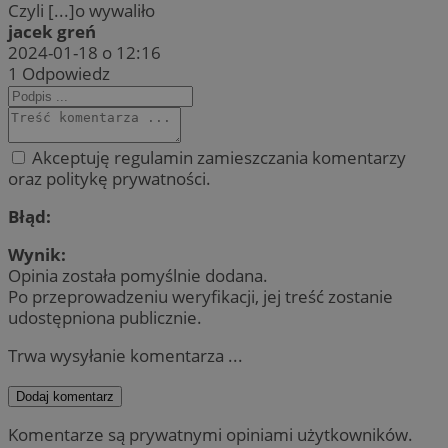
Czyli [...]o wywaliło
jacek greń
2024-01-18 o 12:16
1
Odpowiedz
Akceptuję regulamin zamieszczania komentarzy
oraz politykę prywatności.
Błąd:
Wynik:
Opinia została pomyślnie dodana.
Po przeprowadzeniu weryfikacji, jej treść zostanie
udostępniona publicznie.
Trwa wysyłanie komentarza ...
Dodaj komentarz
Komentarze są prywatnymi opiniami użytkowników.