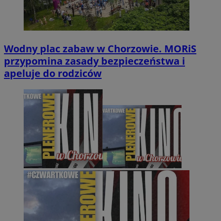
Wodny plac zabaw w Chorzowie. MORiS
przypomina zasady bezpieczeństwa i
apeluje do rodziców