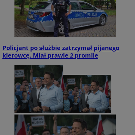
Policjant po służbie zatrzymał pijanego
kierowcę. Miał prawie 2 promile