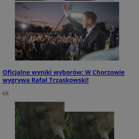
Oficjalne wyniki wyborów: W Chorzowie
wygrywa Rafał Trzaskowski!
68