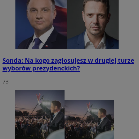
Sonda: Na kogo zagłosujesz w drugiej turze
wyborów prezydenckich?
73