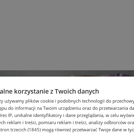
lne korzystanie z Twoich danych
rzy używamy plików cookie i podobnych technologii do przechow
ępu do informacji na Twoim urządzeniu oraz do przetwarzania 
dres IP, unikalne identyfikatory i dane przeglądania, w celu wyświ
h reklam i treści, pomiaru reklam i treści, analizy odbiorców or
tron trzecich (1845)
mogą również przetwarzać Twoje dane w tych