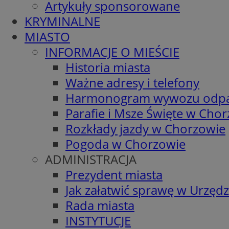
Artykuły sponsorowane
KRYMINALNE
MIASTO
INFORMACJE O MIEŚCIE
Historia miasta
Ważne adresy i telefony
Harmonogram wywozu odp
Parafie i Msze Święte w Cho
Rozkłady jazdy w Chorzowie
Pogoda w Chorzowie
ADMINISTRACJA
Prezydent miasta
Jak załatwić sprawę w Urzędz
Rada miasta
INSTYTUCJE