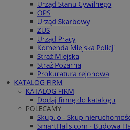
Urząd Stanu Cywilnego
OPS
Urząd Skarbowy
ZUS
Urząd Pracy
Komenda Miejska Policji
Straż Miejska
Straż Pożarna
Prokuratura rejonowa
KATALOG FIRM
KATALOG FIRM
Dodaj firmę do katalogu
POLECAMY
Skup.io - Skup nieruchomoś
SmartHalls.com - Budowa Ha