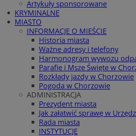
Artykuły sponsorowane
KRYMINALNE
MIASTO
INFORMACJE O MIEŚCIE
Historia miasta
Ważne adresy i telefony
Harmonogram wywozu odp
Parafie i Msze Święte w Cho
Rozkłady jazdy w Chorzowie
Pogoda w Chorzowie
ADMINISTRACJA
Prezydent miasta
Jak załatwić sprawę w Urzędz
Rada miasta
INSTYTUCJE