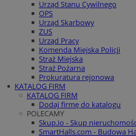
Urząd Stanu Cywilnego
OPS
Urząd Skarbowy
ZUS
Urząd Pracy
Komenda Miejska Policji
Straż Miejska
Straż Pożarna
Prokuratura rejonowa
KATALOG FIRM
KATALOG FIRM
Dodaj firmę do katalogu
POLECAMY
Skup.io - Skup nieruchomoś
SmartHalls.com - Budowa Ha