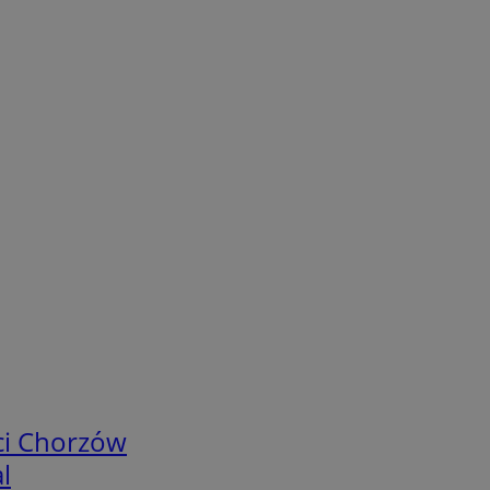
ci Chorzów
l