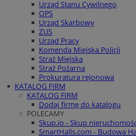
Urząd Stanu Cywilnego
OPS
Urząd Skarbowy
ZUS
Urząd Pracy
Komenda Miejska Policji
Straż Miejska
Straż Pożarna
Prokuratura rejonowa
KATALOG FIRM
KATALOG FIRM
Dodaj firmę do katalogu
POLECAMY
Skup.io - Skup nieruchomoś
SmartHalls.com - Budowa Ha