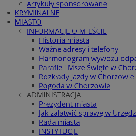
Artykuły sponsorowane
KRYMINALNE
MIASTO
INFORMACJE O MIEŚCIE
Historia miasta
Ważne adresy i telefony
Harmonogram wywozu odp
Parafie i Msze Święte w Cho
Rozkłady jazdy w Chorzowie
Pogoda w Chorzowie
ADMINISTRACJA
Prezydent miasta
Jak załatwić sprawę w Urzędz
Rada miasta
INSTYTUCJE