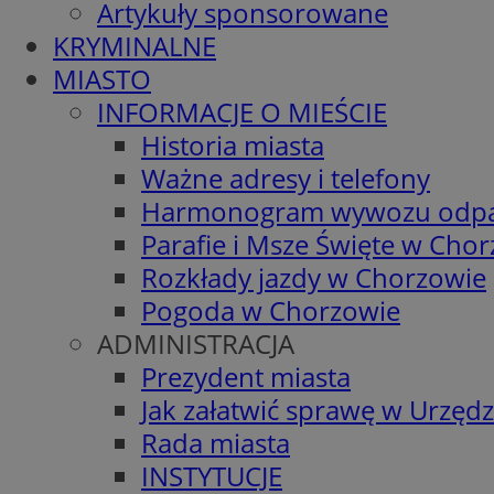
Artykuły sponsorowane
KRYMINALNE
MIASTO
INFORMACJE O MIEŚCIE
Historia miasta
Ważne adresy i telefony
Harmonogram wywozu odp
Parafie i Msze Święte w Cho
Rozkłady jazdy w Chorzowie
Pogoda w Chorzowie
ADMINISTRACJA
Prezydent miasta
Jak załatwić sprawę w Urzędz
Rada miasta
INSTYTUCJE