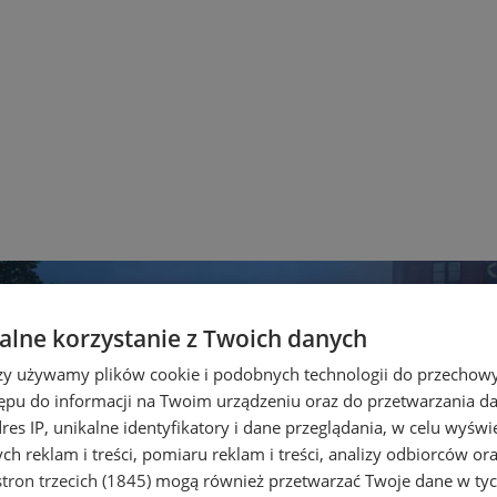
lne korzystanie z Twoich danych
rzy używamy plików cookie i podobnych technologii do przechow
ępu do informacji na Twoim urządzeniu oraz do przetwarzania 
dres IP, unikalne identyfikatory i dane przeglądania, w celu wyświ
h reklam i treści, pomiaru reklam i treści, analizy odbiorców or
tron trzecich (1845)
mogą również przetwarzać Twoje dane w tych