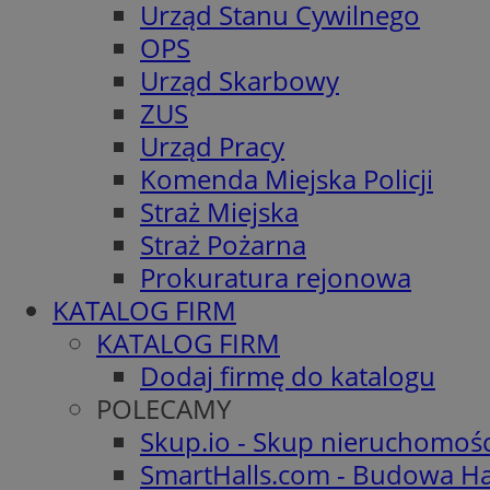
Urząd Stanu Cywilnego
OPS
Urząd Skarbowy
ZUS
Urząd Pracy
Komenda Miejska Policji
Straż Miejska
Straż Pożarna
Prokuratura rejonowa
KATALOG FIRM
KATALOG FIRM
Dodaj firmę do katalogu
POLECAMY
Skup.io - Skup nieruchomoś
SmartHalls.com - Budowa Ha