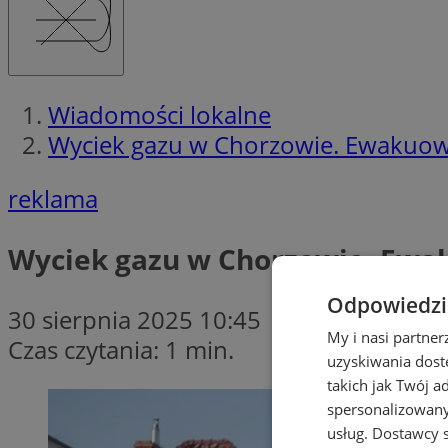
Wiadomości lokalne
Wyciek gazu w Chorzowie. Ewakuo
reklama
Wyciek gazu w Chorzowie. Ew
Odpowiedzia
30 sierpnia 2025 10:45
My i nasi partne
Czas czytania: 1 min.
uzyskiwania dost
takich jak Twój a
spersonalizowanyc
usług.
Dostawcy s