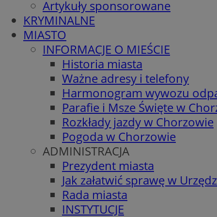
Artykuły sponsorowane
KRYMINALNE
MIASTO
INFORMACJE O MIEŚCIE
Historia miasta
Ważne adresy i telefony
Harmonogram wywozu odp
Parafie i Msze Święte w Cho
Rozkłady jazdy w Chorzowie
Pogoda w Chorzowie
ADMINISTRACJA
Prezydent miasta
Jak załatwić sprawę w Urzędz
Rada miasta
INSTYTUCJE