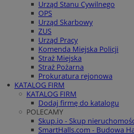
Urząd Stanu Cywilnego
OPS
Urząd Skarbowy
ZUS
Urząd Pracy
Komenda Miejska Policji
Straż Miejska
Straż Pożarna
Prokuratura rejonowa
KATALOG FIRM
KATALOG FIRM
Dodaj firmę do katalogu
POLECAMY
Skup.io - Skup nieruchomoś
SmartHalls.com - Budowa Ha