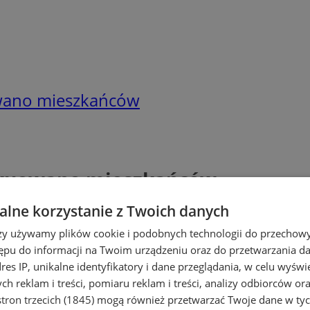
wano mieszkańców
akuowano mieszkańców
lne korzystanie z Twoich danych
rzy używamy plików cookie i podobnych technologii do przechow
ępu do informacji na Twoim urządzeniu oraz do przetwarzania 
dres IP, unikalne identyfikatory i dane przeglądania, w celu wyświ
h reklam i treści, pomiaru reklam i treści, analizy odbiorców or
tron trzecich (1845)
mogą również przetwarzać Twoje dane w tych