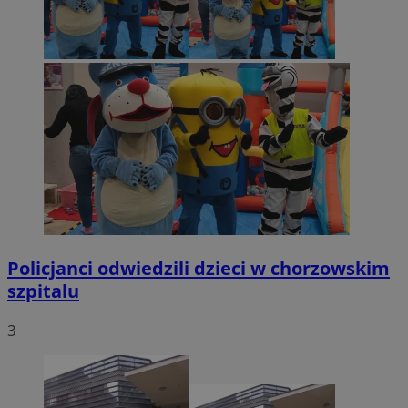
Policjanci odwiedzili dzieci w chorzowskim
szpitalu
3