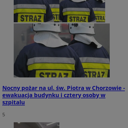
Nocny pożar na ul. św. Piotra w Chorzowie -
ewakuacja budynku i cztery osoby w
szpitalu
5