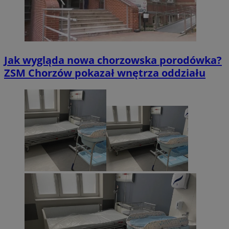
Jak wygląda nowa chorzowska porodówka?
ZSM Chorzów pokazał wnętrza oddziału