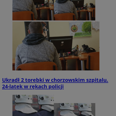
Ukradł 2 torebki w chorzowskim szpitalu.
24-latek w rękach policji