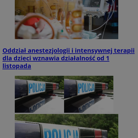
Oddział anestezjologii i intensywnej terapii
dla dzieci wznawia działalność od 1
listopada