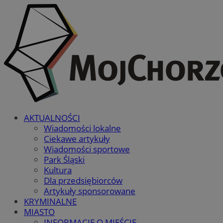
AKTUALNOŚCI
Wiadomości lokalne
Ciekawe artykuły
Wiadomości sportowe
Park Śląski
Kultura
Dla przedsiębiorców
Artykuły sponsorowane
KRYMINALNE
MIASTO
INFORMACJE O MIEŚCIE