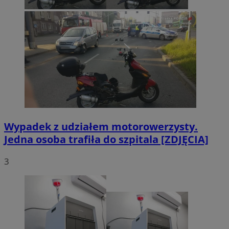
Wypadek z udziałem motorowerzysty.
Jedna osoba trafiła do szpitala [ZDJĘCIA]
3