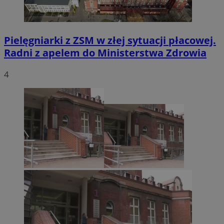
Pielęgniarki z ZSM w złej sytuacji płacowej.
Radni z apelem do Ministerstwa Zdrowia
4