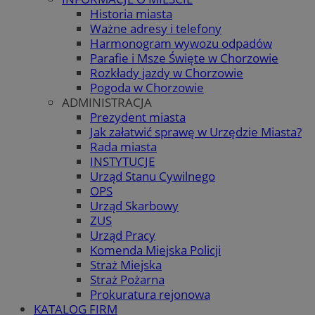
Historia miasta
Ważne adresy i telefony
Harmonogram wywozu odpadów
Parafie i Msze Święte w Chorzowie
Rozkłady jazdy w Chorzowie
Pogoda w Chorzowie
ADMINISTRACJA
Prezydent miasta
Jak załatwić sprawę w Urzędzie Miasta?
Rada miasta
INSTYTUCJE
Urząd Stanu Cywilnego
OPS
Urząd Skarbowy
ZUS
Urząd Pracy
Komenda Miejska Policji
Straż Miejska
Straż Pożarna
Prokuratura rejonowa
KATALOG FIRM