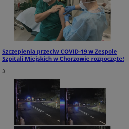
Szczepienia przeciw COVID-19 w Zespole
Szpitali Miejskich w Chorzowie rozpoczęte!
3