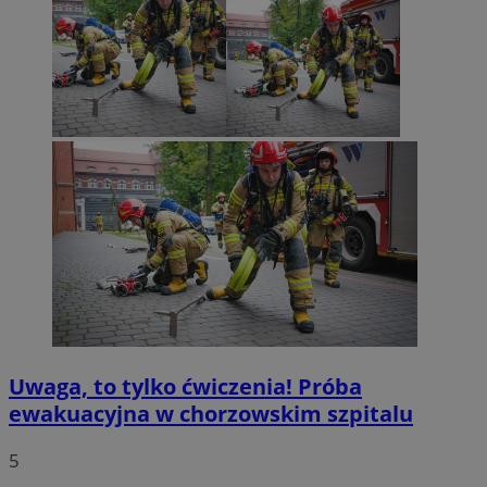
Uwaga, to tylko ćwiczenia! Próba
ewakuacyjna w chorzowskim szpitalu
5