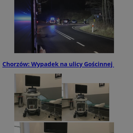
Chorzów: Wypadek na ulicy Gościnnej