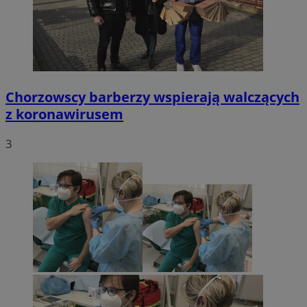
Chorzowscy barberzy wspierają walczących
z koronawirusem
3