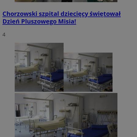
Chorzowski szpital dziecięcy świętował
Dzień Pluszowego Misia!
4