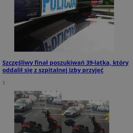
Szczęśliwy finał poszukiwań 39-latka, który
oddalił się z szpitalnej izby przyjęć
1