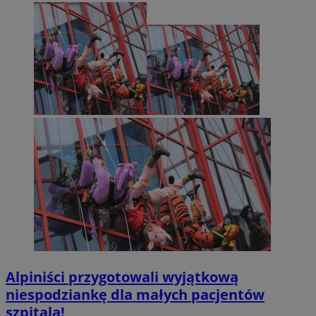
Alpiniści przygotowali wyjątkową
niespodziankę dla małych pacjentów
szpitala!