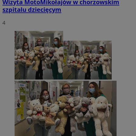
Wizyta MotoMikołajów w chorzowskim
szpitalu dziecięcym
4