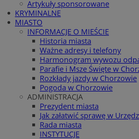
Artykuły sponsorowane
KRYMINALNE
MIASTO
INFORMACJE O MIEŚCIE
Historia miasta
Ważne adresy i telefony
Harmonogram wywozu odp
Parafie i Msze Święte w Cho
Rozkłady jazdy w Chorzowie
Pogoda w Chorzowie
ADMINISTRACJA
Prezydent miasta
Jak załatwić sprawę w Urzędz
Rada miasta
INSTYTUCJE