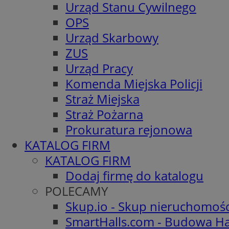
Urząd Stanu Cywilnego
OPS
Urząd Skarbowy
ZUS
Urząd Pracy
Komenda Miejska Policji
Straż Miejska
Straż Pożarna
Prokuratura rejonowa
KATALOG FIRM
KATALOG FIRM
Dodaj firmę do katalogu
POLECAMY
Skup.io - Skup nieruchomoś
SmartHalls.com - Budowa Ha