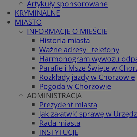
Artykuły sponsorowane
KRYMINALNE
MIASTO
INFORMACJE O MIEŚCIE
Historia miasta
Ważne adresy i telefony
Harmonogram wywozu odp
Parafie i Msze Święte w Cho
Rozkłady jazdy w Chorzowie
Pogoda w Chorzowie
ADMINISTRACJA
Prezydent miasta
Jak załatwić sprawę w Urzędz
Rada miasta
INSTYTUCJE