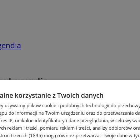
gendia
u Legendia
lne korzystanie z Twoich danych
rzy używamy plików cookie i podobnych technologii do przechow
ępu do informacji na Twoim urządzeniu oraz do przetwarzania 
dres IP, unikalne identyfikatory i dane przeglądania, w celu wyświ
h reklam i treści, pomiaru reklam i treści, analizy odbiorców or
tron trzecich (1845)
mogą również przetwarzać Twoje dane w tych