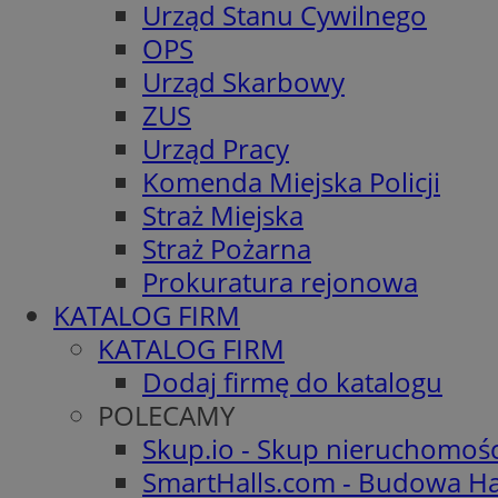
Urząd Stanu Cywilnego
OPS
Urząd Skarbowy
ZUS
Urząd Pracy
Komenda Miejska Policji
Straż Miejska
Straż Pożarna
Prokuratura rejonowa
KATALOG FIRM
KATALOG FIRM
Dodaj firmę do katalogu
POLECAMY
Skup.io - Skup nieruchomoś
SmartHalls.com - Budowa Ha