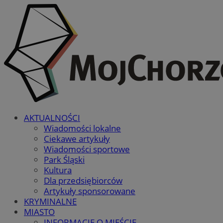
AKTUALNOŚCI
Wiadomości lokalne
Ciekawe artykuły
Wiadomości sportowe
Park Śląski
Kultura
Dla przedsiębiorców
Artykuły sponsorowane
KRYMINALNE
MIASTO
INFORMACJE O MIEŚCIE