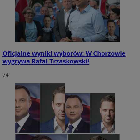
Oficjalne wyniki wyborów: W Chorzowie
wygrywa Rafał Trzaskowski!
74