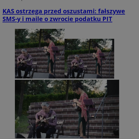
KAS ostrzega przed oszustami: fałszywe
SMS-y i maile o zwrocie podatku PIT