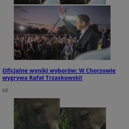
Oficjalne wyniki wyborów: W Chorzowie
wygrywa Rafał Trzaskowski!
68