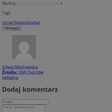
Słuchaj
⏵︎
Tagi:
Urząd Miasta
Szpital
Udostępnij
Sylwia Machowska
Źródło:
UM Chorzów
reklama
Dodaj komentarz