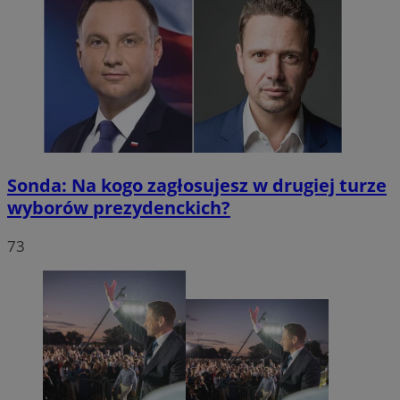
Sonda: Na kogo zagłosujesz w drugiej turze
wyborów prezydenckich?
73