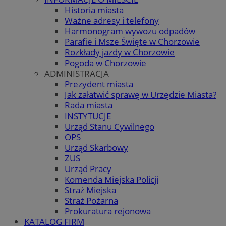
Historia miasta
Ważne adresy i telefony
Harmonogram wywozu odpadów
Parafie i Msze Święte w Chorzowie
Rozkłady jazdy w Chorzowie
Pogoda w Chorzowie
ADMINISTRACJA
Prezydent miasta
Jak załatwić sprawę w Urzędzie Miasta?
Rada miasta
INSTYTUCJE
Urząd Stanu Cywilnego
OPS
Urząd Skarbowy
ZUS
Urząd Pracy
Komenda Miejska Policji
Straż Miejska
Straż Pożarna
Prokuratura rejonowa
KATALOG FIRM