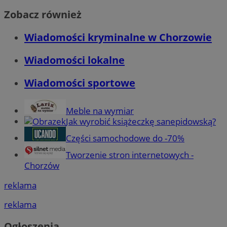
Zobacz również
Wiadomości kryminalne w Chorzowie
Wiadomości lokalne
Wiadomości sportowe
Meble na wymiar
Jak wyrobić książeczkę sanepidowską?
Części samochodowe do -70%
Tworzenie stron internetowych -
Chorzów
reklama
reklama
Ogłoszenia