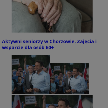
Aktywni seniorzy w Chorzowie. Zajęcia i
wsparcie dla osób 60+