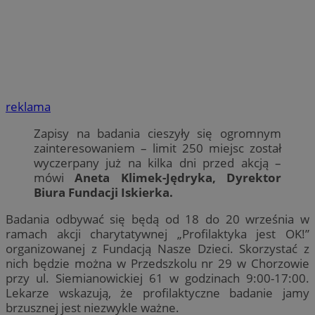
reklama
Zapisy na badania cieszyły się ogromnym
zainteresowaniem – limit 250 miejsc został
wyczerpany już na kilka dni przed akcją –
mówi
Aneta Klimek-Jędryka, Dyrektor
Biura Fundacji Iskierka.
Badania odbywać się będą od 18 do 20 września w
ramach akcji charytatywnej „Profilaktyka jest OK!”
organizowanej z Fundacją Nasze Dzieci. Skorzystać z
nich będzie można w Przedszkolu nr 29 w Chorzowie
przy ul. Siemianowickiej 61 w godzinach 9:00-17:00.
Lekarze wskazują, że profilaktyczne badanie jamy
brzusznej jest niezwykle ważne.