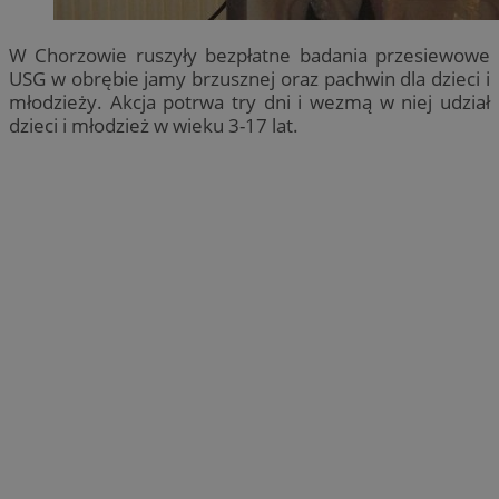
W Chorzowie ruszyły bezpłatne badania przesiewowe
USG w obrębie jamy brzusznej oraz pachwin dla dzieci i
młodzieży. Akcja potrwa try dni i wezmą w niej udział
dzieci i młodzież w wieku 3-17 lat.