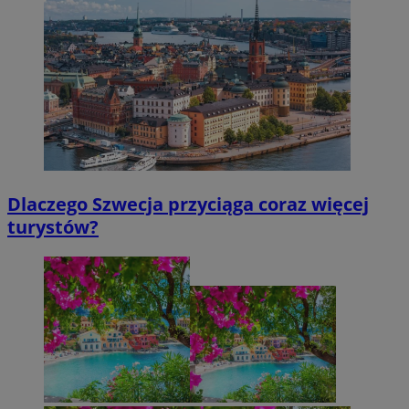
Dlaczego Szwecja przyciąga coraz więcej
turystów?