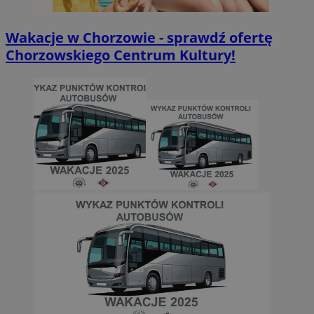
Wakacje w Chorzowie - sprawdź ofertę
Chorzowskiego Centrum Kultury!
INGRESSCOOKIE
Sesja
NGINX Inc.
bh.contextweb.com