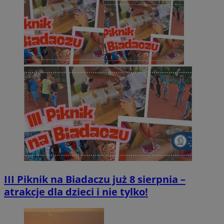
III Piknik na Biadaczu już 8 sierpnia –
atrakcje dla dzieci i nie tylko!