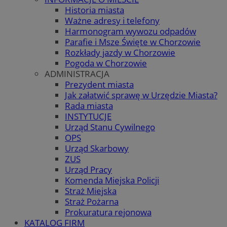
Historia miasta
Ważne adresy i telefony
Harmonogram wywozu odpadów
Parafie i Msze Święte w Chorzowie
Rozkłady jazdy w Chorzowie
Pogoda w Chorzowie
ADMINISTRACJA
Prezydent miasta
Jak załatwić sprawę w Urzędzie Miasta?
Rada miasta
INSTYTUCJE
Urząd Stanu Cywilnego
OPS
Urząd Skarbowy
ZUS
Urząd Pracy
Komenda Miejska Policji
Straż Miejska
Straż Pożarna
Prokuratura rejonowa
KATALOG FIRM