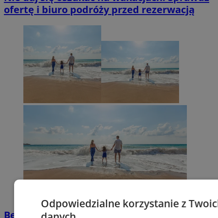
ofertę i biuro podróży przed rezerwacją
Odpowiedzialne korzystanie z Twoi
Bezpieczne wakacje 2025 – poradnik Policji:
danych