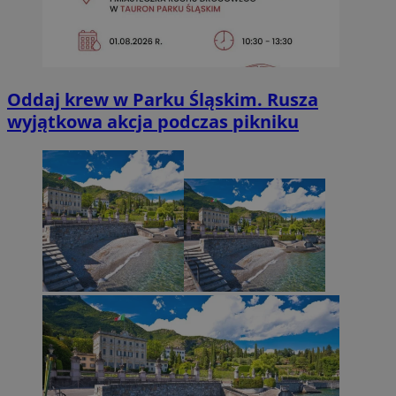
Oddaj krew w Parku Śląskim. Rusza
wyjątkowa akcja podczas pikniku