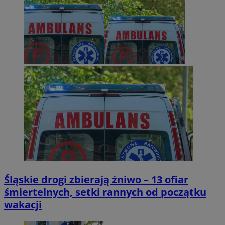
Śląskie drogi zbierają żniwo – 13 ofiar
śmiertelnych, setki rannych od początku
wakacji