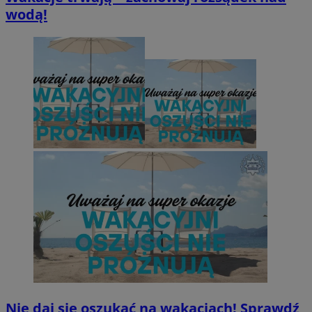
wodą!
Nie daj się oszukać na wakacjach! Sprawdź