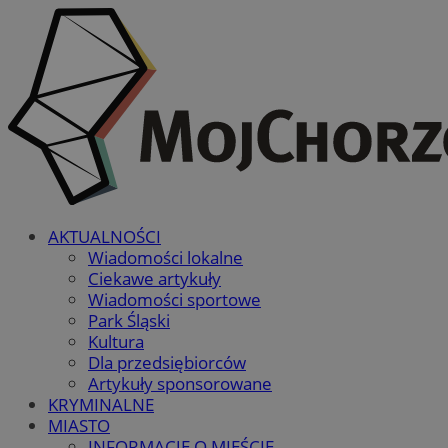
AKTUALNOŚCI
Wiadomości lokalne
Ciekawe artykuły
Wiadomości sportowe
Park Śląski
Kultura
Dla przedsiębiorców
Artykuły sponsorowane
KRYMINALNE
MIASTO
INFORMACJE O MIEŚCIE