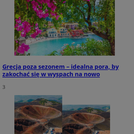
Grecja poza sezonem – idealna pora, by
zakochać się w wyspach na nowo
3