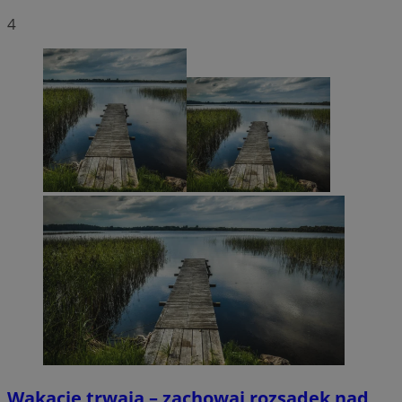
4
Wakacje trwają – zachowaj rozsądek nad