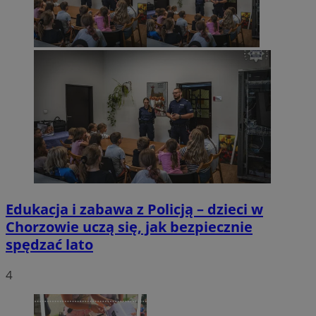
Edukacja i zabawa z Policją – dzieci w
Chorzowie uczą się, jak bezpiecznie
spędzać lato
4