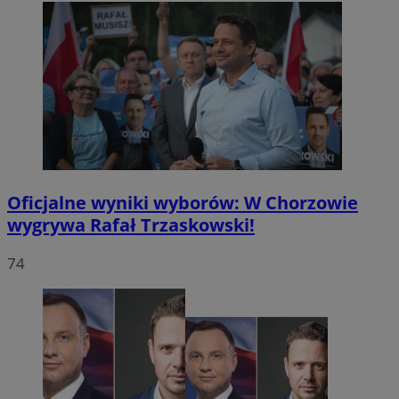
Oficjalne wyniki wyborów: W Chorzowie
wygrywa Rafał Trzaskowski!
74