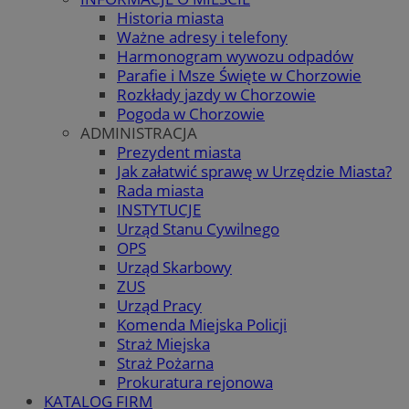
Historia miasta
Ważne adresy i telefony
Harmonogram wywozu odpadów
Parafie i Msze Święte w Chorzowie
Rozkłady jazdy w Chorzowie
Pogoda w Chorzowie
ADMINISTRACJA
Prezydent miasta
Jak załatwić sprawę w Urzędzie Miasta?
Rada miasta
INSTYTUCJE
Urząd Stanu Cywilnego
OPS
Urząd Skarbowy
ZUS
Urząd Pracy
Komenda Miejska Policji
Straż Miejska
Straż Pożarna
Prokuratura rejonowa
KATALOG FIRM