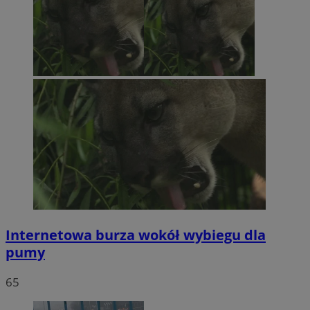
Internetowa burza wokół wybiegu dla
pumy
65