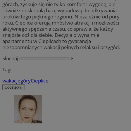
górach, zyskuje się nie tylko komfort i wygodę, ale
również doskonałą bazę wypadową do odkrywania
uroków tego pięknego regionu. Niezależnie od pory
roku, Cieplice oferują mnóstwo atrakcji i możliwości
aktywnego spędzania czasu, co sprawia, że każdy
znajdzie coś dla siebie. Decyzja o wynajmie
apartamentu w Cieplicach to gwarancja
niezapomnianych wakacji pełnych relaksu i przygód.
Słuchaj
⏵︎
Tagi:
wakacje
góry
Cieplice
Udostępnij