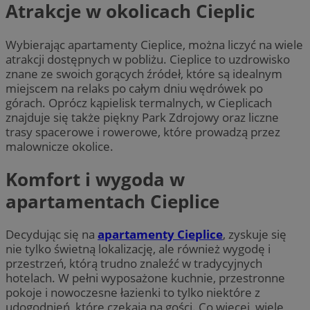
Atrakcje w okolicach Cieplic
Wybierając apartamenty Cieplice, można liczyć na wiele
atrakcji dostępnych w pobliżu. Cieplice to uzdrowisko
znane ze swoich gorących źródeł, które są idealnym
miejscem na relaks po całym dniu wędrówek po
górach. Oprócz kąpielisk termalnych, w Cieplicach
znajduje się także piękny Park Zdrojowy oraz liczne
trasy spacerowe i rowerowe, które prowadzą przez
malownicze okolice.
Komfort i wygoda w
apartamentach Cieplice
Decydując się na
apartamenty Cieplice
, zyskuje się
nie tylko świetną lokalizację, ale również wygodę i
przestrzeń, którą trudno znaleźć w tradycyjnych
hotelach. W pełni wyposażone kuchnie, przestronne
pokoje i nowoczesne łazienki to tylko niektóre z
udogodnień, które czekają na gości. Co więcej, wiele