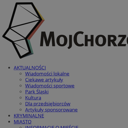
AKTUALNOŚCI
Wiadomości lokalne
Ciekawe artykuły
Wiadomości sportowe
Park Śląski
Kultura
Dla przedsiębiorców
Artykuły sponsorowane
KRYMINALNE
MIASTO
INFORMACJE O MIEŚCIE