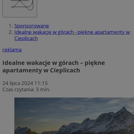
Sponsorowane
Idealne wakacje w górach - piękne apartamenty w
Cieplicach
reklama
Idealne wakacje w górach – piękne
apartamenty w Cieplicach
24 lipca 2024 11:15
Czas czytania: 3 min.