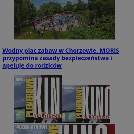
Wodny plac zabaw w Chorzowie. MORiS
przypomina zasady bezpieczeństwa i
apeluje do rodziców