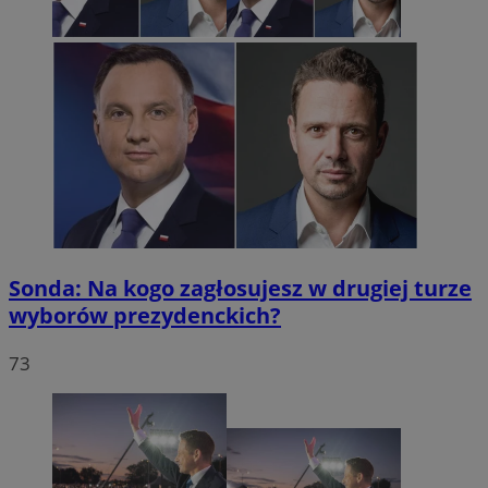
Sonda: Na kogo zagłosujesz w drugiej turze
wyborów prezydenckich?
73