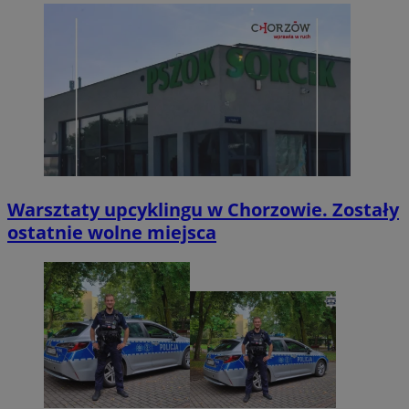
Warsztaty upcyklingu w Chorzowie. Zostały
ostatnie wolne miejsca