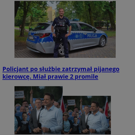
Policjant po służbie zatrzymał pijanego
kierowcę. Miał prawie 2 promile