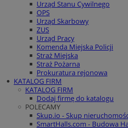
Urząd Stanu Cywilnego
OPS
Urząd Skarbowy
ZUS
Urząd Pracy
Komenda Miejska Policji
Straż Miejska
Straż Pożarna
Prokuratura rejonowa
KATALOG FIRM
KATALOG FIRM
Dodaj firmę do katalogu
POLECAMY
Skup.io - Skup nieruchomoś
SmartHalls.com - Budowa Ha