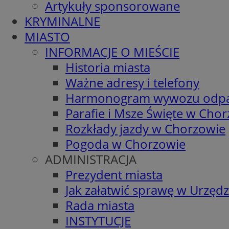
Artykuły sponsorowane
KRYMINALNE
MIASTO
INFORMACJE O MIEŚCIE
Historia miasta
Ważne adresy i telefony
Harmonogram wywozu odp
Parafie i Msze Święte w Cho
Rozkłady jazdy w Chorzowie
Pogoda w Chorzowie
ADMINISTRACJA
Prezydent miasta
Jak załatwić sprawę w Urzędz
Rada miasta
INSTYTUCJE