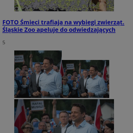
FOTO
Śmieci trafiają na wybiegi zwierząt.
Śląskie Zoo apeluje do odwiedzających
5