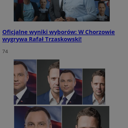
Oficjalne wyniki wyborów: W Chorzowie
wygrywa Rafał Trzaskowski!
74