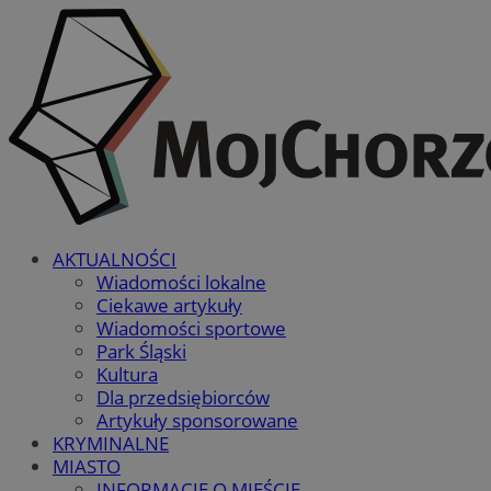
AKTUALNOŚCI
Wiadomości lokalne
Ciekawe artykuły
Wiadomości sportowe
Park Śląski
Kultura
Dla przedsiębiorców
Artykuły sponsorowane
KRYMINALNE
MIASTO
INFORMACJE O MIEŚCIE