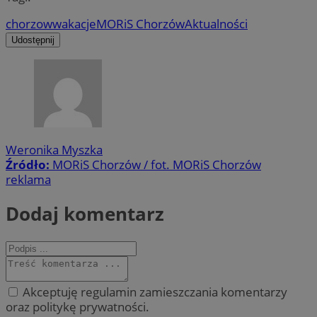
chorzow
wakacje
MORiS Chorzów
Aktualności
Udostępnij
Weronika Myszka
Źródło:
MORiS Chorzów / fot. MORiS Chorzów
reklama
Dodaj komentarz
Akceptuję regulamin zamieszczania komentarzy
oraz politykę prywatności.