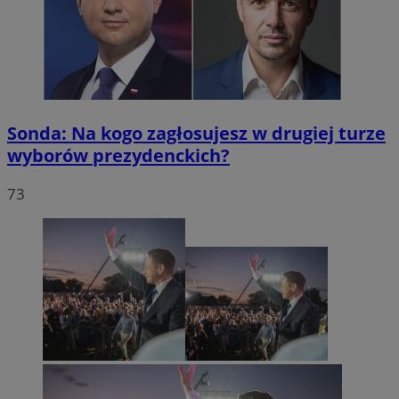
Sonda: Na kogo zagłosujesz w drugiej turze
wyborów prezydenckich?
73