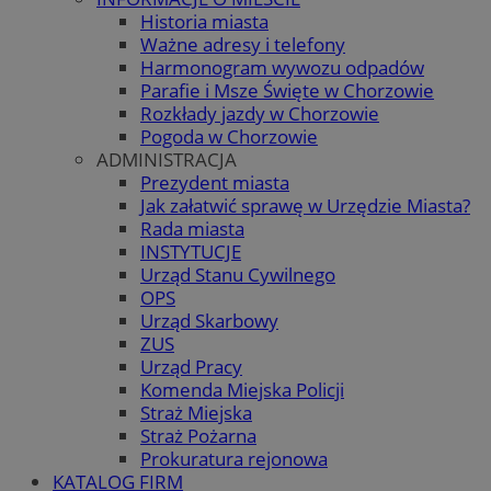
Historia miasta
Ważne adresy i telefony
Harmonogram wywozu odpadów
Parafie i Msze Święte w Chorzowie
Rozkłady jazdy w Chorzowie
Pogoda w Chorzowie
ADMINISTRACJA
Prezydent miasta
Jak załatwić sprawę w Urzędzie Miasta?
Rada miasta
INSTYTUCJE
Urząd Stanu Cywilnego
OPS
Urząd Skarbowy
ZUS
Urząd Pracy
Komenda Miejska Policji
Straż Miejska
Straż Pożarna
Prokuratura rejonowa
KATALOG FIRM