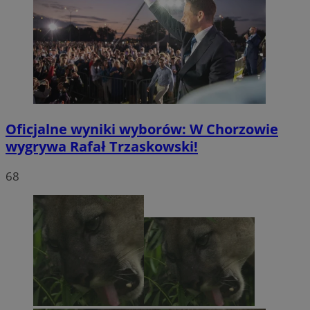
Oficjalne wyniki wyborów: W Chorzowie
wygrywa Rafał Trzaskowski!
68