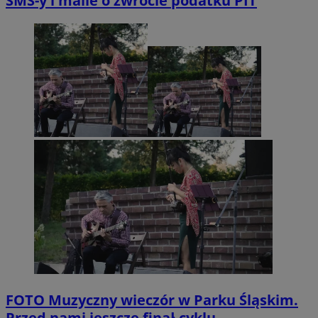
SMS-y i maile o zwrocie podatku PIT
FOTO
Muzyczny wieczór w Parku Śląskim.
Przed nami jeszcze finał cyklu