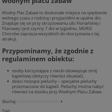
wodnym placu zabaw
Wodny Plac Zabaw to doskonałe miejsce na spędzenie
wolnego czasu z rodziną i przyjaciółmi w upalne dni.
Znajduje się on przy skrzyżowaniu ulic Floriańskiej i
Filarowej i jest czynny 7 dni w tygodniu. MORiS
Chorzów zaprasza wszystkich do skorzystania z tej
atrakcji.
Przypominamy, że zgodnie z
regulaminem obiektu:
osoby korzystające z niecki obowiązuje strój
kąpielowy (dotyczy również obuwia!),
dzieci noszące pieluchy – specjalne pieluchy
przeznaczone do kąpieli. Pieluchy można nabyć
również na stoisku przy Wodnym Placu Zabaw.
Słuchaj
⏵︎
Tagi: