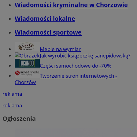
Wiadomości kryminalne w Chorzowie
Wiadomości lokalne
Wiadomości sportowe
Meble na wymiar
Jak wyrobić książeczkę sanepidowską?
Części samochodowe do -70%
Tworzenie stron internetowych -
Chorzów
reklama
reklama
Ogłoszenia