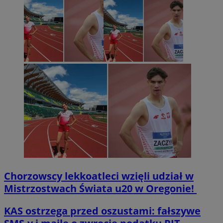
Chorzowscy lekkoatleci wzięli udział w
Mistrzostwach Świata u20 w Oregonie!
KAS ostrzega przed oszustami: fałszywe