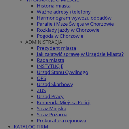
Historia miasta
Ważne adresy i telefony
Harmonogram wywozu odpadów
Parafie i Msze Święte w Chorzowie
Rozkłady jazdy w Chorzowie
Pogoda w Chorzowie
ADMINISTRACJA
Prezydent miasta
Jak załatwić sprawę w Urzędzie Miasta?
Rada miasta
INSTYTUCJE
Urząd Stanu Cywilnego
OPS
Urząd Skarbowy
ZUS
Urząd Pracy
Komenda Miejska Policji
Straż Miejska
Straż Pożarna
Prokuratura rejonowa
KATALOG FIRM