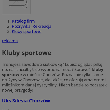
Katalog firm
Rozrywka, Rekreacja
Kluby sportowe
reklama
Kluby sportowe
Trenujesz zawodowo siatkówkę? Lubisz oglądać piłkę
nożną i chciałbyś się wybrać na mecz? Sprawdź
kluby
sportowe
w mieście Chorzów. Poznaj nie tylko same
drużyny w Chorzowie, ale także, co oferują amatorom i
miłośnikom danej dyscypliny. Niech będzie to początek
nowej przygody!
Uks Silesia Chorzów