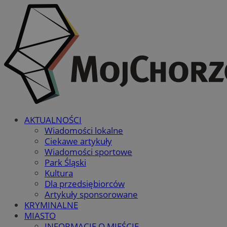
AKTUALNOŚCI
Wiadomości lokalne
Ciekawe artykuły
Wiadomości sportowe
Park Śląski
Kultura
Dla przedsiębiorców
Artykuły sponsorowane
KRYMINALNE
MIASTO
INFORMACJE O MIEŚCIE