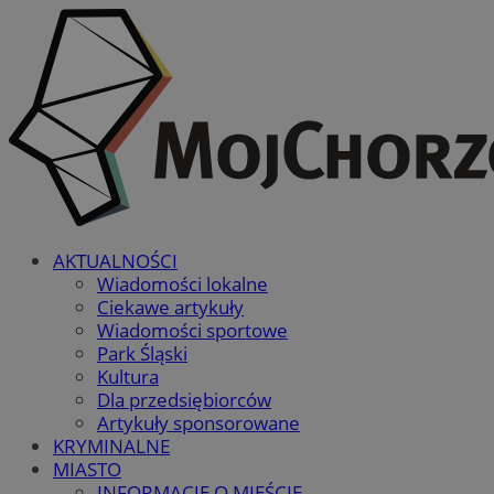
AKTUALNOŚCI
Wiadomości lokalne
Ciekawe artykuły
Wiadomości sportowe
Park Śląski
Kultura
Dla przedsiębiorców
Artykuły sponsorowane
KRYMINALNE
MIASTO
INFORMACJE O MIEŚCIE