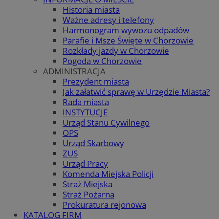
Historia miasta
Ważne adresy i telefony
Harmonogram wywozu odpadów
Parafie i Msze Święte w Chorzowie
Rozkłady jazdy w Chorzowie
Pogoda w Chorzowie
ADMINISTRACJA
Prezydent miasta
Jak załatwić sprawę w Urzędzie Miasta?
Rada miasta
INSTYTUCJE
Urząd Stanu Cywilnego
OPS
Urząd Skarbowy
ZUS
Urząd Pracy
Komenda Miejska Policji
Straż Miejska
Straż Pożarna
Prokuratura rejonowa
KATALOG FIRM