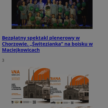
Bezpłatny spektakl plenerowy w
Chorzowie. „Świtezianka” na boisku w
Maciejkowicach
3