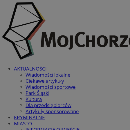
AKTUALNOŚCI
Wiadomości lokalne
Ciekawe artykuły
Wiadomości sportowe
Park Śląski
Kultura
Dla przedsiębiorców
Artykuły sponsorowane
KRYMINALNE
MIASTO
INFORMACJE O MIEŚCIE