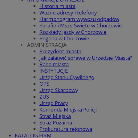
Historia miasta
Ważne adresy i telefony
Harmonogram wywozu odpadów
Parafie i Msze Święte w Chorzowie
Rozkłady jazdy w Chorzowie
Pogoda w Chorzowie
ADMINISTRACJA
Prezydent miasta
Jak załatwić sprawę w Urzędzie Miasta?
Rada miasta
INSTYTUCJE
Urząd Stanu Cywilnego
OPS
Urząd Skarbowy
ZUS
Urząd Pracy
Komenda Miejska Policji
Straż Miejska
Straż Pożarna
Prokuratura rejonowa
KATALOG FIRM