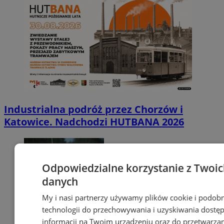
Industrialna podróż przez Chorzów i
Katowice. Nadchodzi HUTBANA 2026
Odpowiedzialne korzystanie z Twoi
danych
My i nasi partnerzy używamy plików cookie i podob
technologii do przechowywania i uzyskiwania dostę
informacji na Twoim urządzeniu oraz do przetwarza