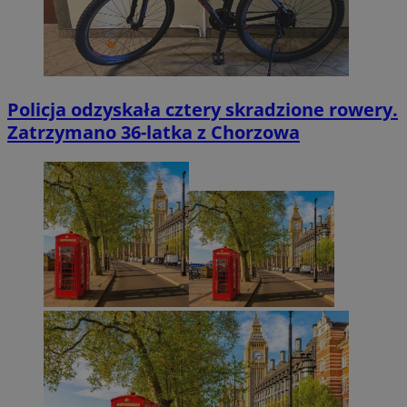
Policja odzyskała cztery skradzione rowery.
Zatrzymano 36-latka z Chorzowa