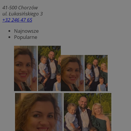
41-500
Chorzów
ul. Łukasińskiego 3
+32 246 47 65
Najnowsze
Popularne